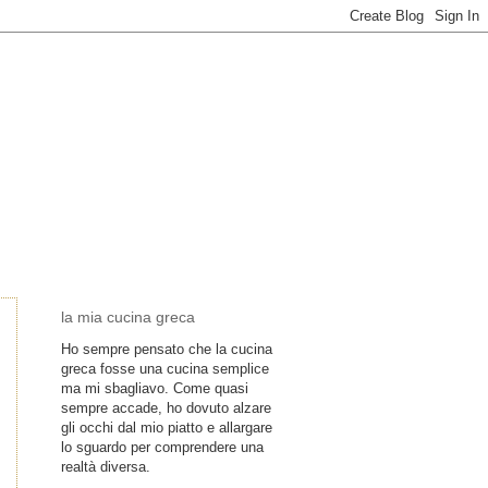
la mia cucina greca
Ho sempre pensato che la cucina
greca fosse una cucina semplice
ma mi sbagliavo. Come quasi
sempre accade, ho dovuto alzare
gli occhi dal mio piatto e allargare
lo sguardo per comprendere una
realtà diversa.