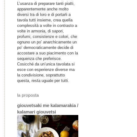
L’usanza di preparare tanti piatti,
apparentemente anche molto
diversi tra di loro e di portarli a
tavola tutti insieme, crea quella
complessità a volte in contrasto a
volte in armonia, di sapori,
profumi, consistenze e colori, che
ognuno un po’ anarchicamente un
po’ democraticamente decide di
accostare a suo piacimento con la
sequenza che preferisce.
Cosicché da un’unica tavolata si
esce con esperienze diverse ma
la condivisione, soprattutto
questa, resta uguale per tutti.
la proposta
giouvetsaki me kalamarakia /
kalamari giouvetsi