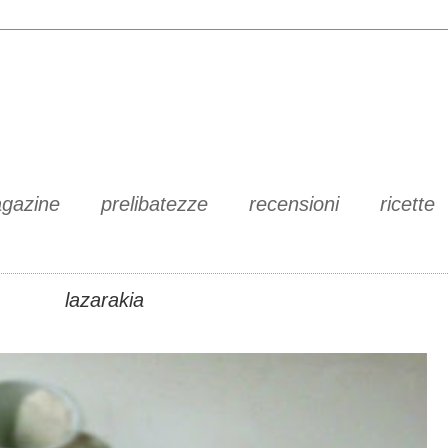
gazine
prelibatezze
recensioni
ricette
lazarakia