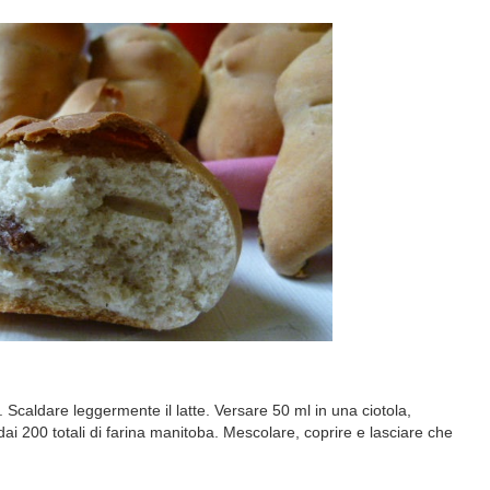
 Scaldare leggermente il latte. Versare 50 ml in una ciotola,
. dai 200 totali di farina manitoba. Mescolare, coprire e lasciare che