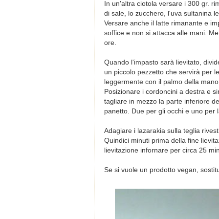
In un'altra ciotola versare i 300 gr. r
di sale, lo zucchero, l'uva sultanina l
Versare anche il latte rimanante e imp
soffice e non si attacca alle mani. Met
ore.
Quando l'impasto sarà lievitato, divi
un piccolo pezzetto che servirà per le 
leggermente con il palmo della mano.
Posizionare i cordoncini a destra e sin
tagliare in mezzo la parte inferiore 
panetto. Due per gli occhi e uno per 
Adagiare i lazarakia sulla teglia rives
Quindici minuti prima della fine lievi
lievitazione infornare per circa 25 min
Se si vuole un prodotto vegan, sostitu