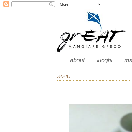
about
luoghi
ma
09/04/15