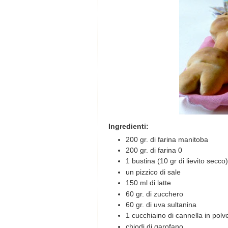
Ingredienti:
200 gr. di farina manitoba
200 gr. di farina 0
1 bustina (10 gr di lievito secco)
un pizzico di sale
150 ml di latte
60 gr. di zucchero
60 gr. di uva sultanina
1 cucchiaino di cannella in polv
chiodi di garofano