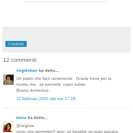
Condividi
12 commenti:
virgikelian
ha detto...
Un piatto che farò certamente . Grazie Irene per la
ricetta che , se permetti, copio subito.
Buona domenica-
21 febbraio 2015 alle ore 17:29
Irene
ha detto...
@virginia
certo che permetto!!! anzi, mi farebbe un gran piacere.