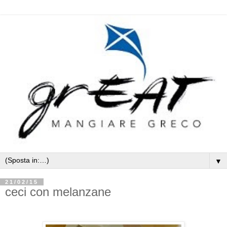
▼
21/02/15
ceci con melanzane