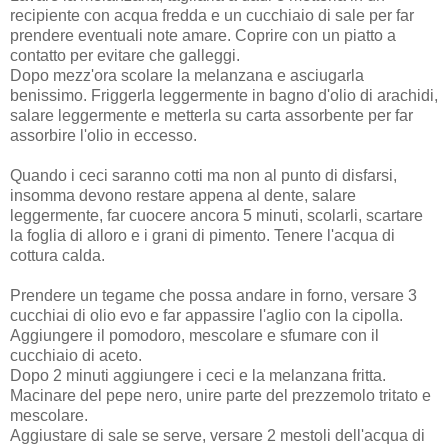
recipiente con acqua fredda e un cucchiaio di sale per far
prendere eventuali note amare. Coprire con un piatto a
contatto per evitare che galleggi.
Dopo mezz'ora scolare la melanzana e asciugarla
benissimo. Friggerla leggermente in bagno d'olio di arachidi,
salare leggermente e metterla su carta assorbente per far
assorbire l'olio in eccesso.
Quando i ceci saranno cotti ma non al punto di disfarsi,
insomma devono restare appena al dente, salare
leggermente, far cuocere ancora 5 minuti, scolarli, scartare
la foglia di alloro e i grani di pimento. Tenere l'acqua di
cottura calda.
Prendere un tegame che possa andare in forno, versare 3
cucchiai di olio evo e far appassire l'aglio con la cipolla.
Aggiungere il pomodoro, mescolare e sfumare con il
cucchiaio di aceto.
Dopo 2 minuti aggiungere i ceci e la melanzana fritta.
Macinare del pepe nero, unire parte del prezzemolo tritato e
mescolare.
Aggiustare di sale se serve, versare 2 mestoli dell'acqua di