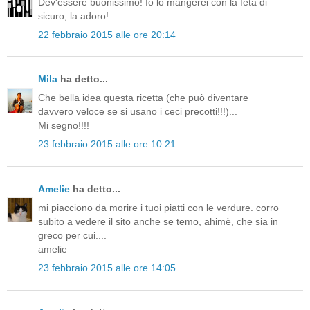
Dev'essere buonissimo! Io lo mangerei con la feta di
sicuro, la adoro!
22 febbraio 2015 alle ore 20:14
Mila
ha detto...
Che bella idea questa ricetta (che può diventare
davvero veloce se si usano i ceci precotti!!!)...
Mi segno!!!!
23 febbraio 2015 alle ore 10:21
Amelie
ha detto...
mi piacciono da morire i tuoi piatti con le verdure. corro
subito a vedere il sito anche se temo, ahimè, che sia in
greco per cui....
amelie
23 febbraio 2015 alle ore 14:05