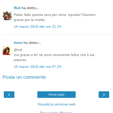
Ruli
ha detto...
Piatto fatto questa sera per cena: squisito! Davvero
grazie per la ricetta.
14 marzo 2018 alle ore 21:19
Irene
ha detto...
@ruli
ma grazie a te! ne sono veramente felice che ti sia
piaciuto.
15 marzo 2018 alle ore 07:29
Posta un commento
‹
›
Home page
Visualizza versione web
Powered by
Blogger
.