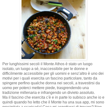
Per lunghissimi secoli il Monte Athos è stato un luogo
isolato, un luogo a sé, inaccessibile per le donne e
difficilmente accessibile per gli uomini e senz'altro è uno dei
motivi per i quali esercita un fascino particolare, tanto da
spingere perfino qualche donna nei secoli, a travestirsi da
uomo per poterci mettere piede, trasgrendendo una
tradizione millenaria e infrangendo un divieto assoluto.
Ma il fascino che esercita c'è e in parte lo subisco anche io e
quindi quando ho letto che il Monte ha una sua app, mi sono
precipitata a scaricarla! Cosa mi aspettassi di trovare? Non