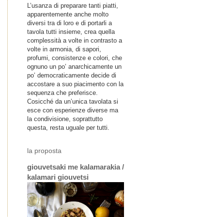
L’usanza di preparare tanti piatti,
apparentemente anche molto
diversi tra di loro e di portarli a
tavola tutti insieme, crea quella
complessità a volte in contrasto a
volte in armonia, di sapori,
profumi, consistenze e colori, che
ognuno un po’ anarchicamente un
po’ democraticamente decide di
accostare a suo piacimento con la
sequenza che preferisce.
Cosicché da un’unica tavolata si
esce con esperienze diverse ma
la condivisione, soprattutto
questa, resta uguale per tutti.
la proposta
giouvetsaki me kalamarakia /
kalamari giouvetsi