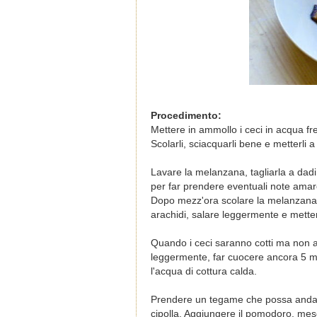
Procedimento:
Mettere in ammollo i ceci in acqua fr
Scolarli, sciacquarli bene e metterli a 
Lavare la melanzana, tagliarla a dadi
per far prendere eventuali note amare
Dopo mezz'ora scolare la melanzana e
arachidi, salare leggermente e metter
Quando i ceci saranno cotti ma non a
leggermente, far cuocere ancora 5 minu
l'acqua di cottura calda.
Prendere un tegame che possa andare i
cipolla. Aggiungere il pomodoro, mesc