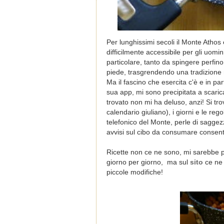
Per lunghissimi secoli il Monte Athos 
difficilmente accessibile per gli uomin
particolare, tanto da spingere perfin
piede, trasgrendendo una tradizione m
Ma il fascino che esercita c'è e in p
sua app, mi sono precipitata a scari
trovato non mi ha deluso, anzi! Si tro
calendario giuliano), i giorni e le rego
telefonico del Monte, perle di saggez
avvisi sul cibo da consumare consenti
Ricette non ce ne sono, mi sarebbe pi
giorno per giorno, ma sul
sito
ce ne 
piccole modifiche!