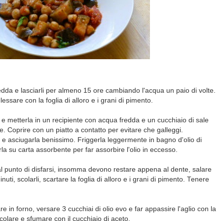
edda e lasciarli per almeno 15 ore cambiando l'acqua un paio di volte.
lessare con la foglia di alloro e i grani di pimento.
 e metterla in un recipiente con acqua fredda e un cucchiaio di sale
. Coprire con un piatto a contatto per evitare che galleggi.
 asciugarla benissimo. Friggerla leggermente in bagno d'olio di
la su carta assorbente per far assorbire l'olio in eccesso.
l punto di disfarsi, insomma devono restare appena al dente, salare
ti, scolarli, scartare la foglia di alloro e i grani di pimento. Tenere
n forno, versare 3 cucchiai di olio evo e far appassire l'aglio con la
olare e sfumare con il cucchiaio di aceto.