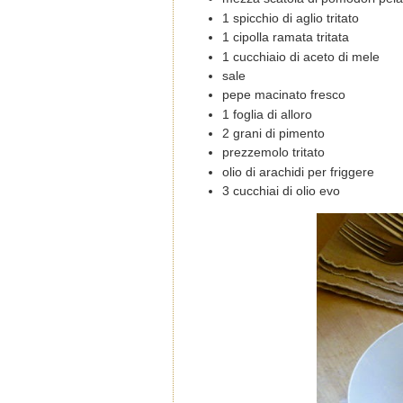
1 spicchio di aglio tritato
1 cipolla ramata tritata
1 cucchiaio di aceto di mele
sale
pepe macinato fresco
1 foglia di alloro
2 grani di pimento
prezzemolo tritato
olio di arachidi per friggere
3 cucchiai di olio evo