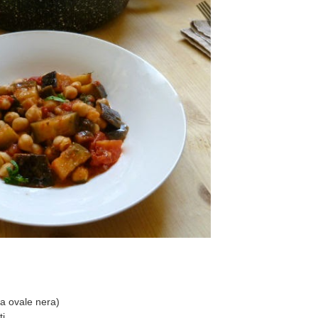
na ovale nera)
ti