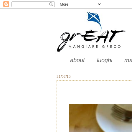
about
luoghi
ma
21/02/15