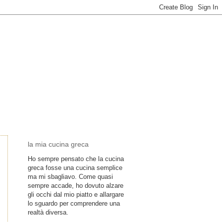
la mia cucina greca
Ho sempre pensato che la cucina
greca fosse una cucina semplice
ma mi sbagliavo. Come quasi
sempre accade, ho dovuto alzare
gli occhi dal mio piatto e allargare
lo sguardo per comprendere una
realtà diversa.