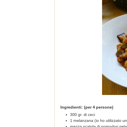
Ingredienti: (per 4 persone)
300 gr. di ceci
1 melanzana (io ho utilizzato u
mezza scatola di pomodori pela