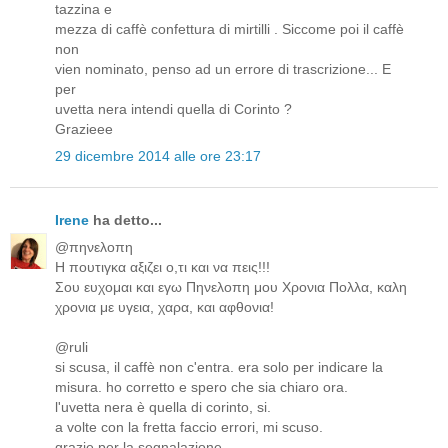
tazzina e
mezza di caffè confettura di mirtilli . Siccome poi il caffè
non
vien nominato, penso ad un errore di trascrizione... E
per
uvetta nera intendi quella di Corinto ?
Grazieee
29 dicembre 2014 alle ore 23:17
Irene
ha detto...
@πηνελοπη
Η πουτιγκα αξιζει ο,τι και να πεις!!!
Σου ευχομαι και εγω Πηνελοπη μου Χρονια Πολλα, καλη
χρονια με υγεια, χαρα, και αφθονια!
@ruli
si scusa, il caffè non c'entra. era solo per indicare la
misura. ho corretto e spero che sia chiaro ora.
l'uvetta nera è quella di corinto, si.
a volte con la fretta faccio errori, mi scuso.
grazie per la segnalazione.