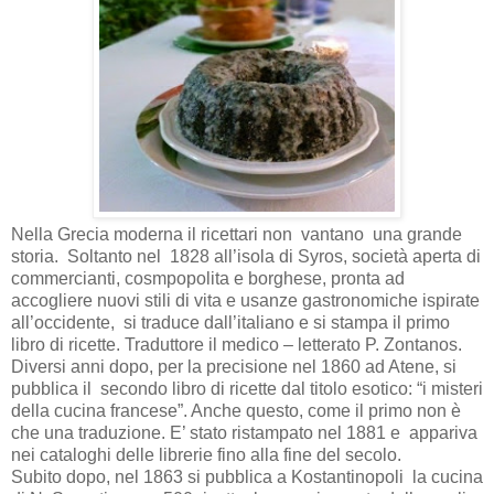
Nella Grecia moderna il ricettari non vantano una grande
storia. Soltanto nel 1828 all’isola di Syros, società aperta di
commercianti, cosmpopolita e borghese, pronta ad
accogliere nuovi stili di vita e usanze gastronomiche ispirate
all’occidente, si traduce dall’italiano e si stampa il primo
libro di ricette. Traduttore il medico – letterato P. Zontanos.
Diversi anni dopo, per la precisione nel 1860 ad Atene, si
pubblica il secondo libro di ricette dal titolo esotico: “i misteri
della cucina francese”. Anche questo, come il primo non è
che una traduzione. E’ stato ristampato nel 1881 e appariva
nei cataloghi delle librerie fino alla fine del secolo.
Subito dopo, nel 1863 si pubblica a Kostantinopoli la cucina