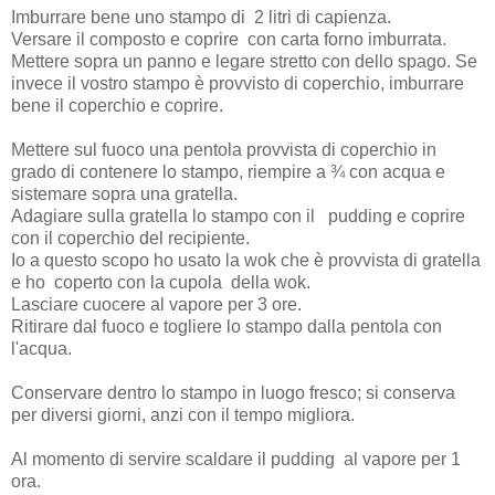
Imburrare bene uno stampo di 2 litri di capienza.
Versare il composto e coprire con carta forno imburrata.
Mettere sopra un panno e legare stretto con dello spago. Se
invece il vostro stampo è provvisto di coperchio, imburrare
bene il coperchio e coprire.
Mettere sul fuoco una pentola provvista di coperchio in
grado di contenere lo stampo, riempire a ¾ con acqua e
sistemare sopra una gratella.
Adagiare sulla gratella lo stampo con il pudding e coprire
con il coperchio del recipiente.
Io a questo scopo ho usato la wok che è provvista di gratella
e ho coperto con la cupola della wok.
Lasciare cuocere al vapore per 3 ore.
Ritirare dal fuoco e togliere lo stampo dalla pentola con
l'acqua.
Conservare dentro lo stampo in luogo fresco; si conserva
per diversi giorni, anzi con il tempo migliora.
Al momento di servire scaldare il pudding al vapore per 1
ora.