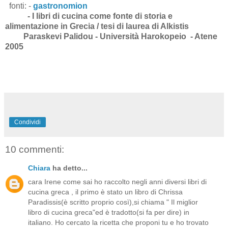
fonti:
-
gastronomion
- I libri di cucina come fonte di storia e
alimentazione in Grecia / tesi di laurea di Alkistis
Paraskevi Palidou - Università Harokopeio - Atene
2005
Condividi
10 commenti:
Chiara
ha detto...
cara Irene come sai ho raccolto negli anni diversi libri di
cucina greca , il primo è stato un libro di Chrissa
Paradissis(è scritto proprio così),si chiama " Il miglior
libro di cucina greca"ed è tradotto(si fa per dire) in
italiano. Ho cercato la ricetta che proponi tu e ho trovato