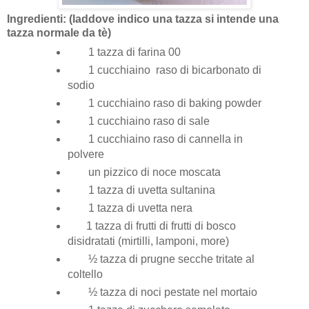
Ingredienti: (laddove indico una tazza si intende una
tazza normale da tè)
1 tazza di farina 00
1 cucchiaino raso di bicarbonato di
sodio
1 cucchiaino raso di baking powder
1 cucchiaino raso di sale
1 cucchiaino raso di cannella in
polvere
un pizzico di noce moscata
1 tazza di uvetta sultanina
1 tazza di uvetta nera
1 tazza di frutti di frutti di bosco
disidratati (mirtilli, lamponi, more)
½ tazza di prugne secche tritate al
coltello
½ tazza di noci pestate nel mortaio