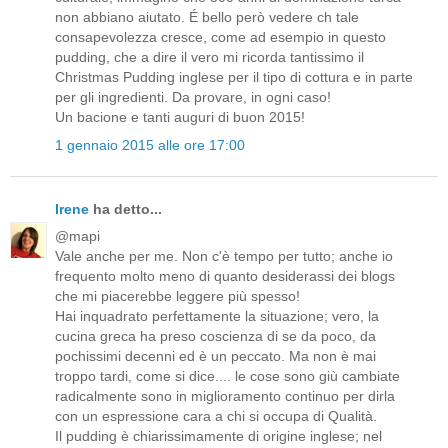
non abbiano aiutato. É bello però vedere ch tale
consapevolezza cresce, come ad esempio in questo
pudding, che a dire il vero mi ricorda tantissimo il
Christmas Pudding inglese per il tipo di cottura e in parte
per gli ingredienti. Da provare, in ogni caso!
Un bacione e tanti auguri di buon 2015!
1 gennaio 2015 alle ore 17:00
Irene
ha detto...
@mapi
Vale anche per me. Non c'è tempo per tutto; anche io
frequento molto meno di quanto desiderassi dei blogs
che mi piacerebbe leggere più spesso!
Hai inquadrato perfettamente la situazione; vero, la
cucina greca ha preso coscienza di se da poco, da
pochissimi decenni ed è un peccato. Ma non è mai
troppo tardi, come si dice.... le cose sono giù cambiate
radicalmente sono in miglioramento continuo per dirla
con un espressione cara a chi si occupa di Qualità.
Il pudding è chiarissimamente di origine inglese; nel