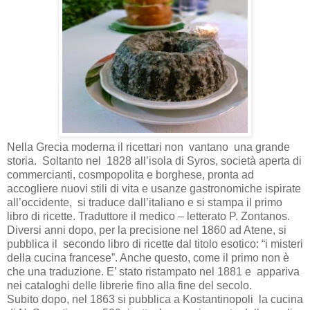
Nella Grecia moderna il ricettari non vantano una grande
storia. Soltanto nel 1828 all’isola di Syros, società aperta di
commercianti, cosmpopolita e borghese, pronta ad
accogliere nuovi stili di vita e usanze gastronomiche ispirate
all’occidente, si traduce dall’italiano e si stampa il primo
libro di ricette. Traduttore il medico – letterato P. Zontanos.
Diversi anni dopo, per la precisione nel 1860 ad Atene, si
pubblica il secondo libro di ricette dal titolo esotico: “i misteri
della cucina francese”. Anche questo, come il primo non è
che una traduzione. E’ stato ristampato nel 1881 e appariva
nei cataloghi delle librerie fino alla fine del secolo.
Subito dopo, nel 1863 si pubblica a Kostantinopoli la cucina