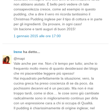
non abbiano aiutato. É bello però vedere ch tale
consapevolezza cresce, come ad esempio in questo
pudding, che a dire il vero mi ricorda tantissimo il
Christmas Pudding inglese per il tipo di cottura e in parte
per gli ingredienti. Da provare, in ogni caso!
Un bacione e tanti auguri di buon 2015!
1 gennaio 2015 alle ore 17:00
Irene
ha detto...
@mapi
Vale anche per me. Non c'è tempo per tutto; anche io
frequento molto meno di quanto desiderassi dei blogs
che mi piacerebbe leggere più spesso!
Hai inquadrato perfettamente la situazione; vero, la
cucina greca ha preso coscienza di se da poco, da
pochissimi decenni ed è un peccato. Ma non è mai
troppo tardi, come si dice.... le cose sono giù cambiate
radicalmente sono in miglioramento continuo per dirla
con un espressione cara a chi si occupa di Qualità.
Il pudding è chiarissimamente di origine inglese; nel