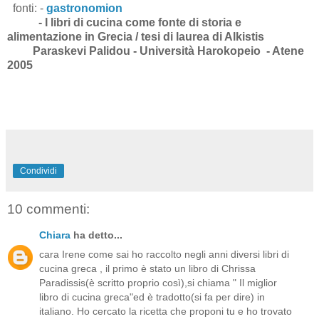
fonti:
-
gastronomion
- I libri di cucina come fonte di storia e
alimentazione in Grecia / tesi di laurea di Alkistis
Paraskevi Palidou - Università Harokopeio - Atene
2005
Condividi
10 commenti:
Chiara
ha detto...
cara Irene come sai ho raccolto negli anni diversi libri di
cucina greca , il primo è stato un libro di Chrissa
Paradissis(è scritto proprio così),si chiama " Il miglior
libro di cucina greca"ed è tradotto(si fa per dire) in
italiano. Ho cercato la ricetta che proponi tu e ho trovato