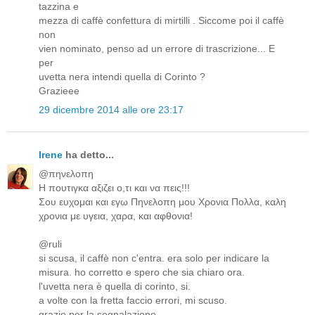
tazzina e
mezza di caffè confettura di mirtilli . Siccome poi il caffè
non
vien nominato, penso ad un errore di trascrizione... E
per
uvetta nera intendi quella di Corinto ?
Grazieee
29 dicembre 2014 alle ore 23:17
Irene
ha detto...
@πηνελοπη
Η πουτιγκα αξιζει ο,τι και να πεις!!!
Σου ευχομαι και εγω Πηνελοπη μου Χρονια Πολλα, καλη
χρονια με υγεια, χαρα, και αφθονια!
@ruli
si scusa, il caffè non c'entra. era solo per indicare la
misura. ho corretto e spero che sia chiaro ora.
l'uvetta nera è quella di corinto, si.
a volte con la fretta faccio errori, mi scuso.
grazie per la segnalazione.