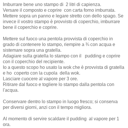
Imburrare bene uno stampo di 2 litri di capienza.
Versare il composto e coprire con carta forno imburrata.
Mettere sopra un panno e legare stretto con dello spago. Se
invece il vostro stampo è provvisto di coperchio, imburrare
bene il coperchio e coprire.
Mettere sul fuoco una pentola provvista di coperchio in
grado di contenere lo stampo, riempire a ¾ con acqua e
sistemare sopra una gratella.
Adagiare sulla gratella lo stampo con il pudding e coprire
con il coperchio del recipiente.
Io a questo scopo ho usato la wok che è provvista di gratella
e ho coperto con la cupola della wok.
Lasciare cuocere al vapore per 3 ore.
Ritirare dal fuoco e togliere lo stampo dalla pentola con
l'acqua.
Conservare dentro lo stampo in luogo fresco; si conserva
per diversi giorni, anzi con il tempo migliora.
Al momento di servire scaldare il pudding al vapore per 1
ora.