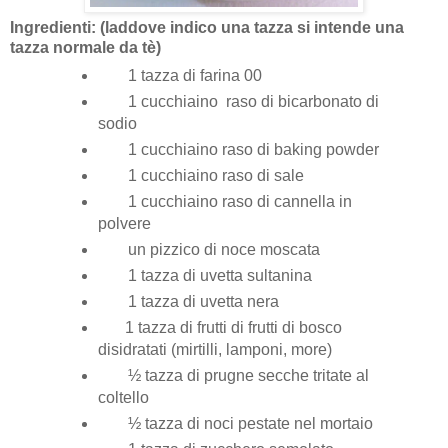
Ingredienti: (laddove indico una tazza si intende una
tazza normale da tè)
1 tazza di farina 00
1 cucchiaino raso di bicarbonato di
sodio
1 cucchiaino raso di baking powder
1 cucchiaino raso di sale
1 cucchiaino raso di cannella in
polvere
un pizzico di noce moscata
1 tazza di uvetta sultanina
1 tazza di uvetta nera
1 tazza di frutti di frutti di bosco
disidratati (mirtilli, lamponi, more)
½ tazza di prugne secche tritate al
coltello
½ tazza di noci pestate nel mortaio