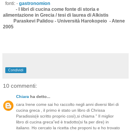
fonti:
-
gastronomion
- I libri di cucina come fonte di storia e
alimentazione in Grecia / tesi di laurea di Alkistis
Paraskevi Palidou - Università Harokopeio - Atene
2005
Condividi
10 commenti:
Chiara
ha detto...
cara Irene come sai ho raccolto negli anni diversi libri di
cucina greca , il primo è stato un libro di Chrissa
Paradissis(è scritto proprio così),si chiama " Il miglior
libro di cucina greca"ed è tradotto(si fa per dire) in
italiano. Ho cercato la ricetta che proponi tu e ho trovato