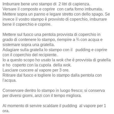
Imburrare bene uno stampo di 2 litri di capienza.
Versare il composto e coprire con carta forno imburrata.
Mettere sopra un panno e legare stretto con dello spago. Se
invece il vostro stampo è provvisto di coperchio, imburrare
bene il coperchio e coprire.
Mettere sul fuoco una pentola provvista di coperchio in
grado di contenere lo stampo, riempire a ¾ con acqua e
sistemare sopra una gratella.
Adagiare sulla gratella lo stampo con il pudding e coprire
con il coperchio del recipiente.
Io a questo scopo ho usato la wok che è provvista di gratella
e ho coperto con la cupola della wok.
Lasciare cuocere al vapore per 3 ore.
Ritirare dal fuoco e togliere lo stampo dalla pentola con
l'acqua.
Conservare dentro lo stampo in luogo fresco; si conserva
per diversi giorni, anzi con il tempo migliora.
Al momento di servire scaldare il pudding al vapore per 1
ora.