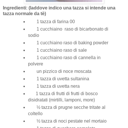
Ingredienti: (laddove indico una tazza si intende una
tazza normale da tè)
1 tazza di farina 00
1 cucchiaino raso di bicarbonato di
sodio
1 cucchiaino raso di baking powder
1 cucchiaino raso di sale
1 cucchiaino raso di cannella in
polvere
un pizzico di noce moscata
1 tazza di uvetta sultanina
1 tazza di uvetta nera
1 tazza di frutti di frutti di bosco
disidratati (mirtilli, lamponi, more)
½ tazza di prugne secche tritate al
coltello
½ tazza di noci pestate nel mortaio