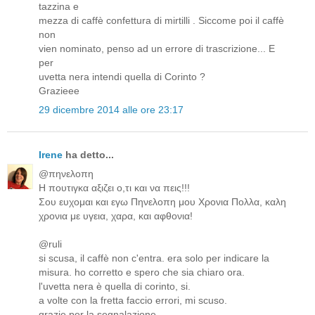
tazzina e
mezza di caffè confettura di mirtilli . Siccome poi il caffè
non
vien nominato, penso ad un errore di trascrizione... E
per
uvetta nera intendi quella di Corinto ?
Grazieee
29 dicembre 2014 alle ore 23:17
Irene
ha detto...
@πηνελοπη
Η πουτιγκα αξιζει ο,τι και να πεις!!!
Σου ευχομαι και εγω Πηνελοπη μου Χρονια Πολλα, καλη
χρονια με υγεια, χαρα, και αφθονια!
@ruli
si scusa, il caffè non c'entra. era solo per indicare la
misura. ho corretto e spero che sia chiaro ora.
l'uvetta nera è quella di corinto, si.
a volte con la fretta faccio errori, mi scuso.
grazie per la segnalazione.