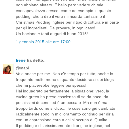
non abbiano aiutato. É bello però vedere ch tale
consapevolezza cresce, come ad esempio in questo
pudding, che a dire il vero mi ricorda tantissimo il
Christmas Pudding inglese per il tipo di cottura e in parte
per gli ingredienti. Da provare, in ogni caso!
Un bacione e tanti auguri di buon 2015!
1 gennaio 2015 alle ore 17:00
Irene
ha detto...
@mapi
Vale anche per me. Non c'è tempo per tutto; anche io
frequento molto meno di quanto desiderassi dei blogs
che mi piacerebbe leggere più spesso!
Hai inquadrato perfettamente la situazione; vero, la
cucina greca ha preso coscienza di se da poco, da
pochissimi decenni ed è un peccato. Ma non è mai
troppo tardi, come si dice.... le cose sono giù cambiate
radicalmente sono in miglioramento continuo per dirla
con un espressione cara a chi si occupa di Qualità.
Il pudding è chiarissimamente di origine inglese; nel