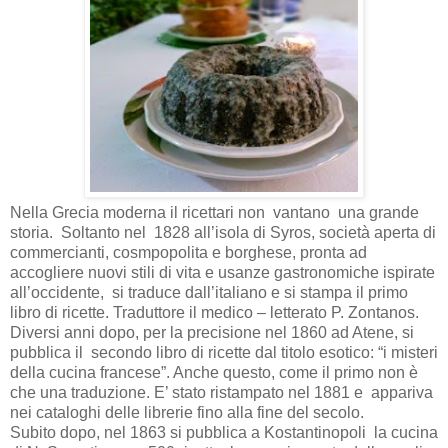
Nella Grecia moderna il ricettari non vantano una grande
storia. Soltanto nel 1828 all’isola di Syros, società aperta di
commercianti, cosmpopolita e borghese, pronta ad
accogliere nuovi stili di vita e usanze gastronomiche ispirate
all’occidente, si traduce dall’italiano e si stampa il primo
libro di ricette. Traduttore il medico – letterato P. Zontanos.
Diversi anni dopo, per la precisione nel 1860 ad Atene, si
pubblica il secondo libro di ricette dal titolo esotico: “i misteri
della cucina francese”. Anche questo, come il primo non è
che una traduzione. E’ stato ristampato nel 1881 e appariva
nei cataloghi delle librerie fino alla fine del secolo.
Subito dopo, nel 1863 si pubblica a Kostantinopoli la cucina