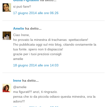
si può fare!!
17 giugno 2014 alle ore 06:26
Amelie
ha detto...
Ciao Irene,
ho provato la minestra di trachanas: spettacolare!
l'ho pubblicata oggi sul mio blog, citando ovviamente la
tua fonte. spero non ti dispiaccia!
grazie per i tuoi preziosi consigli
amelie
18 giugno 2014 alle ore 14:03
Irene
ha detto...
@amelie
ma figurati!!! anzi, ti ringrazio.
pensa che io da piccola odiavo questa minestra, ora la
adoro!!!