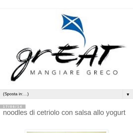
▼
17/06/14
noodles di cetriolo con salsa allo yogurt