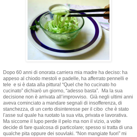
Dopo 60 anni di onorata carriera mia madre ha deciso: ha
appeso al chiodo mestoli e padelle, ha afferrato pennelli e
tele
e si è data alla pittura! “Quel che ho cucinato ho
cucinato” dichiarò un giorno, “adesso basta”.
Ma la sua
decisione non è arrivata all’improvviso.
Già negli ultimi anni
aveva cominciato a mandare segnali di insofferenza, di
stanchezza, di un certo disinteresse per il cibo
che è stato
l'asse sul quale ha ruotato la sua vita, privata e lavorativa.
Ma siccome il lupo perde il pelo ma non il vizio, a volte
decide di fare qualcosa di particolare; spesso si tratta di una
qualche pita oppure dei souvlaki. “Non mangiate fuori” mi