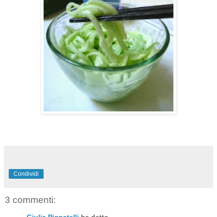
Condividi
3 commenti:
Giulia Pignatelli
ha detto...