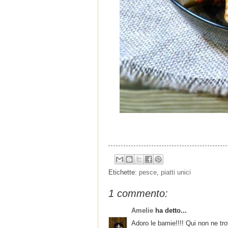
Etichette:
pesce
,
piatti unici
1 commento:
Amelie
ha detto...
Adoro le bamie!!!! Qui non ne tr