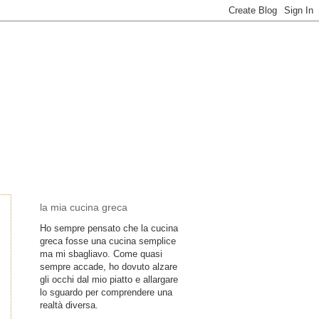
la mia cucina greca
Ho sempre pensato che la cucina
greca fosse una cucina semplice
ma mi sbagliavo. Come quasi
sempre accade, ho dovuto alzare
gli occhi dal mio piatto e allargare
lo sguardo per comprendere una
realtà diversa.