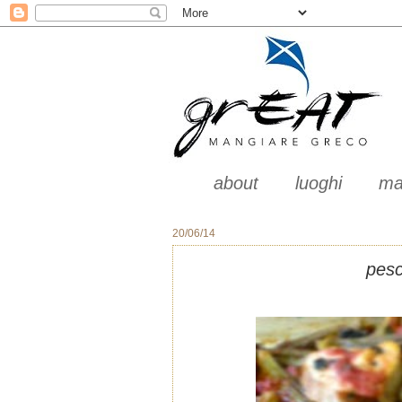
about
luoghi
ma
20/06/14
pesc