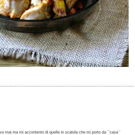
ovo mai ma mi accontento di quelle in scatola che mi porto da ``casa``