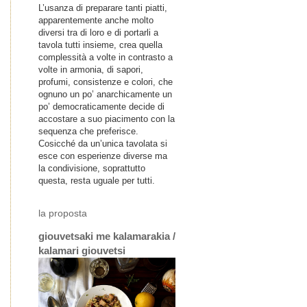
L’usanza di preparare tanti piatti,
apparentemente anche molto
diversi tra di loro e di portarli a
tavola tutti insieme, crea quella
complessità a volte in contrasto a
volte in armonia, di sapori,
profumi, consistenze e colori, che
ognuno un po’ anarchicamente un
po’ democraticamente decide di
accostare a suo piacimento con la
sequenza che preferisce.
Cosicché da un’unica tavolata si
esce con esperienze diverse ma
la condivisione, soprattutto
questa, resta uguale per tutti.
la proposta
giouvetsaki me kalamarakia /
kalamari giouvetsi