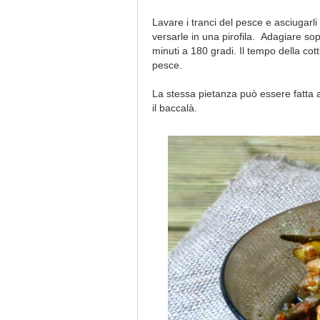
Lavare i tranci del pesce e asciugarl
versarle in una pirofila. Adagiare so
minuti a 180 gradi. Il tempo della cot
pesce.
La stessa pietanza può essere fatta a
il baccalà.