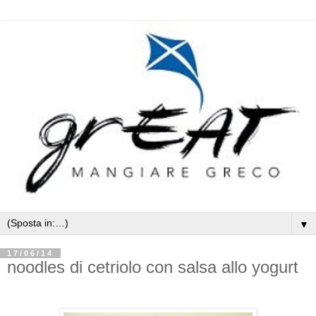
▼
17/06/14
noodles di cetriolo con salsa allo yogurt