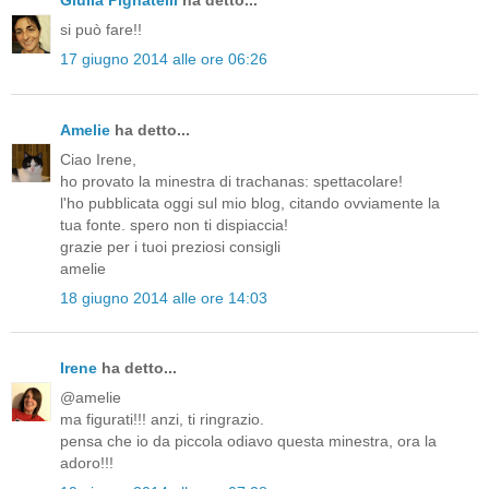
si può fare!!
17 giugno 2014 alle ore 06:26
Amelie
ha detto...
Ciao Irene,
ho provato la minestra di trachanas: spettacolare!
l'ho pubblicata oggi sul mio blog, citando ovviamente la
tua fonte. spero non ti dispiaccia!
grazie per i tuoi preziosi consigli
amelie
18 giugno 2014 alle ore 14:03
Irene
ha detto...
@amelie
ma figurati!!! anzi, ti ringrazio.
pensa che io da piccola odiavo questa minestra, ora la
adoro!!!