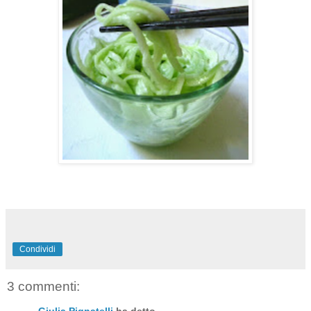
Condividi
3 commenti:
Giulia Pignatelli
ha detto...