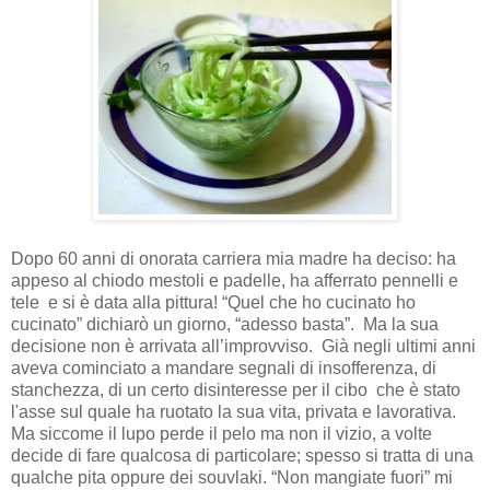
Dopo 60 anni di onorata carriera mia madre ha deciso: ha
appeso al chiodo mestoli e padelle, ha afferrato pennelli e
tele
e si è data alla pittura! “Quel che ho cucinato ho
cucinato” dichiarò un giorno, “adesso basta”.
Ma la sua
decisione non è arrivata all’improvviso.
Già negli ultimi anni
aveva cominciato a mandare segnali di insofferenza, di
stanchezza, di un certo disinteresse per il cibo
che è stato
l'asse sul quale ha ruotato la sua vita, privata e lavorativa.
Ma siccome il lupo perde il pelo ma non il vizio, a volte
decide di fare qualcosa di particolare; spesso si tratta di una
qualche pita oppure dei souvlaki. “Non mangiate fuori” mi