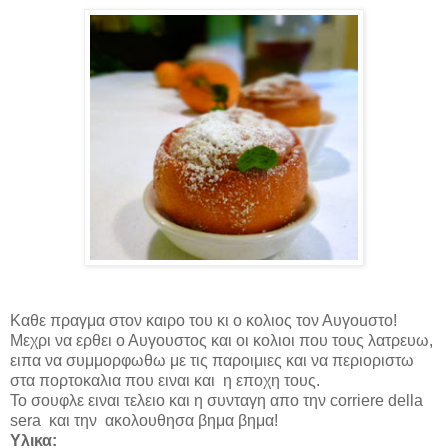
K
αθε πραγμα στον καιρο του κι ο κολιος τον Αυγοuστο!
Μεχρι να ερθει ο Αυγουστος και οι κολιοι που τους λατρευω,
ειπα να συμμορφωθω με τις παροιμιες και να περιοριστω
στα πορτοκαλια που ειναι και η εποχη τους.
Το σουφλε ειναι τελειο και η συνταγη απο την
corriere della
sera
και την ακολουθησα βημα βημα!
Υλικα
: