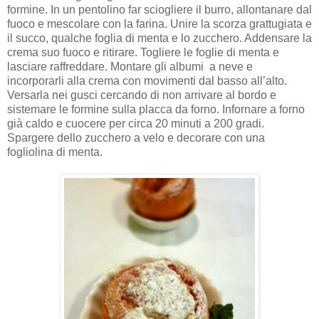
formine. In un pentolino far sciogliere il burro, allontanare dal
fuoco e mescolare con la farina. Unire la scorza grattugiata e
il succo, qualche foglia di menta e lo zucchero. Addensare la
crema suo fuoco e ritirare. Togliere le foglie di menta e
lasciare raffreddare. Montare gli albumi a neve e
incorporarli alla crema con movimenti dal basso all’alto.
Versarla nei gusci cercando di non arrivare al bordo e
sistemare le formine sulla placca da forno. Infornare a forno
già caldo e cuocere per circa 20 minuti a 200 gradi.
Spargere dello zucchero a velo e decorare con una
fogliolina di menta.