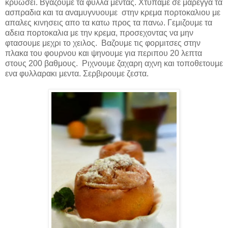
κρυωσει. Βγαζουμε τα φυλλα μεντας. Χτυπαμε σε μαρεγγα τα
ασπραδια και τα αναμυγνυουμε στην κρεμα πορτοκαλιου με
απαλες κινησεις απο τα κατω προς τα πανω. Γεμιζουμε τα
αδεια πορτοκαλια με την κρεμα, προσεχοντας να μην
φτασουμε μεχρι το χειλος. Βαζουμε τις φορμιτσες στην
πλακα του φουρνου και ψηνουμε για περιπου 20 λεπτα
στους 200 βαθμους. Ριχνουμε ζαχαρη αχνη και τοποθετουμε
ενα φυλλαρακι μεντα. Σερβιρουμε ζεστα.