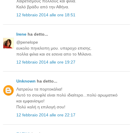
Χαιρετισμούς πολλούς και φιλιά.
Καλό βράδυ από την Αθήνα.
12 febbraio 2014 alle ore 18:51
Irene
ha detto...
@penelope
ευκολο πηνελοπη μου. υπεροχο επισης.
πολλα φιλια και σε εσενα απο το Μιλανο.
12 febbraio 2014 alle ore 19:27
Unknown
ha detto...
Λατρεύω τα πορτοκάλια!
Αυτό το σουφλέ είναι πολύ ιδιαίτερο...πολύ αρωματικό
και εμφανίσιμο!
Πολύ καλή η επιλογή σου!
12 febbraio 2014 alle ore 22:17