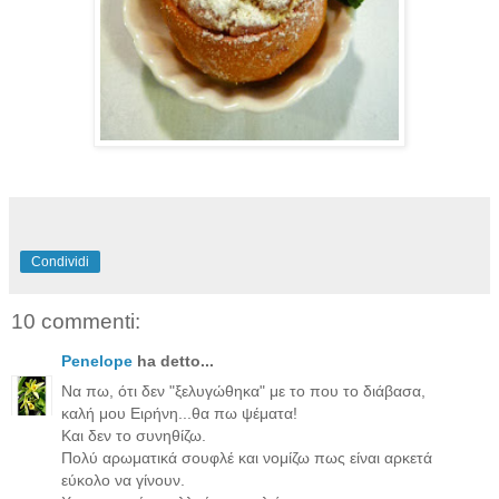
Condividi
10 commenti:
Penelope
ha detto...
Να πω, ότι δεν "ξελυγώθηκα" με το που το διάβασα,
καλή μου Ειρήνη...θα πω ψέματα!
Και δεν το συνηθίζω.
Πολύ αρωματικά σουφλέ και νομίζω πως είναι αρκετά
εύκολο να γίνουν.