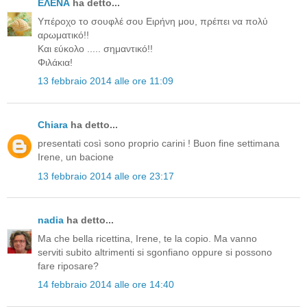
ΕΛΕΝΑ
ha detto...
Υπέροχο το σουφλέ σου Ειρήνη μου, πρέπει να πολύ
αρωματικό!!
Και εύκολο ..... σημαντικό!!
Φιλάκια!
13 febbraio 2014 alle ore 11:09
Chiara
ha detto...
presentati così sono proprio carini ! Buon fine settimana
Irene, un bacione
13 febbraio 2014 alle ore 23:17
nadia
ha detto...
Ma che bella ricettina, Irene, te la copio. Ma vanno
serviti subito altrimenti si sgonfiano oppure si possono
fare riposare?
14 febbraio 2014 alle ore 14:40