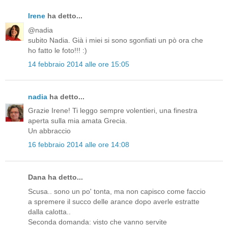
Irene
ha detto...
@nadia
subito Nadia. Già i miei si sono sgonfiati un pò ora che
ho fatto le foto!!! :)
14 febbraio 2014 alle ore 15:05
nadia
ha detto...
Grazie Irene! Ti leggo sempre volentieri, una finestra
aperta sulla mia amata Grecia.
Un abbraccio
16 febbraio 2014 alle ore 14:08
Dana ha detto...
Scusa.. sono un po' tonta, ma non capisco come faccio
a spremere il succo delle arance dopo averle estratte
dalla calotta..
Seconda domanda: visto che vanno servite