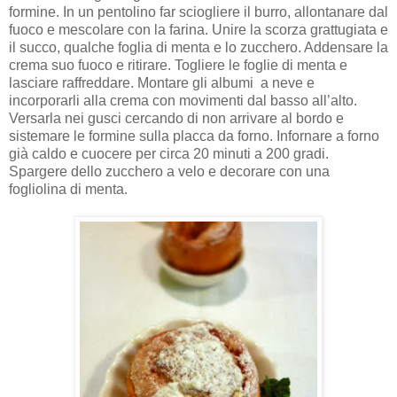
formine. In un pentolino far sciogliere il burro, allontanare dal
fuoco e mescolare con la farina. Unire la scorza grattugiata e
il succo, qualche foglia di menta e lo zucchero. Addensare la
crema suo fuoco e ritirare. Togliere le foglie di menta e
lasciare raffreddare. Montare gli albumi a neve e
incorporarli alla crema con movimenti dal basso all’alto.
Versarla nei gusci cercando di non arrivare al bordo e
sistemare le formine sulla placca da forno. Infornare a forno
già caldo e cuocere per circa 20 minuti a 200 gradi.
Spargere dello zucchero a velo e decorare con una
fogliolina di menta.