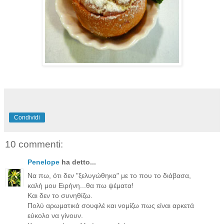
Condividi
10 commenti:
Penelope
ha detto...
Να πω, ότι δεν "ξελυγώθηκα" με το που το διάβασα,
καλή μου Ειρήνη...θα πω ψέματα!
Και δεν το συνηθίζω.
Πολύ αρωματικά σουφλέ και νομίζω πως είναι αρκετά
εύκολο να γίνουν.