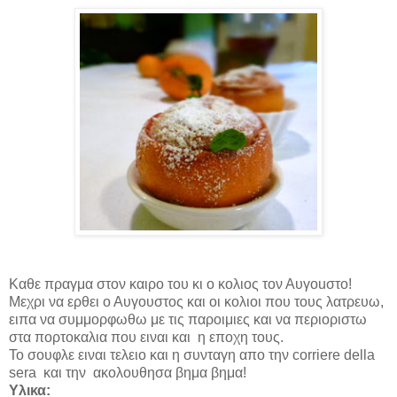
K
αθε πραγμα στον καιρο του κι ο κολιος τον Αυγοuστο!
Μεχρι να ερθει ο Αυγουστος και οι κολιοι που τους λατρευω,
ειπα να συμμορφωθω με τις παροιμιες και να περιοριστω
στα πορτοκαλια που ειναι και η εποχη τους.
Το σουφλε ειναι τελειο και η συνταγη απο την
corriere della
sera
και την ακολουθησα βημα βημα!
Υλικα
: