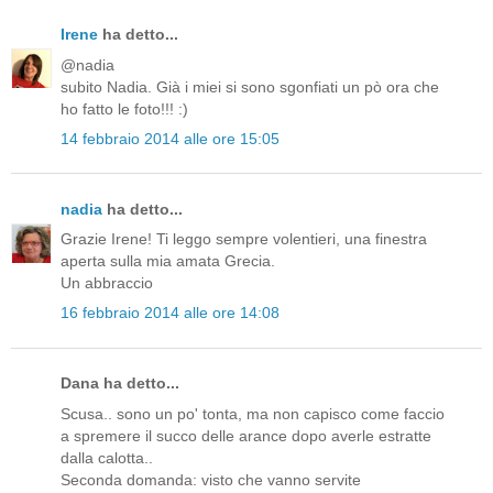
Irene
ha detto...
@nadia
subito Nadia. Già i miei si sono sgonfiati un pò ora che
ho fatto le foto!!! :)
14 febbraio 2014 alle ore 15:05
nadia
ha detto...
Grazie Irene! Ti leggo sempre volentieri, una finestra
aperta sulla mia amata Grecia.
Un abbraccio
16 febbraio 2014 alle ore 14:08
Dana ha detto...
Scusa.. sono un po' tonta, ma non capisco come faccio
a spremere il succo delle arance dopo averle estratte
dalla calotta..
Seconda domanda: visto che vanno servite