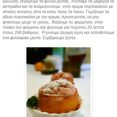
κρυωσει. Βγαζουμε τα φυλλα μεντας. Χτυπαμε σε μαρεγγα τα
ασπραδια και τα αναμυγνυουμε στην κρεμα πορτοκαλιου με
απαλες κινησεις απο τα κατω προς τα πανω. Γεμιζουμε τα
αδεια πορτοκαλια με την κρεμα, προσεχοντας να μην
φτασουμε μεχρι το χειλος. Βαζουμε τις φορμιτσες στην
πλακα του φουρνου και ψηνουμε για περιπου 20 λεπτα
στους 200 βαθμους. Ριχνουμε ζαχαρη αχνη και τοποθετουμε
ενα φυλλαρακι μεντα. Σερβιρουμε ζεστα.