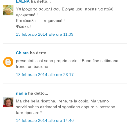
ΕΛΕΝΑ
ha detto...
Υπέροχο το σουφλέ σου Ειρήνη μου, πρέπει να πολύ
αρωματικό!!
Και εύκολο ..... σημαντικό!!
Φιλάκια!
13 febbraio 2014 alle ore 11:09
Chiara
ha detto...
presentati così sono proprio carini ! Buon fine settimana
Irene, un bacione
13 febbraio 2014 alle ore 23:17
nadia
ha detto...
Ma che bella ricettina, Irene, te la copio. Ma vanno
serviti subito altrimenti si sgonfiano oppure si possono
fare riposare?
14 febbraio 2014 alle ore 14:40