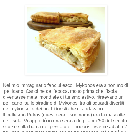
Nel mio immaginario fanciullesco,
Mykonos era sinonimo di
pellicano. Cartoline dell’epoca, molto prima che l’isola
diventasse meta
mondiale di turismo estivo
, ritraevano un
pellicano sulle stradine di Mykonos, tra gli sguardi divertiti
dei mykoniati e dei pochi turisti che ci andavano.
Il pellicano Petros (questo era il suo nome) era la mascotte
dell'isola. Vi approdò in una serata degli anni '50 del secolo
scorso sulla barca del pescatore Thodorìs insieme ad altri 2