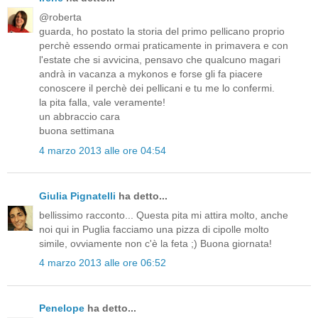
@roberta
guarda, ho postato la storia del primo pellicano proprio
perchè essendo ormai praticamente in primavera e con
l'estate che si avvicina, pensavo che qualcuno magari
andrà in vacanza a mykonos e forse gli fa piacere
conoscere il perchè dei pellicani e tu me lo confermi.
la pita falla, vale veramente!
un abbraccio cara
buona settimana
4 marzo 2013 alle ore 04:54
Giulia Pignatelli
ha detto...
bellissimo racconto... Questa pita mi attira molto, anche
noi qui in Puglia facciamo una pizza di cipolle molto
simile, ovviamente non c'è la feta ;) Buona giornata!
4 marzo 2013 alle ore 06:52
Penelope
ha detto...