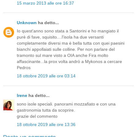
15 marzo 2013 alle ore 16:37
Unknown
ha detto...
Io quest'anno sono stata a Santorini e ho mangiato il
purè di fave, squisito....l'isola ha due versanti
completamente diversi ma è bella tutta con quei paesini
bianchi appollaiati sulle colline. Per non parlare del
tramonto sul mare visto a OIA anche Fira molto
affascinante...la prox volta andrò a Mykonos a cercare
Pedros
18 ottobre 2019 alle ore 03:14
Irene
ha detto...
sono isole speciali. panorami mozzafiato e con una
gastronomia tutta da scoprire.
grazie del commento
18 ottobre 2019 alle ore 13:36