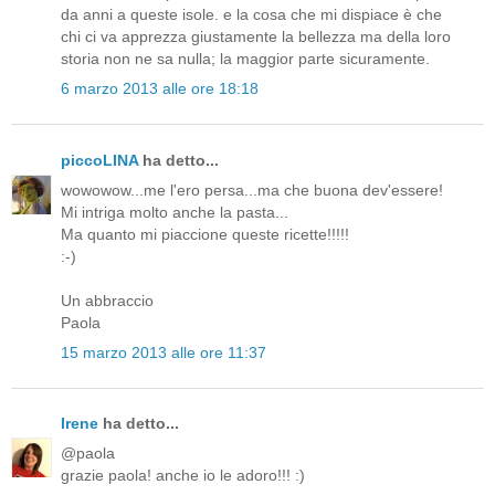
da anni a queste isole. e la cosa che mi dispiace è che
chi ci va apprezza giustamente la bellezza ma della loro
storia non ne sa nulla; la maggior parte sicuramente.
6 marzo 2013 alle ore 18:18
piccoLINA
ha detto...
wowowow...me l'ero persa...ma che buona dev'essere!
Mi intriga molto anche la pasta...
Ma quanto mi piaccione queste ricette!!!!!
:-)
Un abbraccio
Paola
15 marzo 2013 alle ore 11:37
Irene
ha detto...
@paola
grazie paola! anche io le adoro!!! :)