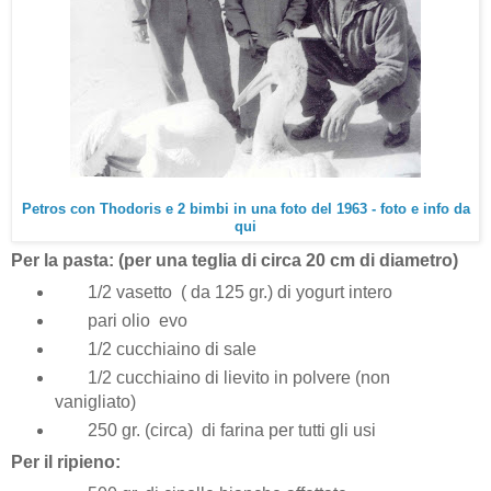
Petros con Thodoris e 2 bimbi in una foto del 1963 - foto e info da
qui
Per la pasta: (per una teglia di circa 20 cm di diametro)
1/2 vasetto ( da 125 gr.) di yogurt intero
pari olio evo
1/2 cucchiaino di sale
1/2 cucchiaino di lievito in polvere (non
vanigliato)
250 gr. (circa) di farina per tutti gli usi
Per il ripieno: