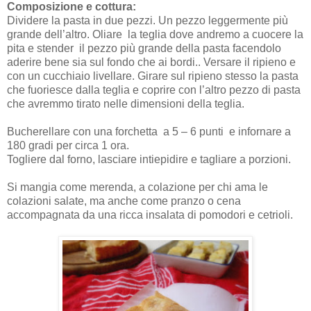
Composizione e cottura:
Dividere la pasta in due pezzi. Un pezzo leggermente più
grande dell’altro. Oliare la teglia dove andremo a cuocere la
pita e stender il pezzo più grande della pasta facendolo
aderire bene sia sul fondo che ai bordi.. Versare il ripieno e
con un cucchiaio livellare. Girare sul ripieno stesso la pasta
che fuoriesce dalla teglia e coprire con l’altro pezzo di pasta
che avremmo tirato nelle dimensioni della teglia.
Bucherellare con una forchetta a 5 – 6 punti e infornare a
180 gradi per circa 1 ora.
Togliere dal forno, lasciare intiepidire e tagliare a porzioni.
Si mangia come merenda, a colazione per chi ama le
colazioni salate, ma anche come pranzo o cena
accompagnata da una ricca insalata di pomodori e cetrioli.