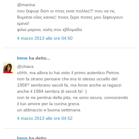
@marina
σου ξεφυγε διοτι οι πιτες ειναι πολλες!!! που να τις
θυμαται ολες κανεις! ποιος ξερει ποσες μου ξεφευγουν
εμενα!
φιλια μαρινα, καλη σου εβδομαδα
4 marzo 2013 alle ore 04:50
Irene
ha detto...
@chiara
uhhh, ma allora tu hai visto il primo autentico Petros.
non fa strano pensare che era lo stesso uccello del
1958? sembrano secoli fa, ma forse anche ai ragazzi
anche il 1984 sembra di secoli fa! :)
non te ne pentirai della pita, ne sono sicura, conoscendo
il tuo amore per la cucina greca.
un abbraccio e buona settimana
4 marzo 2013 alle ore 04:52
Irene
ha detto...