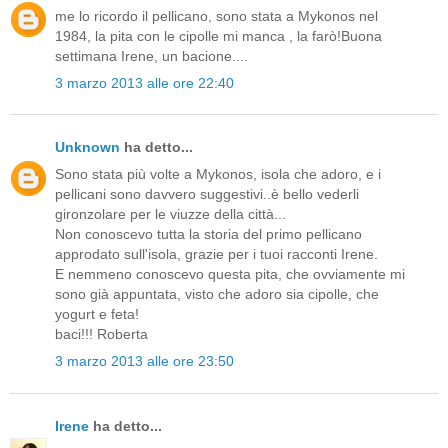
me lo ricordo il pellicano, sono stata a Mykonos nel
1984, la pita con le cipolle mi manca , la farò!Buona
settimana Irene, un bacione....
3 marzo 2013 alle ore 22:40
Unknown
ha detto...
Sono stata più volte a Mykonos, isola che adoro, e i
pellicani sono davvero suggestivi..è bello vederli
gironzolare per le viuzze della città...
Non conoscevo tutta la storia del primo pellicano
approdato sull'isola, grazie per i tuoi racconti Irene.
E nemmeno conoscevo questa pita, che ovviamente mi
sono già appuntata, visto che adoro sia cipolle, che
yogurt e feta!
baci!!! Roberta
3 marzo 2013 alle ore 23:50
Irene
ha detto...