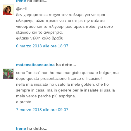
Irene
ha detto...
@neli
δεν χρησιμοποιω συχνα τον σολωμο για να ειμαι
ειλικρινης, αλλα πρεπει να πω οτι με την σαλτσα
γιαουρτιου και το πλιγουρι μου αρεσε πολυ. για αυτο
εξαλλου και το αναρτησα.
φιλακια νελλη καλο βραδυ
6 marzo 2013 alle ore 18:37
matematicaecucina
ha detto...
sono "antica" non ho mai mangiato quinoa e bulgur, ma
dopo questa presentazione li cerco e li cucino!
nella mia insalata ho usato la mela golden, che ho
sempre in casa, ma in genere per le insalate si usa la
mela verde perché più asprigna.
a presto
7 marzo 2013 alle ore 09:07
Irene
ha detto...