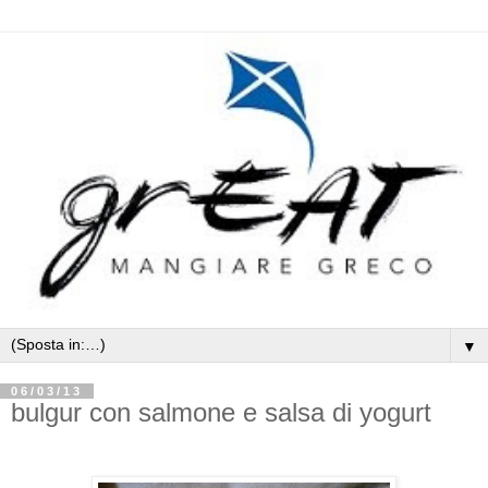
▼
06/03/13
bulgur con salmone e salsa di yogurt