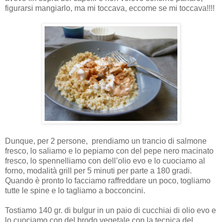
figurarsi mangiarlo, ma mi toccava, eccome se mi toccava!!!!
Dunque, per 2 persone,
prendiamo un trancio di salmone
fresco, lo saliamo e lo pepiamo con del pepe nero macinato
fresco, lo spennelliamo con dell’olio evo e lo cuociamo al
forno, modalità grill per 5 minuti per parte a 180 gradi.
Quando è pronto lo facciamo raffreddare un poco, togliamo
tutte le spine e lo tagliamo a bocconcini.
Tostiamo 140 gr. di bulgur in un paio di cucchiai di olio evo e
lo cuociamo con del brodo vegetale con la tecnica del