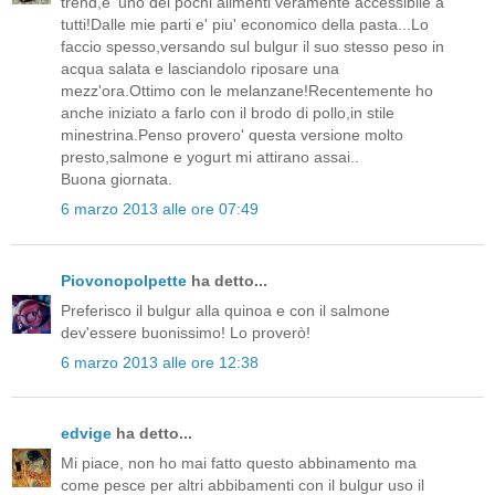
trend,e' uno dei pochi alimenti veramente accessibile a
tutti!Dalle mie parti e' piu' economico della pasta...Lo
faccio spesso,versando sul bulgur il suo stesso peso in
acqua salata e lasciandolo riposare una
mezz'ora.Ottimo con le melanzane!Recentemente ho
anche iniziato a farlo con il brodo di pollo,in stile
minestrina.Penso provero' questa versione molto
presto,salmone e yogurt mi attirano assai..
Buona giornata.
6 marzo 2013 alle ore 07:49
Piovonopolpette
ha detto...
Preferisco il bulgur alla quinoa e con il salmone
dev'essere buonissimo! Lo proverò!
6 marzo 2013 alle ore 12:38
edvige
ha detto...
Mi piace, non ho mai fatto questo abbinamento ma
come pesce per altri abbibamenti con il bulgur uso il