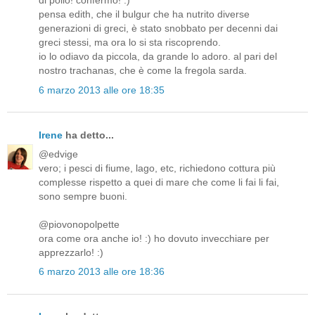
di pollo! confermo! :)
pensa edith, che il bulgur che ha nutrito diverse
generazioni di greci, è stato snobbato per decenni dai
greci stessi, ma ora lo si sta riscoprendo.
io lo odiavo da piccola, da grande lo adoro. al pari del
nostro trachanas, che è come la fregola sarda.
6 marzo 2013 alle ore 18:35
Irene
ha detto...
@edvige
vero; i pesci di fiume, lago, etc, richiedono cottura più
complesse rispetto a quei di mare che come li fai li fai,
sono sempre buoni.
@piovonopolpette
ora come ora anche io! :) ho dovuto invecchiare per
apprezzarlo! :)
6 marzo 2013 alle ore 18:36