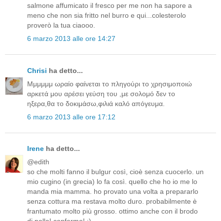
salmone affumicato il fresco per me non ha sapore a
meno che non sia fritto nel burro e qui...colesterolo
proverò la tua ciaooo.
6 marzo 2013 alle ore 14:27
Chrisi
ha detto...
Μμμμμμ ωραίο φαίνεται το πληγούρι το χρησιμοποιώ
αρκετά μου αρέσει γεύση του ,με σολομό δεν το
ηξερα,θα το δοκιμάσω,φιλιά καλό απόγευμα.
6 marzo 2013 alle ore 17:12
Irene
ha detto...
@edith
so che molti fanno il bulgur così, cioè senza cuocerlo. un
mio cugino (in grecia) lo fa così. quello che ho io me lo
manda mia mamma. ho provato una volta a prepararlo
senza cottura ma restava molto duro. probabilmente è
frantumato molto più grosso. ottimo anche con il brodo