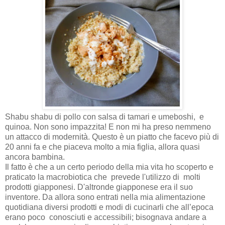
Shabu shabu di pollo con salsa di tamari e umeboshi, e
quinoa. Non sono impazzita! E non mi ha preso nemmeno
un attacco di modernità. Questo è un piatto che facevo più di
20 anni fa e che piaceva molto a mia figlia, allora quasi
ancora bambina.
Il fatto è che a un certo periodo della mia vita ho scoperto e
praticato la macrobiotica che prevede l'utilizzo di molti
prodotti giapponesi. D'altronde giapponese era il suo
inventore. Da allora sono entrati nella mia alimentazione
quotidiana diversi prodotti e modi di cucinarli che all’epoca
erano poco conosciuti e accessibili; bisognava andare a