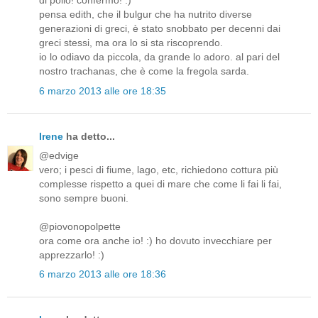
di pollo! confermo! :)
pensa edith, che il bulgur che ha nutrito diverse
generazioni di greci, è stato snobbato per decenni dai
greci stessi, ma ora lo si sta riscoprendo.
io lo odiavo da piccola, da grande lo adoro. al pari del
nostro trachanas, che è come la fregola sarda.
6 marzo 2013 alle ore 18:35
Irene
ha detto...
@edvige
vero; i pesci di fiume, lago, etc, richiedono cottura più
complesse rispetto a quei di mare che come li fai li fai,
sono sempre buoni.
@piovonopolpette
ora come ora anche io! :) ho dovuto invecchiare per
apprezzarlo! :)
6 marzo 2013 alle ore 18:36