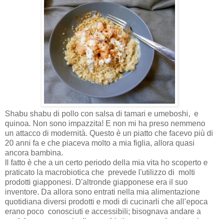
Shabu shabu di pollo con salsa di tamari e umeboshi, e
quinoa. Non sono impazzita! E non mi ha preso nemmeno
un attacco di modernità. Questo è un piatto che facevo più di
20 anni fa e che piaceva molto a mia figlia, allora quasi
ancora bambina.
Il fatto è che a un certo periodo della mia vita ho scoperto e
praticato la macrobiotica che prevede l'utilizzo di molti
prodotti giapponesi. D'altronde giapponese era il suo
inventore. Da allora sono entrati nella mia alimentazione
quotidiana diversi prodotti e modi di cucinarli che all’epoca
erano poco conosciuti e accessibili; bisognava andare a