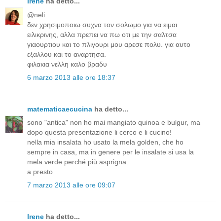
Irene
ha detto...
@neli
δεν χρησιμοποιω συχνα τον σολωμο για να ειμαι
ειλικρινης, αλλα πρεπει να πω οτι με την σαλτσα
γιαουρτιου και το πλιγουρι μου αρεσε πολυ. για αυτο
εξαλλου και το αναρτησα.
φιλακια νελλη καλο βραδυ
6 marzo 2013 alle ore 18:37
matematicaecucina
ha detto...
sono "antica" non ho mai mangiato quinoa e bulgur, ma
dopo questa presentazione li cerco e li cucino!
nella mia insalata ho usato la mela golden, che ho
sempre in casa, ma in genere per le insalate si usa la
mela verde perché più asprigna.
a presto
7 marzo 2013 alle ore 09:07
Irene
ha detto...