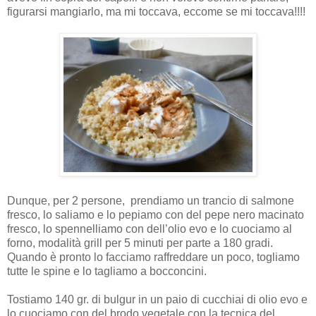
figurarsi mangiarlo, ma mi toccava, eccome se mi toccava!!!!
Dunque, per 2 persone,
prendiamo un trancio di salmone
fresco, lo saliamo e lo pepiamo con del pepe nero macinato
fresco, lo spennelliamo con dell’olio evo e lo cuociamo al
forno, modalità grill per 5 minuti per parte a 180 gradi.
Quando è pronto lo facciamo raffreddare un poco, togliamo
tutte le spine e lo tagliamo a bocconcini.
Tostiamo 140 gr. di bulgur in un paio di cucchiai di olio evo e
lo cuociamo con del brodo vegetale con la tecnica del