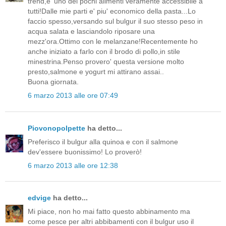
trend,e' uno dei pochi alimenti veramente accessibile a
tutti!Dalle mie parti e' piu' economico della pasta...Lo
faccio spesso,versando sul bulgur il suo stesso peso in
acqua salata e lasciandolo riposare una
mezz'ora.Ottimo con le melanzane!Recentemente ho
anche iniziato a farlo con il brodo di pollo,in stile
minestrina.Penso provero' questa versione molto
presto,salmone e yogurt mi attirano assai..
Buona giornata.
6 marzo 2013 alle ore 07:49
Piovonopolpette
ha detto...
Preferisco il bulgur alla quinoa e con il salmone
dev'essere buonissimo! Lo proverò!
6 marzo 2013 alle ore 12:38
edvige
ha detto...
Mi piace, non ho mai fatto questo abbinamento ma
come pesce per altri abbibamenti con il bulgur uso il