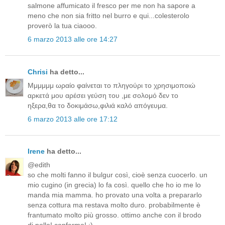
salmone affumicato il fresco per me non ha sapore a
meno che non sia fritto nel burro e qui...colesterolo
proverò la tua ciaooo.
6 marzo 2013 alle ore 14:27
Chrisi
ha detto...
Μμμμμμ ωραίο φαίνεται το πληγούρι το χρησιμοποιώ
αρκετά μου αρέσει γεύση του ,με σολομό δεν το
ηξερα,θα το δοκιμάσω,φιλιά καλό απόγευμα.
6 marzo 2013 alle ore 17:12
Irene
ha detto...
@edith
so che molti fanno il bulgur così, cioè senza cuocerlo. un
mio cugino (in grecia) lo fa così. quello che ho io me lo
manda mia mamma. ho provato una volta a prepararlo
senza cottura ma restava molto duro. probabilmente è
frantumato molto più grosso. ottimo anche con il brodo