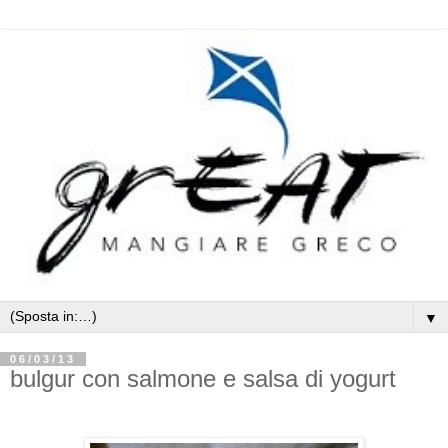
▼
06/03/13
bulgur con salmone e salsa di yogurt