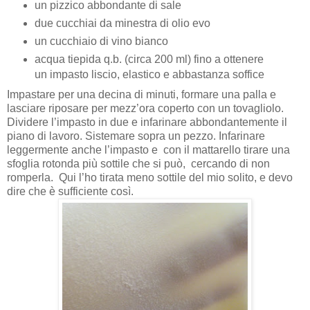
un pizzico abbondante di sale
due cucchiai da minestra di olio evo
un cucchiaio di vino bianco
acqua tiepida q.b. (circa 200 ml) fino a ottenere
un impasto liscio, elastico e abbastanza soffice
Impastare per una decina di minuti, formare una palla e
lasciare riposare per mezz’ora coperto con un tovagliolo.
Dividere l’impasto in due e infarinare abbondantemente il
piano di lavoro. Sistemare sopra un pezzo. Infarinare
leggermente anche l’impasto e con il mattarello tirare una
sfoglia rotonda più sottile che si può, cercando di non
romperla. Qui l’ho tirata meno sottile del mio solito, e devo
dire che è sufficiente così.