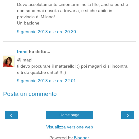
Devo assolutamente cimentarmi nella fillo, anche perché
non sono mai riuscita a trovarla, e sì che abito in
provincia di Milano!
Un bacione!
9 gennaio 2013 alle ore 20:30
Irene
ha detto...
@ mapi
ti devo procurare il mattarello! :) poi magari ci si incontra
e ti do qualche dritta!!!! :)
9 gennaio 2013 alle ore 22:01
Posta un commento
‹
›
Home page
Visualizza versione web
Powered by
Blogger
.