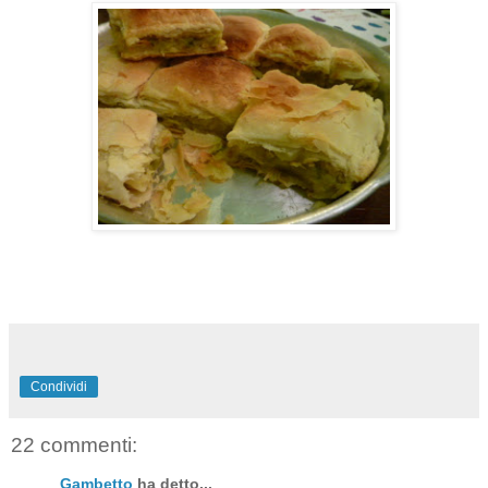
Condividi
22 commenti:
Gambetto
ha detto...