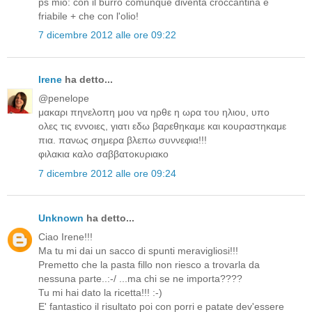
ps mio: con il burro comunque diventa croccantina e
friabile + che con l'olio!
7 dicembre 2012 alle ore 09:22
Irene
ha detto...
@penelope
μακαρι πηνελοπη μου να ηρθε η ωρα του ηλιου, υπο
ολες τις εννοιες, γιατι εδω βαρεθηκαμε και κουραστηκαμε
πια. πανως σημερα βλεπω συννεφια!!!
φιλακια καλο σαββατοκυριακο
7 dicembre 2012 alle ore 09:24
Unknown
ha detto...
Ciao Irene!!!
Ma tu mi dai un sacco di spunti meravigliosi!!!
Premetto che la pasta fillo non riesco a trovarla da
nessuna parte..:-/ ...ma chi se ne importa????
Tu mi hai dato la ricetta!!! :-)
E' fantastico il risultato poi con porri e patate dev'essere