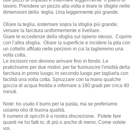
lavoro. Prendere un pezzo alla volta e tirare le sfoglie nelle
dimensioni della teglia. Una leggermente più grande.
Oliare la teglia, sistemare sopra la sfoglia più grande,
versare la farcitura uniformemente e livellare.
Giare le eccedenze della sfoglia sul ripieno stesso. Coprire
con l’altra sfoglia. Oliare la superficie e incidere la pita con
un coltello affilato nelle porzioni in cui la taglieremo una
volta cotta.
Le incisioni non devono arrivare fino in fondo. Le
pratichiamo per due motivi: per far fuoriuscire l'imidità della
farcitura in primo luogo; in secondo luogo per tagliarla con
facilità una volta cotta. Spruzzare con la mano qualche
goccia di acqua fredda e infornare a 180 gradi per circa 40
minuti.
Note: ho usato il burro per la pasta, ma se preferiamo
usiamo olio di buona qualità.
Il numero di spicchi è a nostra discrezione. Potete fare
quanti ne ho fatti io, di più o anche di meno. Come volete
voi.