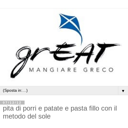
▼
07/12/12
pita di porri e patate e pasta fillo con il
metodo del sole