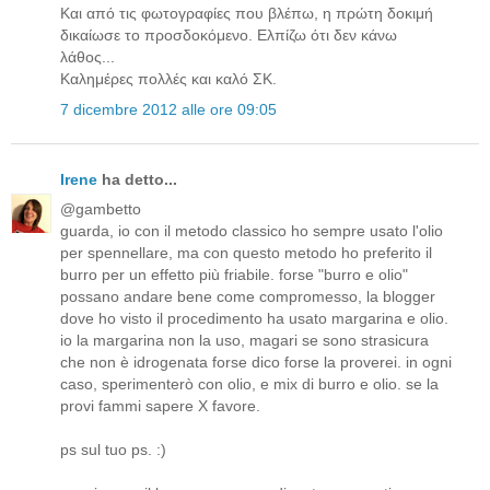
Και από τις φωτογραφίες που βλέπω, η πρώτη δοκιμή
δικαίωσε το προσδοκόμενο. Ελπίζω ότι δεν κάνω
λάθος...
Καλημέρες πολλές και καλό ΣΚ.
7 dicembre 2012 alle ore 09:05
Irene
ha detto...
@gambetto
guarda, io con il metodo classico ho sempre usato l'olio
per spennellare, ma con questo metodo ho preferito il
burro per un effetto più friabile. forse "burro e olio"
possano andare bene come compromesso, la blogger
dove ho visto il procedimento ha usato margarina e olio.
io la margarina non la uso, magari se sono strasicura
che non è idrogenata forse dico forse la proverei. in ogni
caso, sperimenterò con olio, e mix di burro e olio. se la
provi fammi sapere X favore.
ps sul tuo ps. :)