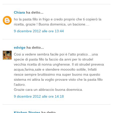
Chiara
ha detto...
ho la pasta fillo in frigo e credo proprio che ti copierò la
ricetta, grazie ! Buona domenica, un bacione....
9 dicembre 2012 alle ore 13:44
edvige
ha detto...
Cosi a vedere sembra facile poi è l'atto pratico....una
specie di pasta fillo la faccio da anni per lo strudel
vecchia ricetta di nonna ungherese. Il sti strudel preveva
acqua,farina,sale e stendere moooolto sottile, Infatti
riesce sempre bruttissimo ma super buono ma questo
sistema mi attira la voglio provare visto che la pasta fillo
l'adoro.
Grazie cara un abbraccio buona doemnica.
9 dicembre 2012 alle ore 14:18
Kitchen Stories
ha detto...