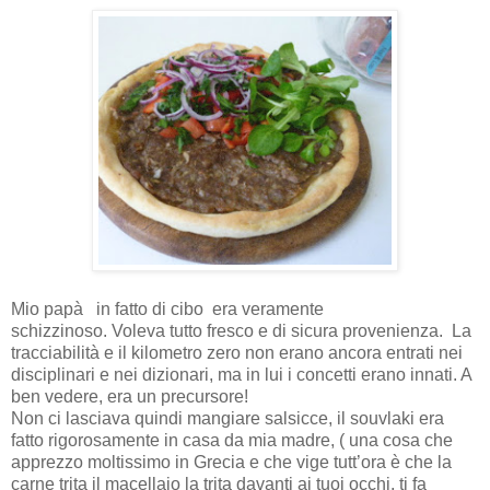
Mio papà
in fatto di cibo era veramente
schizzinoso.
Voleva tutto fresco e di sicura provenienza.
La
tracciabilità e il kilometro zero non erano ancora entrati nei
disciplinari e nei dizionari, ma in lui i concetti erano innati. A
ben vedere, era un precursore!
Non ci lasciava quindi mangiare salsicce, il souvlaki era
fatto rigorosamente in casa da mia madre, ( una cosa che
apprezzo moltissimo in Grecia e che vige tutt’ora è che la
carne trita il macellaio la trita davanti ai tuoi occhi, ti fa