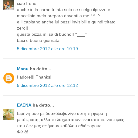
ciao Irene
anche io la carne tritata solo se scelgo ilpezzo e il
macellaio mela prepara davanti a me!! ^_^
e il capitano anche lui pezzi invisibili e quindi tritato
zero!!
questa pizza mi sa di buono!! ^___^
baci e buona giornata
5 dicembre 2012 alle ore 10:19
Manu
ha detto...
I adore!!! Thanks!
5 dicembre 2012 alle ore 12:12
ΕΛΕΝΑ
ha detto...
Ειρήνη μου με δυσκόλεψε λίγο αυτή τη φορά η
μετάφραση, αλλά το λαχματσούν είναι από τις νοστιμιές
που δεν μας αφήνουν καθόλου αδιάφορους!
Φιλιά!