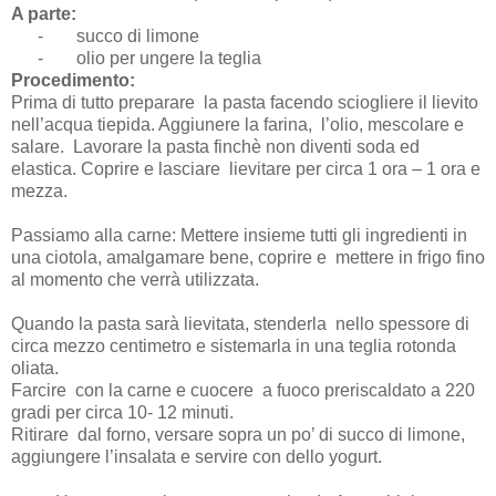
A parte:
-
succo di limone
-
olio per ungere la teglia
Procedimento:
Prima di tutto preparare la pasta facendo sciogliere il lievito
nell’acqua tiepida. Aggiunere la farina, l’olio, mescolare e
salare. Lavorare la pasta finchè non diventi soda ed
elastica. Coprire e lasciare lievitare per circa 1 ora – 1 ora e
mezza.
Passiamo alla carne: Mettere insieme tutti gli ingredienti in
una ciotola, amalgamare bene, coprire e mettere in frigo fino
al momento che verrà utilizzata.
Quando la pasta sarà lievitata, stenderla nello spessore di
circa mezzo centimetro e sistemarla in una teglia rotonda
oliata.
Farcire con la carne e cuocere a fuoco preriscaldato a 220
gradi per circa 10- 12 minuti.
Ritirare dal forno, versare sopra un po’ di succo di limone,
aggiungere l’insalata e servire con dello yogurt.