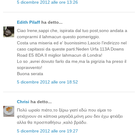
5 dicembre 2012 alle ore 13:26
Edith Pilaff
ha detto...
Ciao Irene,sappi che, ispirata dal tuo post,sono andata a
comprarmi il lahmacun questo pomeriggio.
Costa una miseria ed e' buonissimo.Lascio l'indirizzo nel
caso capitassi da queste parti:Neden Urfa 113A Downs
Road E5 8DA.Il miglior lahmacun di Londra!
Lo so ,avrei dovuto farlo da me,ma la pigrizia ha preso il
sopravvento!
Buona serata
5 dicembre 2012 alle ore 18:52
Chrisi
ha detto...
Πολύ ωραίο πιάτο,το ξέρω γιατί εδώ που είμαι το
φτιάχνουν σε κάποια μαγαζιά,μόνη μου δεν έχω φτιάξει
αλλα θα προσπαθήσω ,καλό βράδυ.
5 dicembre 2012 alle ore 19:27