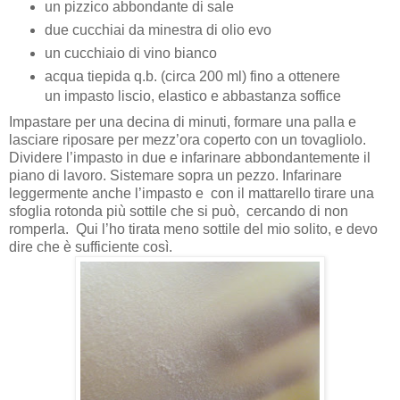
un pizzico abbondante di sale
due cucchiai da minestra di olio evo
un cucchiaio di vino bianco
acqua tiepida q.b. (circa 200 ml) fino a ottenere
un impasto liscio, elastico e abbastanza soffice
Impastare per una decina di minuti, formare una palla e
lasciare riposare per mezz’ora coperto con un tovagliolo.
Dividere l’impasto in due e infarinare abbondantemente il
piano di lavoro. Sistemare sopra un pezzo. Infarinare
leggermente anche l’impasto e con il mattarello tirare una
sfoglia rotonda più sottile che si può, cercando di non
romperla. Qui l’ho tirata meno sottile del mio solito, e devo
dire che è sufficiente così.