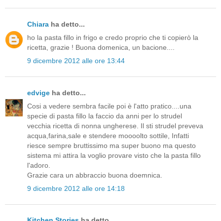
Chiara
ha detto...
ho la pasta fillo in frigo e credo proprio che ti copierò la
ricetta, grazie ! Buona domenica, un bacione....
9 dicembre 2012 alle ore 13:44
edvige
ha detto...
Cosi a vedere sembra facile poi è l'atto pratico....una
specie di pasta fillo la faccio da anni per lo strudel
vecchia ricetta di nonna ungherese. Il sti strudel preveva
acqua,farina,sale e stendere moooolto sottile, Infatti
riesce sempre bruttissimo ma super buono ma questo
sistema mi attira la voglio provare visto che la pasta fillo
l'adoro.
Grazie cara un abbraccio buona doemnica.
9 dicembre 2012 alle ore 14:18
Kitchen Stories
ha detto...