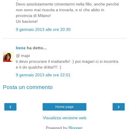
Devo assolutamente cimentarmi nella fillo, anche perché
non sono mai riuscita a trovarla, e sì che abito in
provincia di Milano!
Un bacione!
9 gennaio 2013 alle ore 20:30
Irene
ha detto...
@ mapi
ti devo procurare il mattarello! :) poi magari ci si incontra
e ti do qualche dritta!!!! :)
9 gennaio 2013 alle ore 22:01
Posta un commento
‹
›
Home page
Visualizza versione web
Powered by
Blogger
.