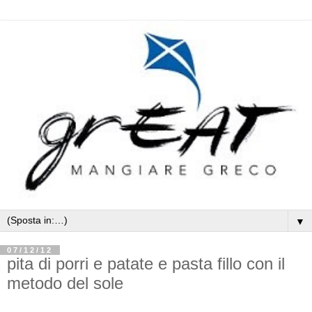
▼
07/12/12
pita di porri e patate e pasta fillo con il
metodo del sole