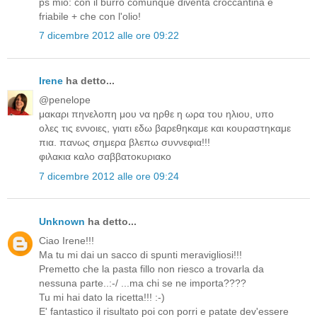
ps mio: con il burro comunque diventa croccantina e
friabile + che con l'olio!
7 dicembre 2012 alle ore 09:22
Irene
ha detto...
@penelope
μακαρι πηνελοπη μου να ηρθε η ωρα του ηλιου, υπο
ολες τις εννοιες, γιατι εδω βαρεθηκαμε και κουραστηκαμε
πια. πανως σημερα βλεπω συννεφια!!!
φιλακια καλο σαββατοκυριακο
7 dicembre 2012 alle ore 09:24
Unknown
ha detto...
Ciao Irene!!!
Ma tu mi dai un sacco di spunti meravigliosi!!!
Premetto che la pasta fillo non riesco a trovarla da
nessuna parte..:-/ ...ma chi se ne importa????
Tu mi hai dato la ricetta!!! :-)
E' fantastico il risultato poi con porri e patate dev'essere