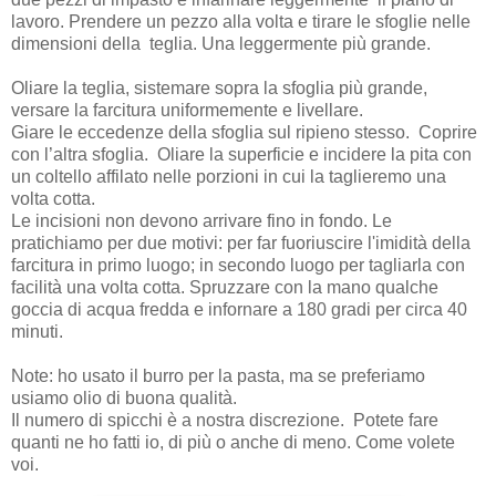
lavoro. Prendere un pezzo alla volta e tirare le sfoglie nelle
dimensioni della teglia. Una leggermente più grande.
Oliare la teglia, sistemare sopra la sfoglia più grande,
versare la farcitura uniformemente e livellare.
Giare le eccedenze della sfoglia sul ripieno stesso. Coprire
con l’altra sfoglia. Oliare la superficie e incidere la pita con
un coltello affilato nelle porzioni in cui la taglieremo una
volta cotta.
Le incisioni non devono arrivare fino in fondo. Le
pratichiamo per due motivi: per far fuoriuscire l'imidità della
farcitura in primo luogo; in secondo luogo per tagliarla con
facilità una volta cotta. Spruzzare con la mano qualche
goccia di acqua fredda e infornare a 180 gradi per circa 40
minuti.
Note: ho usato il burro per la pasta, ma se preferiamo
usiamo olio di buona qualità.
Il numero di spicchi è a nostra discrezione. Potete fare
quanti ne ho fatti io, di più o anche di meno. Come volete
voi.