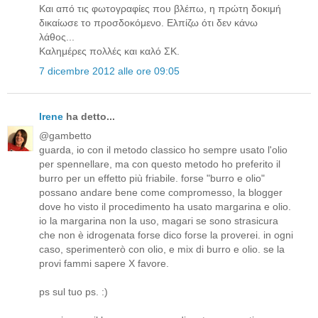
Και από τις φωτογραφίες που βλέπω, η πρώτη δοκιμή
δικαίωσε το προσδοκόμενο. Ελπίζω ότι δεν κάνω
λάθος...
Καλημέρες πολλές και καλό ΣΚ.
7 dicembre 2012 alle ore 09:05
Irene
ha detto...
@gambetto
guarda, io con il metodo classico ho sempre usato l'olio
per spennellare, ma con questo metodo ho preferito il
burro per un effetto più friabile. forse "burro e olio"
possano andare bene come compromesso, la blogger
dove ho visto il procedimento ha usato margarina e olio.
io la margarina non la uso, magari se sono strasicura
che non è idrogenata forse dico forse la proverei. in ogni
caso, sperimenterò con olio, e mix di burro e olio. se la
provi fammi sapere X favore.
ps sul tuo ps. :)