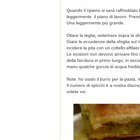
Quando il ripieno si sarà raffreddato 
leggermente il piano di lavoro. Prende
Una leggermente più grande.
Oliare la teglia, sistemare sopra la s
Giare le eccedenze della sfoglia sul r
incidere la pita con un coltello affilat
Le incisioni non devono arrivare fino 
della farcitura in primo luogo; in sec
mano qualche goccia di acqua fredda 
Note: ho usato il burro per la pasta,
Il numero di spicchi è a nostra discr
volete voi.