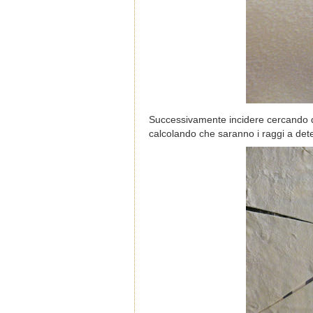
Successivamente incidere cercando di
calcolando che saranno i raggi a deter