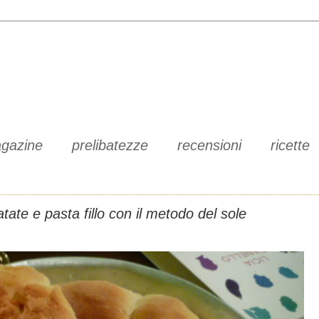
gazine
prelibatezze
recensioni
ricette
patate e pasta fillo con il metodo del sole