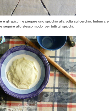
ole e gli spicchi e piegare uno spicchio alla volta sul cerchio. Imburrare
e seguire allo stesso modo per tutti gli spicchi.