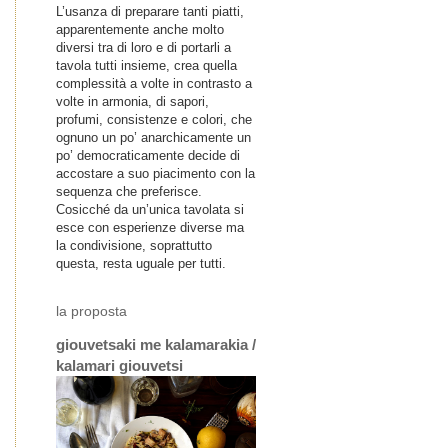
L’usanza di preparare tanti piatti,
apparentemente anche molto
diversi tra di loro e di portarli a
tavola tutti insieme, crea quella
complessità a volte in contrasto a
volte in armonia, di sapori,
profumi, consistenze e colori, che
ognuno un po’ anarchicamente un
po’ democraticamente decide di
accostare a suo piacimento con la
sequenza che preferisce.
Cosicché da un’unica tavolata si
esce con esperienze diverse ma
la condivisione, soprattutto
questa, resta uguale per tutti.
la proposta
giouvetsaki me kalamarakia /
kalamari giouvetsi