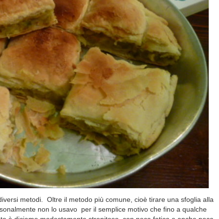
 diversi metodi.
Oltre il metodo più comune, cioè tirare una sfoglia alla
sonalmente non lo usavo per il semplice motivo che fino a qualche