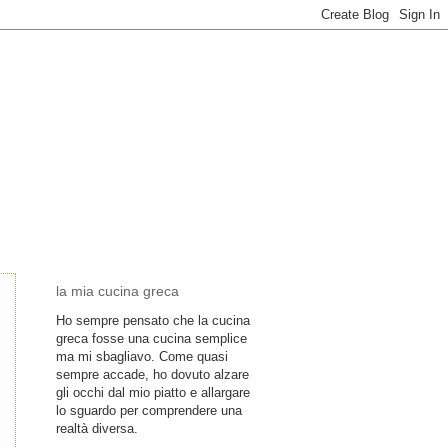
la mia cucina greca
Ho sempre pensato che la cucina
greca fosse una cucina semplice
ma mi sbagliavo. Come quasi
sempre accade, ho dovuto alzare
gli occhi dal mio piatto e allargare
lo sguardo per comprendere una
realtà diversa.