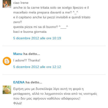
ciao Irene
anche io la carne tritata solo se scelgo ilpezzo e il
macellaio mela prepara davanti a me!! ^_^
e il capitano anche lui pezzi invisibili e quindi tritato
zero!!
questa pizza mi sa di buono!! ^___^
baci e buona giornata
5 dicembre 2012 alle ore 10:19
Manu
ha detto...
I adore!!! Thanks!
5 dicembre 2012 alle ore 12:12
ΕΛΕΝΑ
ha detto...
Ειρήνη μου με δυσκόλεψε λίγο αυτή τη φορά η
μετάφραση, αλλά το λαχματσούν είναι από τις νοστιμιές
που δεν μας αφήνουν καθόλου αδιάφορους!
Φιλιά!