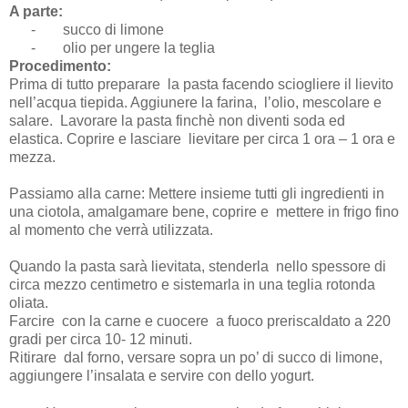
A parte:
-
succo di limone
-
olio per ungere la teglia
Procedimento:
Prima di tutto preparare la pasta facendo sciogliere il lievito
nell’acqua tiepida. Aggiunere la farina, l’olio, mescolare e
salare. Lavorare la pasta finchè non diventi soda ed
elastica. Coprire e lasciare lievitare per circa 1 ora – 1 ora e
mezza.
Passiamo alla carne: Mettere insieme tutti gli ingredienti in
una ciotola, amalgamare bene, coprire e mettere in frigo fino
al momento che verrà utilizzata.
Quando la pasta sarà lievitata, stenderla nello spessore di
circa mezzo centimetro e sistemarla in una teglia rotonda
oliata.
Farcire con la carne e cuocere a fuoco preriscaldato a 220
gradi per circa 10- 12 minuti.
Ritirare dal forno, versare sopra un po’ di succo di limone,
aggiungere l’insalata e servire con dello yogurt.