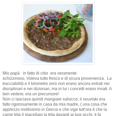
Mio papà
in fatto di cibo era veramente
schizzinoso.
Voleva tutto fresco e di sicura provenienza.
La
tracciabilità e il kilometro zero non erano ancora entrati nei
disciplinari e nei dizionari, ma in lui i concetti erano innati. A
ben vedere, era un precursore!
Non ci lasciava quindi mangiare salsicce, il souvlaki era
fatto rigorosamente in casa da mia madre, ( una cosa che
apprezzo moltissimo in Grecia e che vige tutt’ora è che la
carne trita il macellaio la trita davanti ai tuoi occhi, ti fa