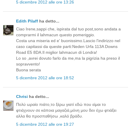
5 dicembre 2012 alle ore 13:26
Edith Pilaff
ha detto...
Ciao Irene,sappi che, ispirata dal tuo post,sono andata a
comprarmi il lahmacun questo pomeriggio.
Costa una miseria ed e' buonissimo.Lascio l'indirizzo nel
caso capitassi da queste parti:Neden Urfa 113A Downs
Road E5 8DA.Il miglior lahmacun di Londra!
Lo so ,avrei dovuto farlo da me,ma la pigrizia ha preso il
sopravvento!
Buona serata
5 dicembre 2012 alle ore 18:52
Chrisi
ha detto...
Πολύ ωραίο πιάτο,το ξέρω γιατί εδώ που είμαι το
φτιάχνουν σε κάποια μαγαζιά,μόνη μου δεν έχω φτιάξει
αλλα θα προσπαθήσω ,καλό βράδυ.
5 dicembre 2012 alle ore 19:27