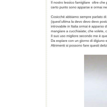
Il nostro lessico famigliare
oltre che 
certo punto sono apparse e ormai ne 
Cosicché abbiamo sempre parlato di c
(quest’ultima la devo devo devo post
introvabile in Italia ormai è appars
mangiare a cucchiaiate; che volete, c
Il suo uso migliore secondo me è quest
Da espiare con un giorno di digiuno 
Altrimenti si possono fare questi delizio