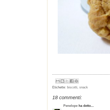
Etichette:
biscotti
,
snack
18 commenti:
Penelope
ha detto...