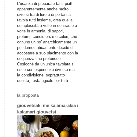
L’usanza di preparare tanti piatti,
apparentemente anche molto
diversi tra di loro e di portarli a
tavola tutti insieme, crea quella
complessità a volte in contrasto a
volte in armonia, di sapori,
profumi, consistenze e colori, che
ognuno un po’ anarchicamente un
po’ democraticamente decide di
accostare a suo piacimento con la
sequenza che preferisce.
Cosicché da un’unica tavolata si
esce con esperienze diverse ma
la condivisione, soprattutto
questa, resta uguale per tutti.
la proposta
giouvetsaki me kalamarakia /
kalamari giouvetsi