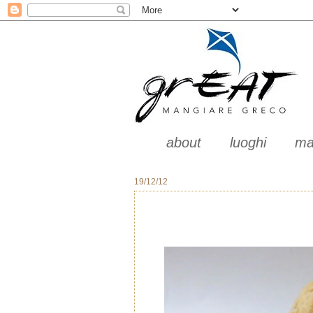
about
luoghi
ma
19/12/12