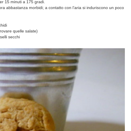
er 15 minuti a 175 gradi.
a abbastanza morbidi; a contatto con l’aria si induriscono un poco
hidi
are quelle salate)
li secchi