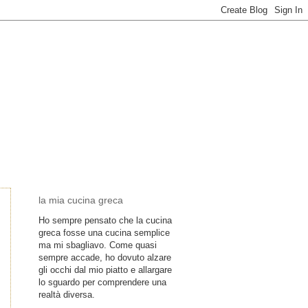
la mia cucina greca
Ho sempre pensato che la cucina
greca fosse una cucina semplice
ma mi sbagliavo. Come quasi
sempre accade, ho dovuto alzare
gli occhi dal mio piatto e allargare
lo sguardo per comprendere una
realtà diversa.