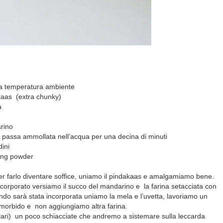
 a temperatura ambiente
kaas (extra chunky)
a
arino
 passa ammollata nell’acqua per una decina di minuti
dini
ing powder
er farlo diventare soffice, uniamo il pindakaas e amalgamiamo bene.
orporato versiamo il succo del mandarino e la farina setacciata con
ndo sarà stata incorporata uniamo la mela e l’uvetta, lavoriamo un
morbido e non aggiungiamo altra farina.
lari) un poco schiacciate che andremo a sistemare sulla leccarda