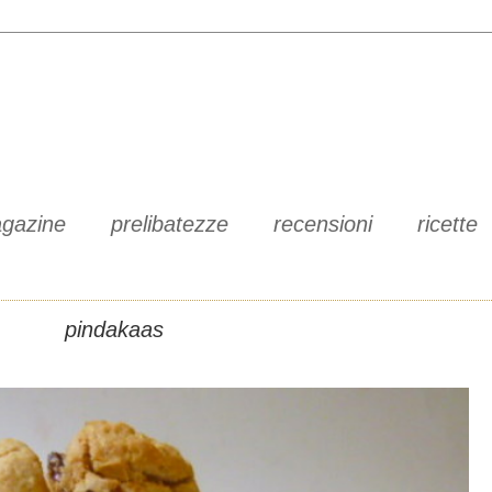
gazine
prelibatezze
recensioni
ricette
pindakaas