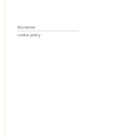
disclaimer
cookie policy