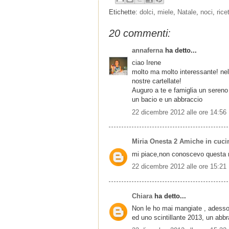
Etichette:
dolci
,
miele
,
Natale
,
noci
,
rice
20 commenti:
annaferna
ha detto...
ciao Irene
molto ma molto interessante! nel
nostre cartellate!
Auguro a te e famiglia un sereno 
un bacio e un abbraccio
22 dicembre 2012 alle ore 14:56
Miria Onesta 2 Amiche in cuci
mi piace,non conoscevo questa r
22 dicembre 2012 alle ore 15:21
Chiara
ha detto...
Non le ho mai mangiate , adesso 
ed uno scintillante 2013, un abbr