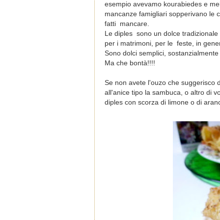
esempio avevamo kourabiedes e melom
mancanze famigliari sopperivano le ca
fatti mancare.
Le diples sono un dolce tradizional
per i matrimoni, per le feste, in gen
Sono dolci semplici, sostanzialmente u
Ma che bontà!!!!
Se non avete l'ouzo che suggerisco di
all'anice tipo la sambuca, o altro di 
diples con scorza di limone o di aranc