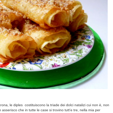
ona, le diples
costituiscono la triade dei dolci natalizi cui non è, non
asserisco che in tutte le case si trovino tutt’e tre, nella mia per