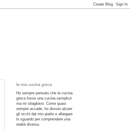
la mia cucina greca
Ho sempre pensato che la cucina
greca fosse una cucina semplice
ma mi sbagliavo. Come quasi
sempre accade, ho dovuto alzare
gli occhi dal mio piatto e allargare
lo sguardo per comprendere una
realtà diversa.