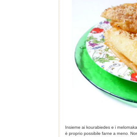
Insieme ai kourabiedes e i melomakar
è proprio possibile farne a meno. Non 