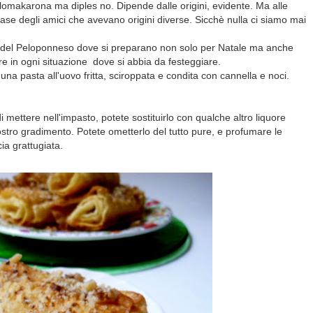
akarona ma diples no. Dipende dalle origini, evidente. Ma alle
se degli amici che avevano origini diverse. Sicchè nulla ci siamo mai
e del Peloponneso dove si preparano non solo per Natale ma anche
ere in ogni situazione dove si abbia da festeggiare.
na pasta all'uovo fritta, sciroppata e condita con cannella e noci.
 mettere nell'impasto, potete sostituirlo con qualche altro liquore
vostro gradimento. Potete ometterlo del tutto pure, e profumare le
ia grattugiata.