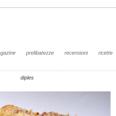
gazine
prelibatezze
recensioni
ricette
diples