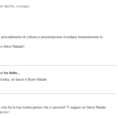
tte tipiche
,
sciroppo
 procedimento di cottura e presentazione ricordano lontanamente le
e felice Natale!!
na
ha detto...
icetta, un bacio e Buon Natale
che ho la tua ricetta penso che ci proverò! Ti auguro un felice Natale
accio !