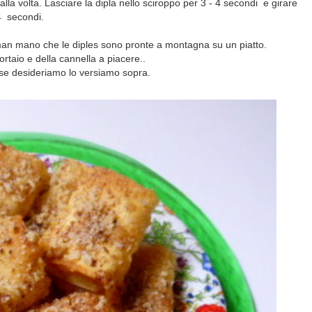
 alla volta. Lasciare la dipla nello sciroppo per 3 - 4 secondi e girare
-4 secondi.
man mano che le diples sono pronte a montagna su un piatto.
rtaio e della cannella a piacere..
se desideriamo lo versiamo sopra.