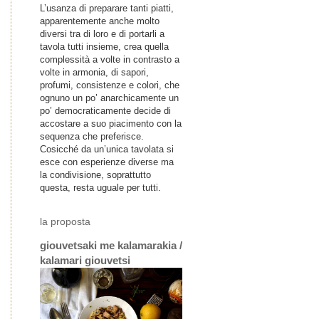
L’usanza di preparare tanti piatti,
apparentemente anche molto
diversi tra di loro e di portarli a
tavola tutti insieme, crea quella
complessità a volte in contrasto a
volte in armonia, di sapori,
profumi, consistenze e colori, che
ognuno un po’ anarchicamente un
po’ democraticamente decide di
accostare a suo piacimento con la
sequenza che preferisce.
Cosicché da un’unica tavolata si
esce con esperienze diverse ma
la condivisione, soprattutto
questa, resta uguale per tutti.
la proposta
giouvetsaki me kalamarakia /
kalamari giouvetsi