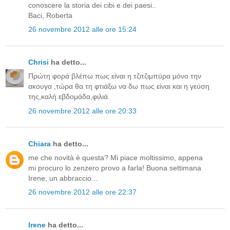
conoscere la storia dei cibi e dei paesi..
Baci, Roberta
26 novembre 2012 alle ore 15:24
Chrisi
ha detto...
Πρώτη φορά βλέπω πως είναι η τζιτζιμπύρα μόνο την
ακουγα ,τώρα θα τη φτιάξω να δω πως είναι και η γεύση
της,καλή εβδομάδα,φιλιά.
26 novembre 2012 alle ore 20:33
Chiara
ha detto...
me che novità è questa? Mi piace moltissimo, appena
mi procuro lo zenzero provo a farla! Buona settimana
Irene, un abbraccio...
26 novembre 2012 alle ore 22:37
Irene
ha detto...