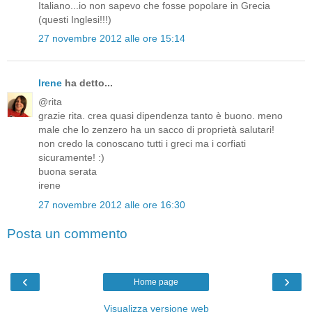
Italiano...io non sapevo che fosse popolare in Grecia
(questi Inglesi!!!)
27 novembre 2012 alle ore 15:14
Irene
ha detto...
@rita
grazie rita. crea quasi dipendenza tanto è buono. meno
male che lo zenzero ha un sacco di proprietà salutari!
non credo la conoscano tutti i greci ma i corfiati
sicuramente! :)
buona serata
irene
27 novembre 2012 alle ore 16:30
Posta un commento
‹
›
Home page
Visualizza versione web