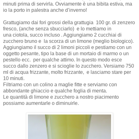
minuti prima di servirla. Ovviamente è una bibita estiva, ma
io la porto in palestra anche d’inverno!
Grattugiamo dai fori grossi della grattugia 100 gr. di zenzero
fresco, (anche senza sbucciarlo) e lo mettiamo in
una ciotola, succo incluso . Aggiungiamo 2 cucchiai di
zucchero bruno e la scorza di un limone (meglio biologico).
Aggiungiamo il succo di 2 limoni piccoli e pestiamo con un
oggetto pesante, tipo la base di un mortaio di marmo o un
pestello ecc. per qualche attimo. In questo modo esce
succo dallo zenzero e si scioglie lo zucchero. Versiamo 750
ml di acqua frizzante, molto frizzante, e lasciamo stare per
10 minuti.
Filtriamo con un colino a maglie fitte e serviamo con
abbondante ghiaccio e qualche foglia di menta.
Le quantità di limone e zucchero a nostro piacimento
possiamo aumentarle o diminuirle.