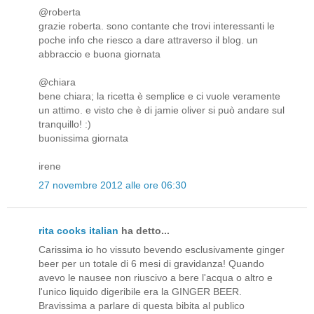
@roberta
grazie roberta. sono contante che trovi interessanti le
poche info che riesco a dare attraverso il blog. un
abbraccio e buona giornata
@chiara
bene chiara; la ricetta è semplice e ci vuole veramente
un attimo. e visto che è di jamie oliver si può andare sul
tranquillo! :)
buonissima giornata
irene
27 novembre 2012 alle ore 06:30
rita cooks italian
ha detto...
Carissima io ho vissuto bevendo esclusivamente ginger
beer per un totale di 6 mesi di gravidanza! Quando
avevo le nausee non riuscivo a bere l'acqua o altro e
l'unico liquido digeribile era la GINGER BEER.
Bravissima a parlare di questa bibita al publico