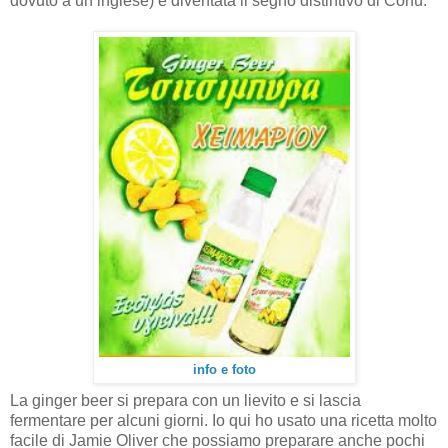
dovuto a un inglese) è diventata il segno distintivo di Corfù.
info e foto
La ginger beer si prepara con un lievito e si lascia
fermentare per alcuni giorni. Io qui ho usato una ricetta molto
facile di Jamie Oliver che possiamo preparare anche pochi