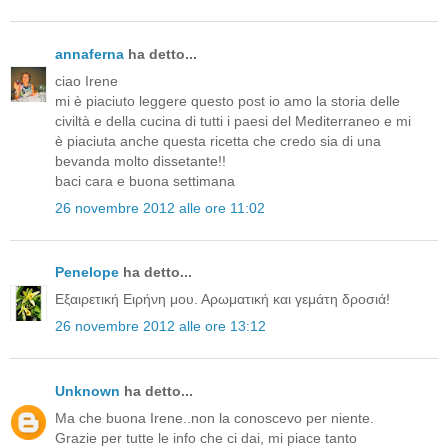
annaferna
ha detto...
ciao Irene
mi è piaciuto leggere questo post io amo la storia delle
civiltà e della cucina di tutti i paesi del Mediterraneo e mi
è piaciuta anche questa ricetta che credo sia di una
bevanda molto dissetante!!
baci cara e buona settimana
26 novembre 2012 alle ore 11:02
Penelope
ha detto...
Εξαιρετική Ειρήνη μου. Αρωματική και γεμάτη δροσιά!
26 novembre 2012 alle ore 13:12
Unknown
ha detto...
Ma che buona Irene..non la conoscevo per niente.
Grazie per tutte le info che ci dai, mi piace tanto