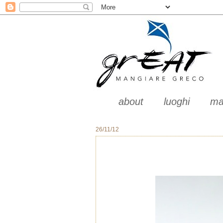
about
luoghi
ma
26/11/12