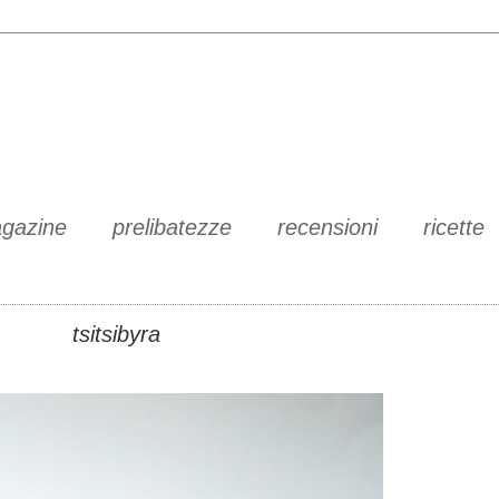
gazine
prelibatezze
recensioni
ricette
tsitsibyra