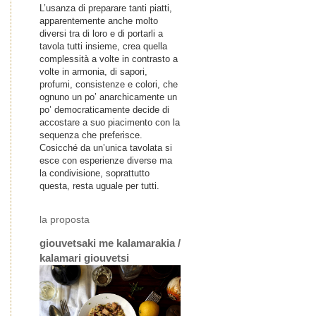
L’usanza di preparare tanti piatti,
apparentemente anche molto
diversi tra di loro e di portarli a
tavola tutti insieme, crea quella
complessità a volte in contrasto a
volte in armonia, di sapori,
profumi, consistenze e colori, che
ognuno un po’ anarchicamente un
po’ democraticamente decide di
accostare a suo piacimento con la
sequenza che preferisce.
Cosicché da un’unica tavolata si
esce con esperienze diverse ma
la condivisione, soprattutto
questa, resta uguale per tutti.
la proposta
giouvetsaki me kalamarakia /
kalamari giouvetsi