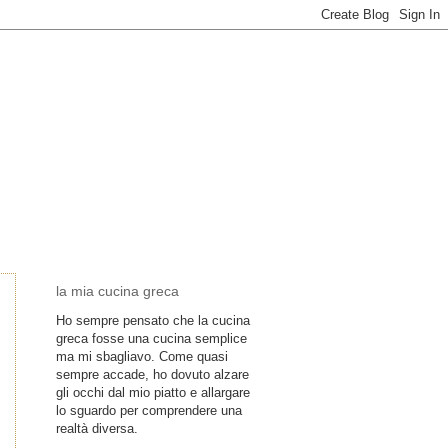
la mia cucina greca
Ho sempre pensato che la cucina
greca fosse una cucina semplice
ma mi sbagliavo. Come quasi
sempre accade, ho dovuto alzare
gli occhi dal mio piatto e allargare
lo sguardo per comprendere una
realtà diversa.