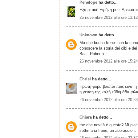
Penelope
ha detto...
Εξαιρετική Ειρήνη μου. Αρωματι
26 novembre 2012 alle ore 13:12
Unknown
ha detto...
Ma che buona Irene..non la conosc
conoscere la storia dei cibi e dei
Baci, Roberta
26 novembre 2012 alle ore 15:24
Chrisi
ha detto...
Πρώτη φορά βλέπω πως είναι η τ
η γεύση της,καλή εβδομάδα,φιλι
26 novembre 2012 alle ore 20:33
Chiara
ha detto...
me che novità è questa? Mi piac
settimana Irene, un abbraccio...
26 novembre 2012 alle ore 22:37