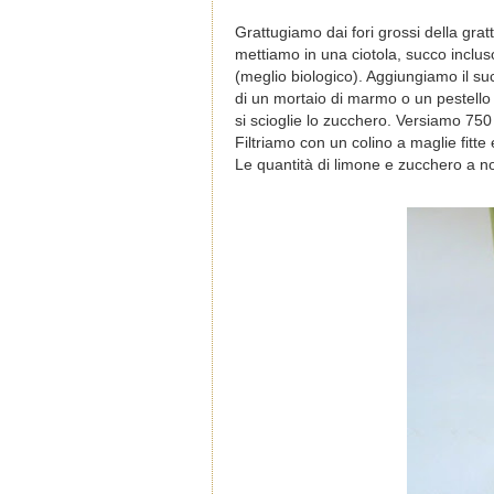
Grattugiamo dai fori grossi della gra
mettiamo in una ciotola, succo inclu
(meglio biologico). Aggiungiamo il su
di un mortaio di marmo o un pestello
si scioglie lo zucchero. Versiamo 750
Filtriamo con un colino a maglie fitt
Le quantità di limone e zucchero a n