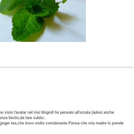
 visto l'avatar nel mio blogroll ho pensato all'orzata (adoro anche
enza lievito,da fare subito..
l ginger tea,che trovo molto corroborante.Pensa che mia madre lo prende