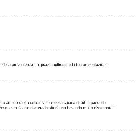
e della provenienza, mi piace moltissimo la tua presentazione
o amo la storia delle civiltà e della cucina di tutti i paesi del
he questa ricetta che credo sia di una bevanda molto dissetante!!