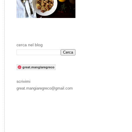
cerca nel blog
great.mangiaregreco
scrivimi
great.mangiaregreco@gmail.com