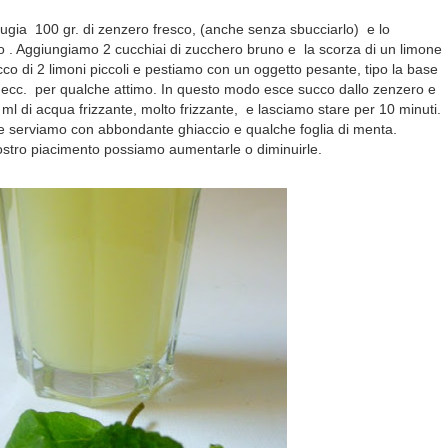
ttugia 100 gr. di zenzero fresco, (anche senza sbucciarlo) e lo
so . Aggiungiamo 2 cucchiai di zucchero bruno e la scorza di un limone
cco di 2 limoni piccoli e pestiamo con un oggetto pesante, tipo la base
 ecc. per qualche attimo. In questo modo esce succo dallo zenzero e
 ml di acqua frizzante, molto frizzante, e lasciamo stare per 10 minuti.
e e serviamo con abbondante ghiaccio e qualche foglia di menta.
ostro piacimento possiamo aumentarle o diminuirle.