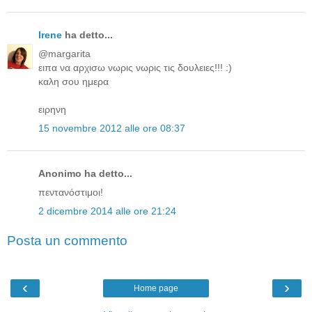
Irene
ha detto...
@margarita
ειπα να αρχισω νωρις νωρις τις δουλειες!!! :)
καλη σου ημερα
ειρηνη
15 novembre 2012 alle ore 08:37
Anonimo ha detto...
πεντανόστιμοι!
2 dicembre 2014 alle ore 21:24
Posta un commento
‹
›
Home page