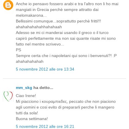
Anche io pensavo fossero arabi e tra l'altro non li ho mai
mangiati in Grecia perchè sempre attratto dai
melomakarona...
Bellissimi comunque...soprattutto perchè fritti!!!
ahahahahahahhahahaah
Adesso se mi ci manderai usando il greco o il turco
capirò perfettamente ma non sai quante risate mi sono
fatto nel mentre scrivevo...
PS
Sempre certa che i napoletani qui sono i benvenuti?! :P
ahahahahahah
5 novembre 2012 alle ore 13:34
mm_skg
ha detto...
Ciao Irene!
Mi piacciono i κουραμπιεδες, peccato che non piaciono
agli uomini e cosi evito di prepararli perche li mangero
tutti da sola!
Buona settimana!
5 novembre 2012 alle ore 16:21