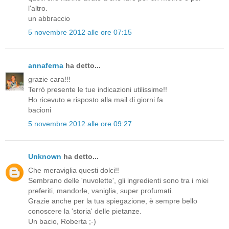
l'altro.
un abbraccio
5 novembre 2012 alle ore 07:15
annaferna
ha detto...
grazie cara!!!
Terrò presente le tue indicazioni utilissime!!
Ho ricevuto e risposto alla mail di giorni fa
bacioni
5 novembre 2012 alle ore 09:27
Unknown
ha detto...
Che meraviglia questi dolci!!
Sembrano delle 'nuvolette', gli ingredienti sono tra i miei
preferiti, mandorle, vaniglia, super profumati.
Grazie anche per la tua spiegazione, è sempre bello
conoscere la 'storia' delle pietanze.
Un bacio, Roberta ;-)