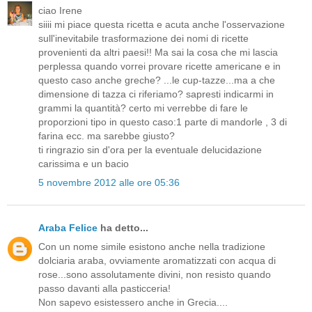
ciao Irene
siiii mi piace questa ricetta e acuta anche l'osservazione
sull'inevitabile trasformazione dei nomi di ricette
provenienti da altri paesi!! Ma sai la cosa che mi lascia
perplessa quando vorrei provare ricette americane e in
questo caso anche greche? ...le cup-tazze...ma a che
dimensione di tazza ci riferiamo? sapresti indicarmi in
grammi la quantità? certo mi verrebbe di fare le
proporzioni tipo in questo caso:1 parte di mandorle , 3 di
farina ecc. ma sarebbe giusto?
ti ringrazio sin d'ora per la eventuale delucidazione
carissima e un bacio
5 novembre 2012 alle ore 05:36
Araba Felice
ha detto...
Con un nome simile esistono anche nella tradizione
dolciaria araba, ovviamente aromatizzati con acqua di
rose...sono assolutamente divini, non resisto quando
passo davanti alla pasticceria!
Non sapevo esistessero anche in Grecia....