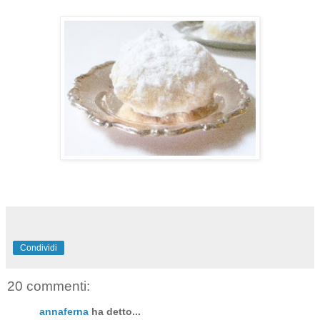
Condividi
20 commenti:
annaferna
ha detto...