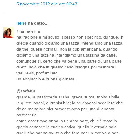
5 novembre 2012 alle ore 06:43
Irene
ha detto...
@annaferna
hai ragione e mi scuso; spesso non specifico. dunque, in
grecia quando diciamo una tazza, intendiamo una tazza
da thè, quelle normali, non la cup americana. quando
diciamo una tazzina intendiamo una tazzina da caffè,
comunque si, certo che va bene una parte di, una parte
di etc. solo che in questo caso bisogna poi calibrare i
vari lieviti, profumi etc.
un abbraccio e buona giornata
@stefania
guarda, la pasticceria araba, greca, turca, molto simile
in questi paesi, è irresistibile; io se dovessi scegliere che
dolce mangiare sicuramente opto per uno di questa
pasticceria.
come osservava anna in un altro post, chi c'è stato in
grecia conosce la cucina estiva, quella invernale solo
quelli che hanno avuto a che fare per un motivo o per