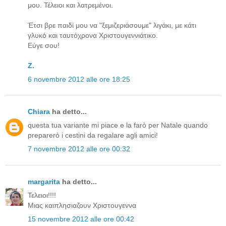
μου. Τέλειοι και λατρεμένοι.
Έτσι βρε παιδί μου να "ξεμιζεριάσουμε" λιγάκι, με κάτι
γλυκό και ταυτόχρονα Χριστουγεννιάτικο.
Εύγε σου!
Z.
6 novembre 2012 alle ore 18:25
Chiara
ha detto...
questa tua variante mi piace e la farò per Natale quando
preparerò i cestini da regalare agli amici!
7 novembre 2012 alle ore 00:32
margarita
ha detto...
Τελειοι!!!!
Μιας καιπλησιαζουν Χριστουγεννα
15 novembre 2012 alle ore 00:42