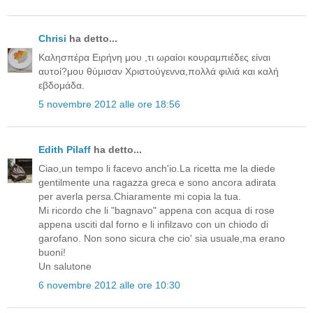
Chrisi
ha detto...
Καλησπέρα Ειρήνη μου ,τι ωραίοι κουραμπιέδες είναι
αυτοί?μου θύμισαν Χριστούγεννα,πολλά φιλιά και καλή
εβδομάδα.
5 novembre 2012 alle ore 18:56
Edith Pilaff
ha detto...
Ciao,un tempo li facevo anch'io.La ricetta me la diede
gentilmente una ragazza greca e sono ancora adirata
per averla persa.Chiaramente mi copia la tua.
Mi ricordo che li "bagnavo" appena con acqua di rose
appena usciti dal forno e li infilzavo con un chiodo di
garofano. Non sono sicura che cio' sia usuale,ma erano
buoni!
Un salutone
6 novembre 2012 alle ore 10:30