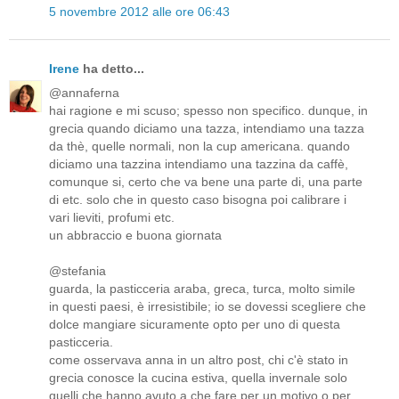
5 novembre 2012 alle ore 06:43
Irene
ha detto...
@annaferna
hai ragione e mi scuso; spesso non specifico. dunque, in
grecia quando diciamo una tazza, intendiamo una tazza
da thè, quelle normali, non la cup americana. quando
diciamo una tazzina intendiamo una tazzina da caffè,
comunque si, certo che va bene una parte di, una parte
di etc. solo che in questo caso bisogna poi calibrare i
vari lieviti, profumi etc.
un abbraccio e buona giornata
@stefania
guarda, la pasticceria araba, greca, turca, molto simile
in questi paesi, è irresistibile; io se dovessi scegliere che
dolce mangiare sicuramente opto per uno di questa
pasticceria.
come osservava anna in un altro post, chi c'è stato in
grecia conosce la cucina estiva, quella invernale solo
quelli che hanno avuto a che fare per un motivo o per