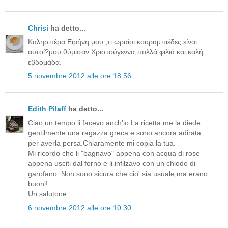
Chrisi
ha detto...
Καλησπέρα Ειρήνη μου ,τι ωραίοι κουραμπιέδες είναι
αυτοί?μου θύμισαν Χριστούγεννα,πολλά φιλιά και καλή
εβδομάδα.
5 novembre 2012 alle ore 18:56
Edith Pilaff
ha detto...
Ciao,un tempo li facevo anch'io.La ricetta me la diede
gentilmente una ragazza greca e sono ancora adirata
per averla persa.Chiaramente mi copia la tua.
Mi ricordo che li "bagnavo" appena con acqua di rose
appena usciti dal forno e li infilzavo con un chiodo di
garofano. Non sono sicura che cio' sia usuale,ma erano
buoni!
Un salutone
6 novembre 2012 alle ore 10:30