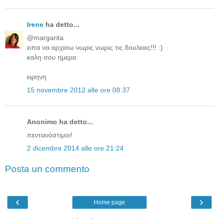
Irene
ha detto...
@margarita
ειπα να αρχισω νωρις νωρις τις δουλειες!!! :)
καλη σου ημερα
ειρηνη
15 novembre 2012 alle ore 08:37
Anonimo ha detto...
πεντανόστιμοι!
2 dicembre 2014 alle ore 21:24
Posta un commento
‹
›
Home page