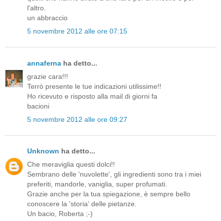
l'altro.
un abbraccio
5 novembre 2012 alle ore 07:15
annaferna
ha detto...
grazie cara!!!
Terrò presente le tue indicazioni utilissime!!
Ho ricevuto e risposto alla mail di giorni fa
bacioni
5 novembre 2012 alle ore 09:27
Unknown
ha detto...
Che meraviglia questi dolci!!
Sembrano delle 'nuvolette', gli ingredienti sono tra i miei
preferiti, mandorle, vaniglia, super profumati.
Grazie anche per la tua spiegazione, è sempre bello
conoscere la 'storia' delle pietanze.
Un bacio, Roberta ;-)