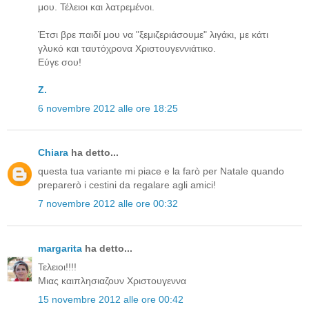
μου. Τέλειοι και λατρεμένοι.
Έτσι βρε παιδί μου να "ξεμιζεριάσουμε" λιγάκι, με κάτι
γλυκό και ταυτόχρονα Χριστουγεννιάτικο.
Εύγε σου!
Z.
6 novembre 2012 alle ore 18:25
Chiara
ha detto...
questa tua variante mi piace e la farò per Natale quando
preparerò i cestini da regalare agli amici!
7 novembre 2012 alle ore 00:32
margarita
ha detto...
Τελειοι!!!!
Μιας καιπλησιαζουν Χριστουγεννα
15 novembre 2012 alle ore 00:42