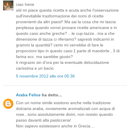
ciao Irene
siiii mi piace questa ricetta e acuta anche l'osservazione
sull'inevitabile trasformazione dei nomi di ricette
provenienti da altri paesi!! Ma sai la cosa che mi lascia
perplessa quando vorrei provare ricette americane e in
questo caso anche greche? ...le cup-tazze...ma a che
dimensione di tazza ci riferiamo? sapresti indicarmi in
grammi la quantità? certo mi verrebbe di fare le
proporzioni tipo in questo caso:1 parte di mandorle , 3 di
farina ecc. ma sarebbe giusto?
ti ringrazio sin d'ora per la eventuale delucidazione
carissima e un bacio
5 novembre 2012 alle ore 05:36
Araba Felice
ha detto...
Con un nome simile esistono anche nella tradizione
dolciaria araba, ovviamente aromatizzati con acqua di
rose...sono assolutamente divini, non resisto quando
passo davanti alla pasticceria!
Non sapevo esistessero anche in Grecia....