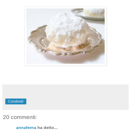
Condividi
20 commenti:
annaferna
ha detto...