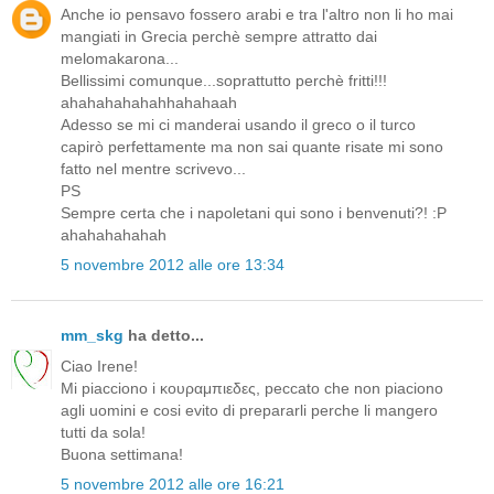
Anche io pensavo fossero arabi e tra l'altro non li ho mai
mangiati in Grecia perchè sempre attratto dai
melomakarona...
Bellissimi comunque...soprattutto perchè fritti!!!
ahahahahahahhahahaah
Adesso se mi ci manderai usando il greco o il turco
capirò perfettamente ma non sai quante risate mi sono
fatto nel mentre scrivevo...
PS
Sempre certa che i napoletani qui sono i benvenuti?! :P
ahahahahahah
5 novembre 2012 alle ore 13:34
mm_skg
ha detto...
Ciao Irene!
Mi piacciono i κουραμπιεδες, peccato che non piaciono
agli uomini e cosi evito di prepararli perche li mangero
tutti da sola!
Buona settimana!
5 novembre 2012 alle ore 16:21