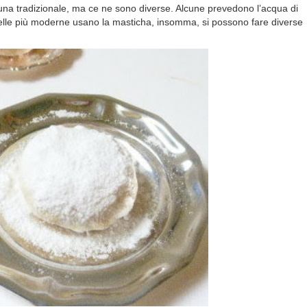
o una tradizionale, ma ce ne sono diverse. Alcune prevedono l’acqua di
elle più moderne usano la masticha, insomma, si possono fare diverse