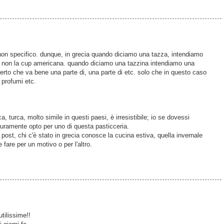
non specifico. dunque, in grecia quando diciamo una tazza, intendiamo
i, non la cup americana. quando diciamo una tazzina intendiamo una
erto che va bene una parte di, una parte di etc. solo che in questo caso
, profumi etc.
a, turca, molto simile in questi paesi, è irresistibile; io se dovessi
uramente opto per uno di questa pasticceria.
ost, chi c'è stato in grecia conosce la cucina estiva, quella invernale
fare per un motivo o per l'altro.
utilissime!!