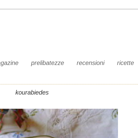
gazine
prelibatezze
recensioni
ricette
kourabiedes