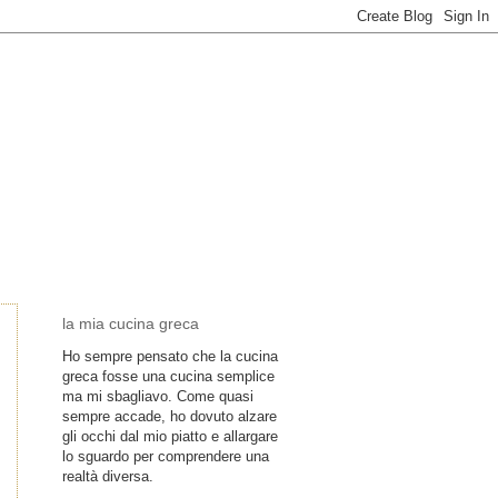
la mia cucina greca
Ho sempre pensato che la cucina
greca fosse una cucina semplice
ma mi sbagliavo. Come quasi
sempre accade, ho dovuto alzare
gli occhi dal mio piatto e allargare
lo sguardo per comprendere una
realtà diversa.