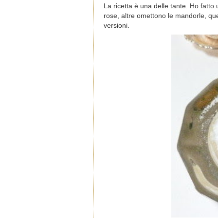
La ricetta è una delle tante. Ho fatt
rose, altre omettono le mandorle, qu
versioni.