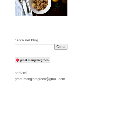
cerca nel blog
great.mangiaregreco
scrivimi
great.mangiaregreco@gmail.com