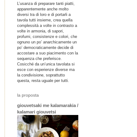
L’usanza di preparare tanti piatti,
apparentemente anche molto
diversi tra di loro e di portarli a
tavola tutti insieme, crea quella
complessità a volte in contrasto a
volte in armonia, di sapori,
profumi, consistenze e colori, che
ognuno un po’ anarchicamente un
po’ democraticamente decide di
accostare a suo piacimento con la
sequenza che preferisce.
Cosicché da un’unica tavolata si
esce con esperienze diverse ma
la condivisione, soprattutto
questa, resta uguale per tutti.
la proposta
giouvetsaki me kalamarakia /
kalamari giouvetsi