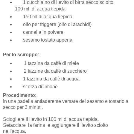
1 cucchiaino di lievito di birra secco sciolto
100 ml di acqua tiepida
150 ml di acqua tiepida
olio per friggere (olio di arachidi)
cannella in polvere
sesamo tostato appena
Per lo sciroppo:
1 tazzina da caffè di miele
2 tazzine da caffè di zucchero
1 tazzina da caffè di acqua
scorza di limone
Procedimento:
In una padella antiaderente versare del sesamo e tostarlo a
secco per 3 minuti.
Sciogliere il lievito in 100 ml di acqua tiepida.
Setacciare la farina e aggiungere il lievito sciolto
nell'acqua.