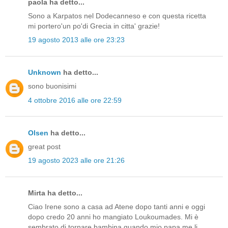
paola ha detto...
Sono a Karpatos nel Dodecanneso e con questa ricetta
mi portero'un po'di Grecia in citta' grazie!
19 agosto 2013 alle ore 23:23
Unknown
ha detto...
sono buonisimi
4 ottobre 2016 alle ore 22:59
Olsen
ha detto...
great post
19 agosto 2023 alle ore 21:26
Mirta ha detto...
Ciao Irene sono a casa ad Atene dopo tanti anni e oggi
dopo credo 20 anni ho mangiato Loukoumades. Mi è
sembrato di tornare bambina quando mio papa me li