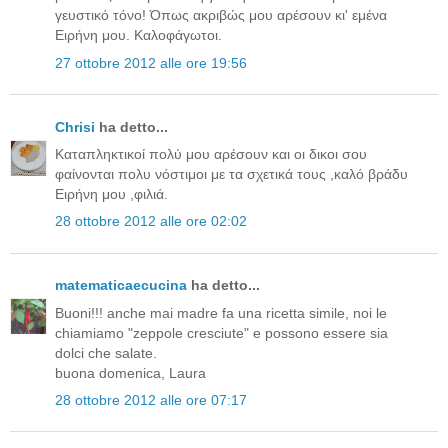
γευστικό τόνο! Όπως ακριβώς μου αρέσουν κι' εμένα
Ειρήνη μου. Καλοφάγωτοι.
27 ottobre 2012 alle ore 19:56
Chrisi
ha detto...
Καταπληκτικοί πολύ μου αρέσουν και οι δικοι σου
φαίνονται πολυ νόστιμοι με τα σχετικά τους ,καλό βράδυ
Ειρήνη μου ,φιλιά.
28 ottobre 2012 alle ore 02:02
matematicaecucina
ha detto...
Buoni!!! anche mai madre fa una ricetta simile, noi le
chiamiamo "zeppole cresciute" e possono essere sia
dolci che salate.
buona domenica, Laura
28 ottobre 2012 alle ore 07:17