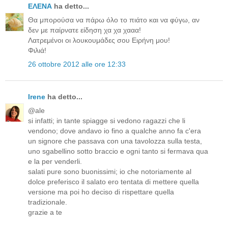
ΕΛΕΝΑ
ha detto...
Θα μπορούσα να πάρω όλο το πιάτο και να φύγω, αν
δεν με παίρνατε είδηση χα χα χααα!
Λατρεμένοι οι λουκουμάδες σου Ειρήνη μου!
Φιλιά!
26 ottobre 2012 alle ore 12:33
Irene
ha detto...
@ale
si infatti; in tante spiagge si vedono ragazzi che li
vendono; dove andavo io fino a qualche anno fa c'era
un signore che passava con una tavolozza sulla testa,
uno sgabellino sotto braccio e ogni tanto si fermava qua
e la per venderli.
salati pure sono buonissimi; io che notoriamente al
dolce preferisco il salato ero tentata di mettere quella
versione ma poi ho deciso di rispettare quella
tradizionale.
grazie a te