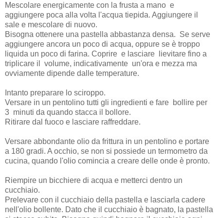
Mescolare energicamente con la frusta a mano e
aggiungere poca alla volta l'acqua tiepida. Aggiungere il
sale e mescolare di nuovo.
Bisogna ottenere una pastella abbastanza densa. Se serve
aggiungere ancora un poco di acqua, oppure se è troppo
liquida un poco di farina. Coprire e lasciare lievitare fino a
triplicare il volume, indicativamente un'ora e mezza ma
ovviamente dipende dalle temperature.
Intanto preparare lo sciroppo.
Versare in un pentolino tutti gli ingredienti e fare bollire per
3 minuti da quando stacca il bollore.
Ritirare dal fuoco e lasciare raffreddare.
Versare abbondante olio da frittura in un pentolino e portare
a 180 gradi. A occhio, se non si possiede un termometro da
cucina, quando l'olio comincia a creare delle onde è pronto.
Riempire un bicchiere di acqua e metterci dentro un
cucchiaio.
Prelevare con il cucchiaio della pastella e lasciarla cadere
nell'olio bollente. Dato che il cucchiaio è bagnato, la pastella