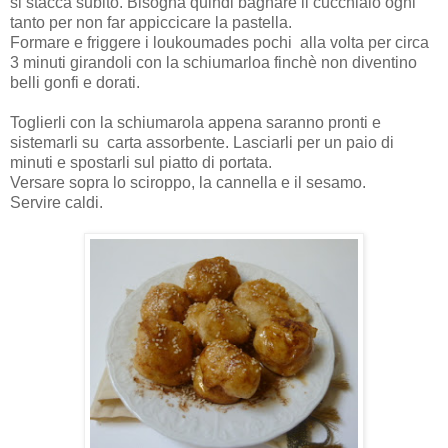
si stacca subito. Bisogna quindi bagnare il cucchiaio ogni
tanto per non far appiccicare la pastella.
Formare e friggere i loukoumades pochi alla volta per circa
3 minuti girandoli con la schiumarloa finchè non diventino
belli gonfi e dorati.
Toglierli con la schiumarola appena saranno pronti e
sistemarli su carta assorbente. Lasciarli per un paio di
minuti e spostarli sul piatto di portata.
Versare sopra lo sciroppo, la cannella e il sesamo.
Servire caldi.