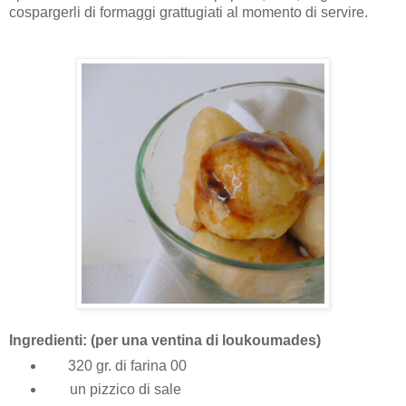
cospargerli di formaggi grattugiati al momento di servire.
Ingredienti: (per una ventina di loukoumades)
320 gr. di farina 00
un pizzico di sale