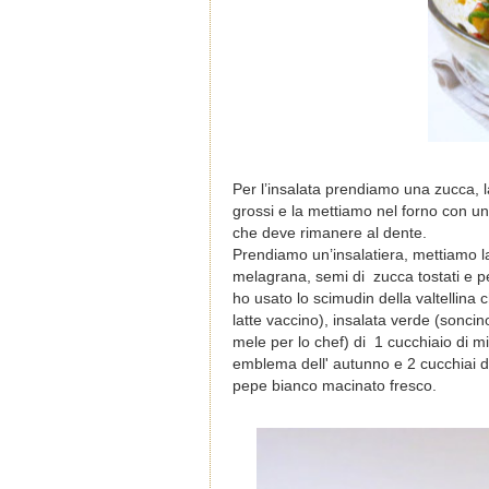
Per l’insalata prendiamo una zucca, l
grossi e la mettiamo nel forno con un
che deve rimanere al dente.
Prendiamo un’insalatiera, mettiamo l
melagrana, semi di zucca tostati e pe
ho usato lo scimudin della valtellina 
latte vaccino), insalata verde (sonci
mele per lo chef) di 1 cucchiaio di m
emblema dell' autunno e 2 cucchiai di
pepe bianco macinato fresco.