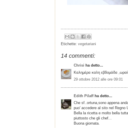
Etichette:
vegetariani
14 commenti:
Chrisi
ha detto...
Καλημέρα καλη εβδομάδα ,ωραία
29 ottobre 2012 alle ore 09:01
Edith Pilaff
ha detto...
Che sf..ortuna,sono appena andata 
puo' accedere al sito nel Regno 
Bella la ricetta e molto bella tutt
piuttosto che gli chef...
Buona giornata.