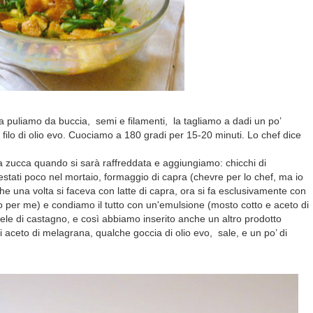
a puliamo da buccia, semi e filamenti, la tagliamo a dadi un po’
 filo di olio evo. Cuociamo a 180 gradi per 15-20 minuti. Lo chef dice
a zucca quando si sarà raffreddata e aggiungiamo: chicchi di
stati poco nel mortaio, formaggio di capra (chevre per lo chef, ma io
che una volta si faceva con latte di capra, ora si fa esclusivamente con
no per me) e condiamo il tutto con un'emulsione (mosto cotto e aceto di
iele di castagno, e così abbiamo inserito anche un altro prodotto
 aceto di melagrana, qualche goccia di olio evo, sale, e un po’ di