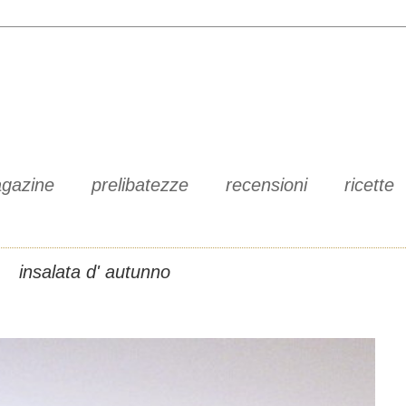
gazine
prelibatezze
recensioni
ricette
insalata d' autunno