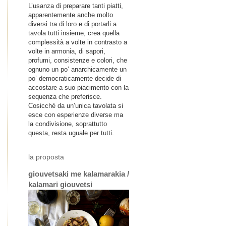
L’usanza di preparare tanti piatti,
apparentemente anche molto
diversi tra di loro e di portarli a
tavola tutti insieme, crea quella
complessità a volte in contrasto a
volte in armonia, di sapori,
profumi, consistenze e colori, che
ognuno un po’ anarchicamente un
po’ democraticamente decide di
accostare a suo piacimento con la
sequenza che preferisce.
Cosicché da un’unica tavolata si
esce con esperienze diverse ma
la condivisione, soprattutto
questa, resta uguale per tutti.
la proposta
giouvetsaki me kalamarakia /
kalamari giouvetsi