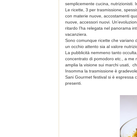
semplicemente cucina, nutrizionisti.
Le ricette, 3 per trasmissione, spes
con materie nuove, accostamenti quas
nuove, accessori nuovi. Un’evoluzion
ritardo l’ha relegata nel panorama int
vacanziera.
Sono comunque ricette che variano dall
un occhio attento sia al valore nutrizi
La pubblicità nemmeno tanto occulta, 
concentrato di pomodoro etc., a me no
amplia la visione sui marchi usati,
che
Insomma la trasmissione è gradevole,
Sani Gourmet festival si è espressa 
presenti.