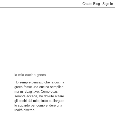
la mia cucina greca
Ho sempre pensato che la cucina
greca fosse una cucina semplice
ma mi sbagliavo. Come quasi
sempre accade, ho dovuto alzare
gli occhi dal mio piatto e allargare
lo sguardo per comprendere una
realtà diversa.