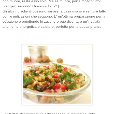
non muore, resta esso solo. Ma se muore, porta molto frutto”.
(vangelo secondo Giovanni 12. 24).
Gli altri ingredienti possono variare, a casa mia si è sempre fatto
con le indicazioni che seguono. E' un'ottima preparazione per la
colazione e omettendo lo zucchero può diventare un'insalata
altamente energetica e salutare, perfetta per la pausa pranzo.
Far bollire del grano in chicchi secondo le indicazioni sulla