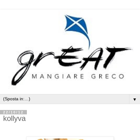
▼
22/10/12
kollyva