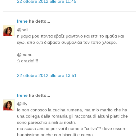
22 ottobre 2012 alle ore 11:45
Irene
ha detto...
@neli
η μαμα μου παντα εβαζε μαιντανο και ετσι το εμαθα και
εγω. απο ο,τι διαβασα συμβολιζει τον τοπο χλοερο.
@manu
:) grazie!!!!
22 ottobre 2012 alle ore 13:51
Irene
ha detto...
@lilly
io non conosco la cucina rumena, ma mio marito che ha
una collega dalla romania gli racconta di alcuni piatti che
sono parecchio simili ai nostri.
ma scusa anche per voi il nome è "coliva"? deve essere
buonissimo anche con biscotti e cacao.