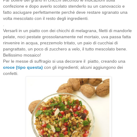
confezione e dopo averlo scolato stenderlo su un canovaccio e
fatto asciugare perfettamente perchè deve restare sgranato una
volta mescolato con il resto degli ingredienti.
.
Versarli in un piatto con dei chicchi di melagrana, filetti di mandorle
pelate, noci pestate grossolanamente nel mortaio, uva passa fatta
rinvenire in acqua, prezzemolo tritato, un paio di cucchiai di
pangrattato, un poco di zucchero a velo, il tutto mescolato bene.
Bellissimo mosaico!
Per le messe di suffragio si usa decorare il piatto, creando una
croce (tipo questa)
con gli ingredienti; alcuni aggiungono dei
confetti.