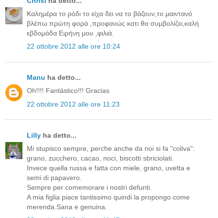
Chrisi
ha detto...
Καλημέρα το ρόδι το είχα δει να το βάζουν,το μαιντανό
βλέπω πρώτη φορά ,προφανώς κατι θα συμβολίζει,καλή
εβδομάδα Ειρήνη μου ,φιλιά.
22 ottobre 2012 alle ore 10:24
Manu
ha detto...
Oh!!!! Fantástico!!! Gracias
22 ottobre 2012 alle ore 11:23
Lilly
ha detto...
Mi stupisco sempre, perche anche da noi si fa "coliva":
grano, zucchero, cacao, noci, biscotti sbriciolati.
Invece quella russa e fatta con miele, grano, uvetta e
semi di papavero.
Sempre per comemorare i nostri defunti.
A mia figlia piace tantissimo quindi la propongo come
merenda.Sana e genuina.