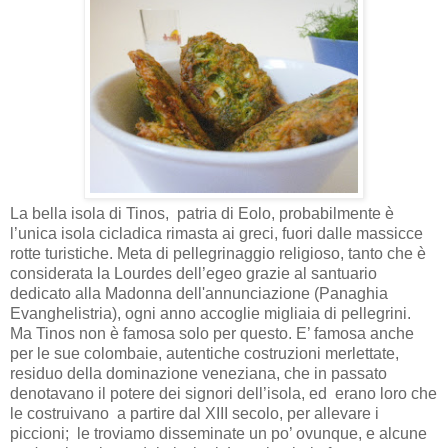
La bella isola di Tinos, patria di Eolo, probabilmente è
l’unica isola cicladica rimasta ai greci, fuori dalle massicce
rotte turistiche. Meta di pellegrinaggio religioso, tanto che è
considerata la Lourdes dell’egeo grazie al santuario
dedicato alla Madonna dell'annunciazione (Panaghia
Evanghelistria), ogni anno accoglie migliaia di pellegrini.
Ma Tinos non è famosa solo per questo. E’ famosa anche
per le sue colombaie, autentiche costruzioni merlettate,
residuo della dominazione veneziana, che in passato
denotavano il potere dei signori dell’isola, ed
erano loro che
le costruivano a partire dal XIII secolo, per allevare i
piccioni; le troviamo disseminate un po’ ovunque, e alcune