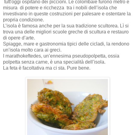
tutt'oggi ospitano dei piccioni. Le colombaie furono metro e
misura
di potere e ricchezza
tra i nobili dell’isola che
investivano in queste costruzioni per palesare e ostentare la
propria condizione.
L’isola è famosa anche per la sua tradizione scultorea. Lì si
trova una delle migliori scuole greche di scultura e restauro
di opere d’arte.
Spiagge, mare e gastronomia tipici delle cicladi, la rendono
un’isola molto cara ai greci.
I marathokeftedes, un’ennesima pseudopolpetta, ossia
polpetta senza carne, è una specialità dell’isola.
La feta è facoltativa ma ci sta. Pure bene.