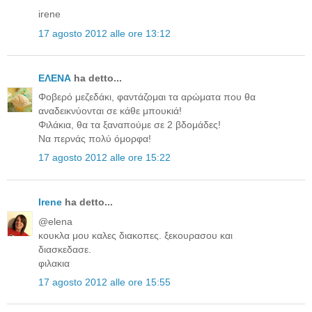
irene
17 agosto 2012 alle ore 13:12
ΕΛΕΝΑ
ha detto...
Φοβερό μεζεδάκι, φαντάζομαι τα αρώματα που θα
αναδεικνύονται σε κάθε μπουκιά!
Φιλάκια, θα τα ξαναπούμε σε 2 βδομάδες!
Να περνάς πολύ όμορφα!
17 agosto 2012 alle ore 15:22
Irene
ha detto...
@elena
κουκλα μου καλες διακοπες. ξεκουρασου και
διασκεδασε.
φιλακια
17 agosto 2012 alle ore 15:55