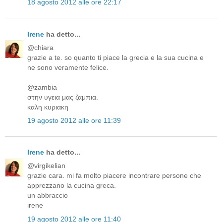
18 agosto 2012 alle ore 22:17
Irene
ha detto...
@chiara
grazie a te. so quanto ti piace la grecia e la sua cucina e
ne sono veramente felice.
@zambia
στην υγεια μας ζαμπια.
καλη κυριακη
19 agosto 2012 alle ore 11:39
Irene
ha detto...
@virgikelian
grazie cara. mi fa molto piacere incontrare persone che
apprezzano la cucina greca.
un abbraccio
irene
19 agosto 2012 alle ore 11:40