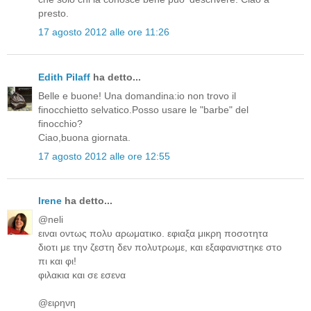
presto.
17 agosto 2012 alle ore 11:26
Edith Pilaff
ha detto...
Belle e buone! Una domandina:io non trovo il
finocchietto selvatico.Posso usare le "barbe" del
finocchio?
Ciao,buona giornata.
17 agosto 2012 alle ore 12:55
Irene
ha detto...
@neli
ειναι οντως πολυ αρωματικο. εφιαξα μικρη ποσοτητα
διοτι με την ζεστη δεν πολυτρωμε, και εξαφανιστηκε στο
πι και φι!
φιλακια και σε εσενα
@ειρηνη