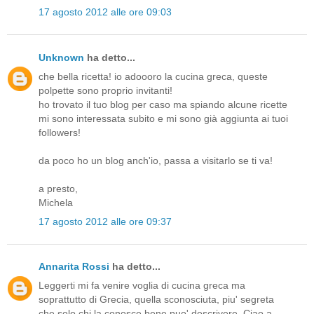
17 agosto 2012 alle ore 09:03
Unknown
ha detto...
che bella ricetta! io adoooro la cucina greca, queste
polpette sono proprio invitanti!
ho trovato il tuo blog per caso ma spiando alcune ricette
mi sono interessata subito e mi sono già aggiunta ai tuoi
followers!
da poco ho un blog anch'io, passa a visitarlo se ti va!
a presto,
Michela
17 agosto 2012 alle ore 09:37
Annarita Rossi
ha detto...
Leggerti mi fa venire voglia di cucina greca ma
soprattutto di Grecia, quella sconosciuta, piu' segreta
che solo chi la conosce bene puo' descrivere. Ciao a