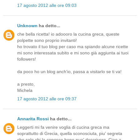
17 agosto 2012 alle ore 09:03
Unknown
ha detto...
che bella ricetta! io adoooro la cucina greca, queste
polpette sono proprio invitanti!
ho trovato il tuo blog per caso ma spiando alcune ricette
mi sono interessata subito e mi sono già aggiunta ai tuoi
followers!
da poco ho un blog anch'io, passa a visitarlo se ti va!
a presto,
Michela
17 agosto 2012 alle ore 09:37
Annarita Rossi
ha detto...
Leggerti mi fa venire voglia di cucina greca ma
soprattutto di Grecia, quella sconosciuta, piu' segreta
che solo chi la conosce bene puo' descrivere. Ciao a