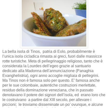
La bella isola di Tinos, patria di Eolo, probabilmente è
l’unica isola cicladica rimasta ai greci, fuori dalle massicce
rotte turistiche. Meta di pellegrinaggio religioso, tanto che è
considerata la Lourdes dell’egeo grazie al santuario
dedicato alla Madonna dell'annunciazione (Panaghia
Evanghelistria), ogni anno accoglie migliaia di pellegrini.
Ma Tinos non è famosa solo per questo. E’ famosa anche
per le sue colombaie, autentiche costruzioni merlettate,
residuo della dominazione veneziana, che in passato
denotavano il potere dei signori dell’isola, ed
erano loro che
le costruivano a partire dal XIII secolo, per allevare i
piccioni; le troviamo disseminate un po’ ovunque, e alcune