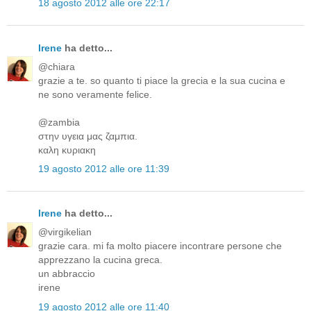
18 agosto 2012 alle ore 22:17
Irene
ha detto...
@chiara
grazie a te. so quanto ti piace la grecia e la sua cucina e
ne sono veramente felice.
@zambia
στην υγεια μας ζαμπια.
καλη κυριακη
19 agosto 2012 alle ore 11:39
Irene
ha detto...
@virgikelian
grazie cara. mi fa molto piacere incontrare persone che
apprezzano la cucina greca.
un abbraccio
irene
19 agosto 2012 alle ore 11:40