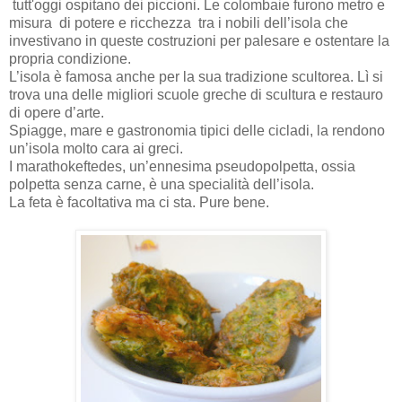
tutt'oggi ospitano dei piccioni. Le colombaie furono metro e
misura
di potere e ricchezza
tra i nobili dell’isola che
investivano in queste costruzioni per palesare e ostentare la
propria condizione.
L’isola è famosa anche per la sua tradizione scultorea. Lì si
trova una delle migliori scuole greche di scultura e restauro
di opere d’arte.
Spiagge, mare e gastronomia tipici delle cicladi, la rendono
un’isola molto cara ai greci.
I marathokeftedes, un’ennesima pseudopolpetta, ossia
polpetta senza carne, è una specialità dell’isola.
La feta è facoltativa ma ci sta. Pure bene.