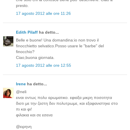
presto.
17 agosto 2012 alle ore 11:26
Edith Pilaff
ha detto...
Belle e buone! Una domandina:io non trovo il
finocchietto selvatico.Posso usare le "barbe" del
finocchio?
Ciao,buona giornata.
17 agosto 2012 alle ore 12:55
Irene
ha detto...
@neli
ειναι οντως πολυ αρωματικο. εφιαξα μικρη ποσοτητα
διοτι με την ζεστη δεν πολυτρωμε, και εξαφανιστηκε στο
πι και φι!
φιλακια και σε εσενα
@ειρηνη