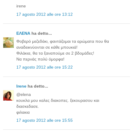
irene
17 agosto 2012 alle ore 13:12
ΕΛΕΝΑ
ha detto...
Φοβερό μεζεδάκι, φαντάζομαι τα αρώματα που θα
αναδεικνύονται σε κάθε μπουκιά!
Φιλάκια, θα τα ξαναπούμε σε 2 βδομάδες!
Να περνάς πολύ όμορφα!
17 agosto 2012 alle ore 15:22
Irene
ha detto...
@elena
κουκλα μου καλες διακοπες. ξεκουρασου και
διασκεδασε.
φιλακια
17 agosto 2012 alle ore 15:55