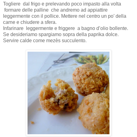
Togliere dal frigo e prelevando poco impasto alla volta
formare delle palline che andremo ad appiattire
leggermente con il pollice. Mettere nel centro un po’ della
carne e chiudere a sfera.
Infarinare leggermente e friggere a bagno d’olio bollente.
Se desideriamo spargiamo sopra della paprika dolce.
Servire calde come mezès succulento.