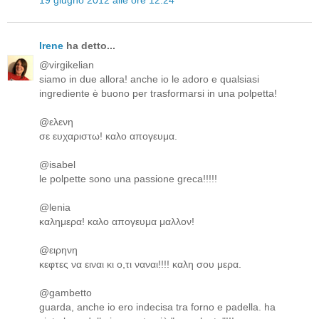
Irene
ha detto...
@virgikelian
siamo in due allora! anche io le adoro e qualsiasi
ingrediente è buono per trasformarsi in una polpetta!
@ελενη
σε ευχαριστω! καλο απογευμα.
@isabel
le polpette sono una passione greca!!!!!
@lenia
καλημερα! καλο απογευμα μαλλον!
@ειρηνη
κεφτες να ειναι κι ο,τι ναναι!!!! καλη σου μερα.
@gambetto
guarda, anche io ero indecisa tra forno e padella. ha