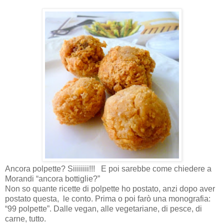
Ancora polpette? Siiiiiiii!!! E poi sarebbe come chiedere a
Morandi “ancora bottiglie?”
Non so quante ricette di polpette ho postato, anzi dopo aver
postato questa,
le conto. Prima o poi farò una monografia:
“99 polpette”. Dalle vegan, alle vegetariane, di pesce, di
carne, tutto.