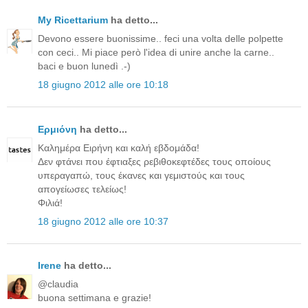
My Ricettarium
ha detto...
Devono essere buonissime.. feci una volta delle polpette
con ceci.. Mi piace però l'idea di unire anche la carne..
baci e buon lunedì .-)
18 giugno 2012 alle ore 10:18
Ερμιόνη
ha detto...
Καλημέρα Ειρήνη και καλή εβδομάδα!
Δεν φτάνει που έφτιαξες ρεβιθοκεφτέδες τους οποίους
υπεραγαπώ, τους έκανες και γεμιστούς και τους
απογείωσες τελείως!
Φιλιά!
18 giugno 2012 alle ore 10:37
Irene
ha detto...
@claudia
buona settimana e grazie!