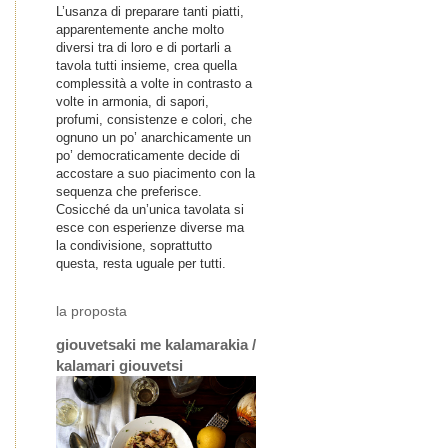
L’usanza di preparare tanti piatti,
apparentemente anche molto
diversi tra di loro e di portarli a
tavola tutti insieme, crea quella
complessità a volte in contrasto a
volte in armonia, di sapori,
profumi, consistenze e colori, che
ognuno un po’ anarchicamente un
po’ democraticamente decide di
accostare a suo piacimento con la
sequenza che preferisce.
Cosicché da un’unica tavolata si
esce con esperienze diverse ma
la condivisione, soprattutto
questa, resta uguale per tutti.
la proposta
giouvetsaki me kalamarakia /
kalamari giouvetsi