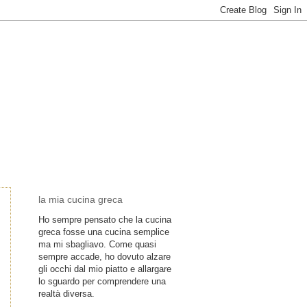
la mia cucina greca
Ho sempre pensato che la cucina
greca fosse una cucina semplice
ma mi sbagliavo. Come quasi
sempre accade, ho dovuto alzare
gli occhi dal mio piatto e allargare
lo sguardo per comprendere una
realtà diversa.