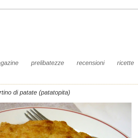
gazine
prelibatezze
recensioni
ricette
rtino di patate (patatopita)