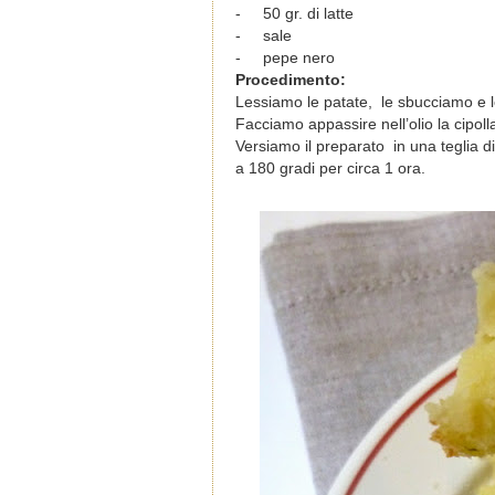
-
50 gr. di latte
-
sale
-
pepe nero
Procedimento:
Lessiamo le patate, le sbucciamo e l
Facciamo appassire nell’olio la cipoll
Versiamo il preparato in una teglia d
a 180 gradi per circa 1 ora.