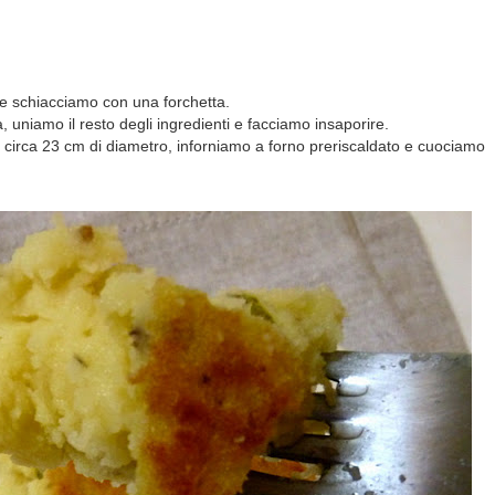
e schiacciamo con una forchetta.
a, uniamo il resto degli ingredienti e facciamo insaporire.
i circa 23 cm di diametro, inforniamo a forno preriscaldato e cuociamo