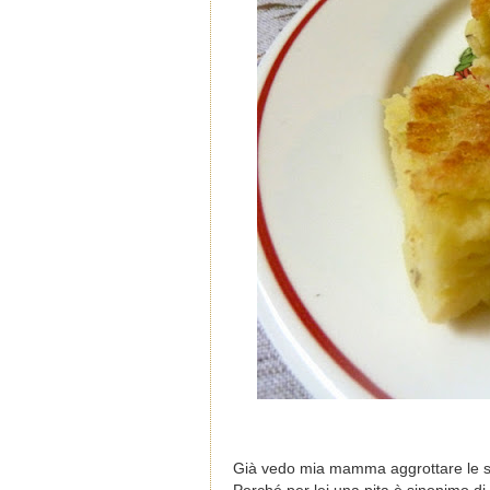
Già vedo mia mamma aggrottare le so