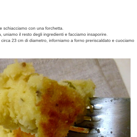
e schiacciamo con una forchetta.
a, uniamo il resto degli ingredienti e facciamo insaporire.
i circa 23 cm di diametro, inforniamo a forno preriscaldato e cuociamo