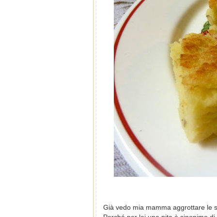
Già vedo mia mamma aggrottare le so