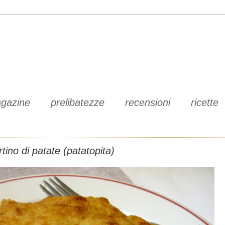
gazine
prelibatezze
recensioni
ricette
rtino di patate (patatopita)