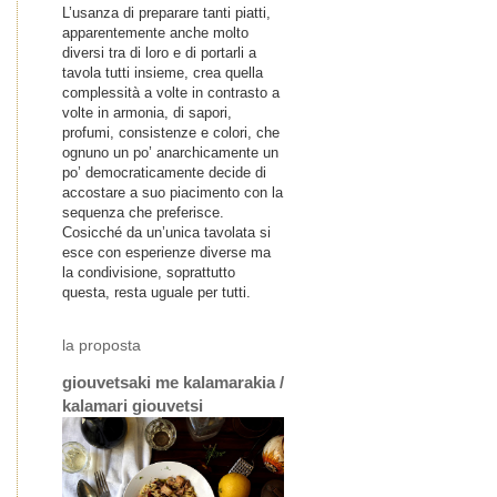
L’usanza di preparare tanti piatti,
apparentemente anche molto
diversi tra di loro e di portarli a
tavola tutti insieme, crea quella
complessità a volte in contrasto a
volte in armonia, di sapori,
profumi, consistenze e colori, che
ognuno un po’ anarchicamente un
po’ democraticamente decide di
accostare a suo piacimento con la
sequenza che preferisce.
Cosicché da un’unica tavolata si
esce con esperienze diverse ma
la condivisione, soprattutto
questa, resta uguale per tutti.
la proposta
giouvetsaki me kalamarakia /
kalamari giouvetsi