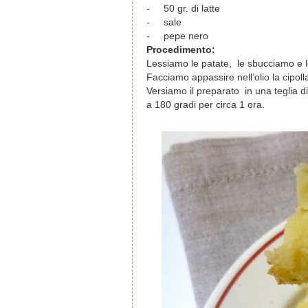
-
50 gr. di latte
-
sale
-
pepe nero
Procedimento:
Lessiamo le patate, le sbucciamo e l
Facciamo appassire nell’olio la cipoll
Versiamo il preparato in una teglia d
a 180 gradi per circa 1 ora.