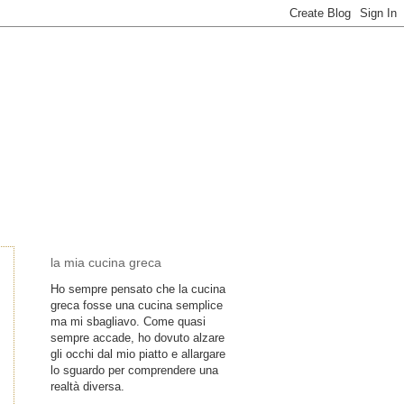
la mia cucina greca
Ho sempre pensato che la cucina
greca fosse una cucina semplice
ma mi sbagliavo. Come quasi
sempre accade, ho dovuto alzare
gli occhi dal mio piatto e allargare
lo sguardo per comprendere una
realtà diversa.