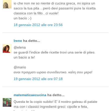
io che non ne so niente di cucina greca, mi ispira un
sacco la tua pita ...però devi passarmi pure la ricetta
classica con la fillo...ci vuole!
un bacio ;-)
18 gennaio 2012 alle ore 23:56
Irene
ha detto...
@elena
se guardi l'indice delle ricette trovi una serie di pites.
un bacio a te!
@mario
ειναι πραγματι ωραιο συνοδευτικο. καλη σου μερα!
19 gennaio 2012 alle ore 07:18
matematicaecucina
ha detto...
Questa te la copio subito! E' il nostro gateau di patate
ma con i classici ingredienti greci: cipolle e feta,