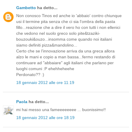
Gambetto
ha detto...
Non conosco Tinos ed anche io 'abbaio' contro chiunque
usi il termine pita senza che ci sia l'ombra della pasta
fillo...reazione che a dire il vero ho con tutti i non ellenici
che vedono nel suolo greco solo pite&tzaziki-
bouzouki&ouzo...insomma come quando noi italiani
siamo definiti pizza&mandolino...
Certo che se l'innovazione arriva da una greca allora
alzo le mani e copio a man bassa...fermo restando di
continuare ad "abbaiare" agli italiani che parlano per
luoghi comuni :P ehehheheehe
Perdonato?? :)
18 gennaio 2012 alle ore 11:19
Paola
ha detto...
mi hai messo una fameeeeeeee ... buonissimo!!
18 gennaio 2012 alle ore 18:19