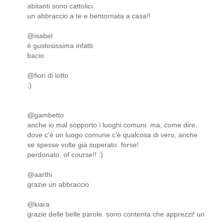
abitanti sono cattolici.
un abbraccio a te e bentornata a casa!!
@isabel
è gustosissima infatti.
bacio
@fiori di lotto
:)
@gambetto
anche io mal sopporto i luoghi comuni. ma, come dire,
dove c'è un luogo comune c'è qualcosa di vero, anche
se spesse volte già superato. forse!
perdonato, of course!! :)
@aarthi
grazie un abbraccio
@kiara
grazie delle belle parole. sono contenta che apprezzi! un