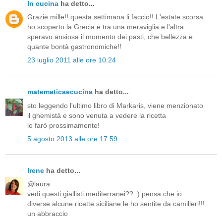
In cucina
ha detto...
Grazie mille!! questa settimana li faccio!! L'estate scorsa
ho scoperto la Grecia e tra una meraviglia e l'altra
speravo ansiosa il momento dei pasti, che bellezza e
quante bontà gastronomiche!!
23 luglio 2011 alle ore 10:24
matematicaecucina
ha detto...
sto leggendo l'ultimo libro di Markaris, viene menzionato
il ghemistà e sono venuta a vedere la ricetta
lo farò prossimamente!
5 agosto 2013 alle ore 17:59
Irene
ha detto...
@laura
vedi questi giallisti mediterranei?? :) pensa che io
diverse alcune ricette siciliane le ho sentite da camilleri!!!
un abbraccio