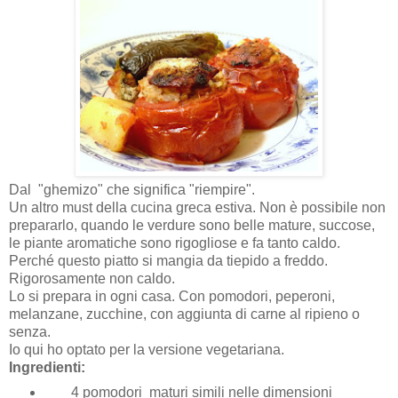
Dal "ghemizo" che significa "riempire".
Un altro must della cucina greca estiva. Non è possibile non
prepararlo, quando le verdure sono belle mature, succose,
le piante aromatiche sono rigogliose e fa tanto caldo.
Perché questo piatto si mangia da tiepido a freddo.
Rigorosamente non caldo.
Lo si prepara in ogni casa. Con pomodori, peperoni,
melanzane, zucchine, con aggiunta di carne al ripieno o
senza.
Io qui ho optato per la versione vegetariana.
Ingredienti:
4 pomodori maturi simili nelle dimensioni