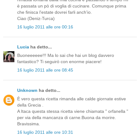
è passata un pò di voglia di cucinare. Comunque prima
che finisca l'estate dovrei farli anch'io.
Ciao (Deniz-Turca)
16 luglio 2011 alle ore 00:16
Lucia
ha detto...
Buoneeeeee!!! Ma lo sai che hai un blog davvero
fantastico? Ti seguirò con enorme piacere!
16 luglio 2011 alle ore 08:45
Unknown
ha detto...
È vero questa ricetta rimanda alle calde giornate estive
della Grecia .
A Itaca questa stessa ricetta viene chiamata " orfanella "
per via della mancanza di carne.Buona da morire.
Bravissima.
16 luglio 2011 alle ore 10:31