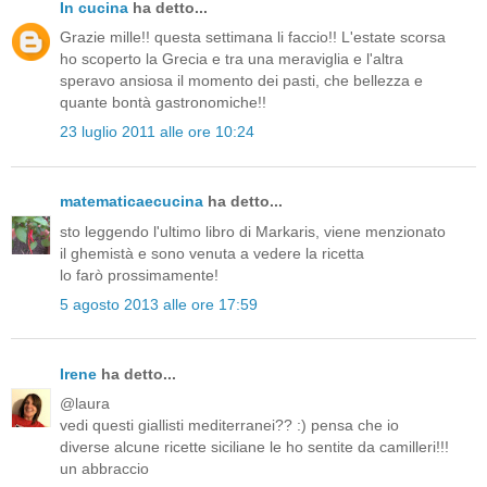
In cucina
ha detto...
Grazie mille!! questa settimana li faccio!! L'estate scorsa
ho scoperto la Grecia e tra una meraviglia e l'altra
speravo ansiosa il momento dei pasti, che bellezza e
quante bontà gastronomiche!!
23 luglio 2011 alle ore 10:24
matematicaecucina
ha detto...
sto leggendo l'ultimo libro di Markaris, viene menzionato
il ghemistà e sono venuta a vedere la ricetta
lo farò prossimamente!
5 agosto 2013 alle ore 17:59
Irene
ha detto...
@laura
vedi questi giallisti mediterranei?? :) pensa che io
diverse alcune ricette siciliane le ho sentite da camilleri!!!
un abbraccio