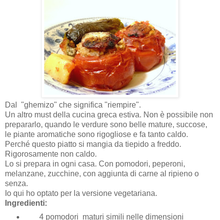
Dal "ghemizo" che significa "riempire".
Un altro must della cucina greca estiva. Non è possibile non
prepararlo, quando le verdure sono belle mature, succose,
le piante aromatiche sono rigogliose e fa tanto caldo.
Perché questo piatto si mangia da tiepido a freddo.
Rigorosamente non caldo.
Lo si prepara in ogni casa. Con pomodori, peperoni,
melanzane, zucchine, con aggiunta di carne al ripieno o
senza.
Io qui ho optato per la versione vegetariana.
Ingredienti:
4 pomodori maturi simili nelle dimensioni