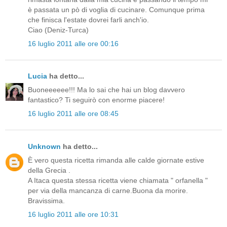
è passata un pò di voglia di cucinare. Comunque prima
che finisca l'estate dovrei farli anch'io.
Ciao (Deniz-Turca)
16 luglio 2011 alle ore 00:16
Lucia
ha detto...
Buoneeeeee!!! Ma lo sai che hai un blog davvero
fantastico? Ti seguirò con enorme piacere!
16 luglio 2011 alle ore 08:45
Unknown
ha detto...
È vero questa ricetta rimanda alle calde giornate estive
della Grecia .
A Itaca questa stessa ricetta viene chiamata " orfanella "
per via della mancanza di carne.Buona da morire.
Bravissima.
16 luglio 2011 alle ore 10:31