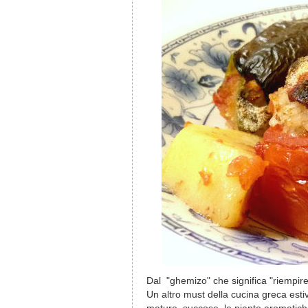
Dal "ghemizo" che significa "riempire
Un altro must della cucina greca esti