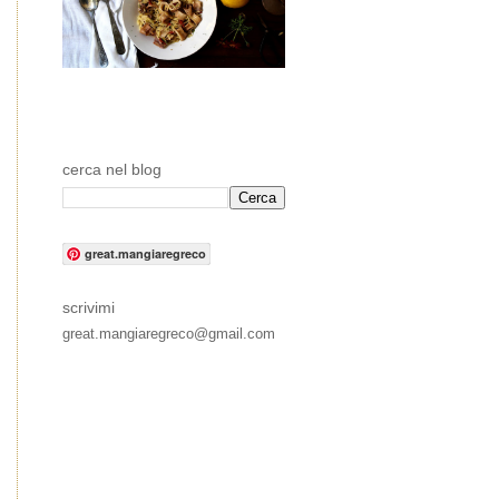
cerca nel blog
great.mangiaregreco
scrivimi
great.mangiaregreco@gmail.com