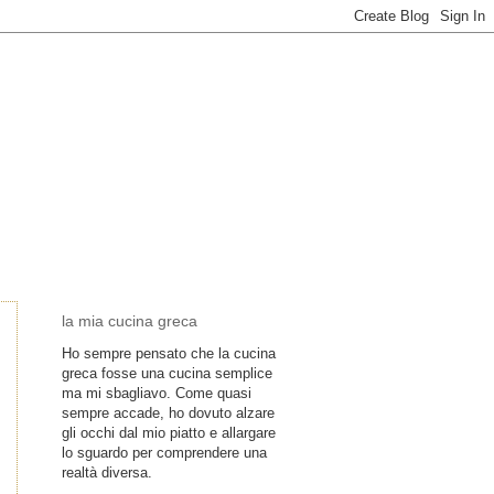
la mia cucina greca
Ho sempre pensato che la cucina
greca fosse una cucina semplice
ma mi sbagliavo. Come quasi
sempre accade, ho dovuto alzare
gli occhi dal mio piatto e allargare
lo sguardo per comprendere una
realtà diversa.