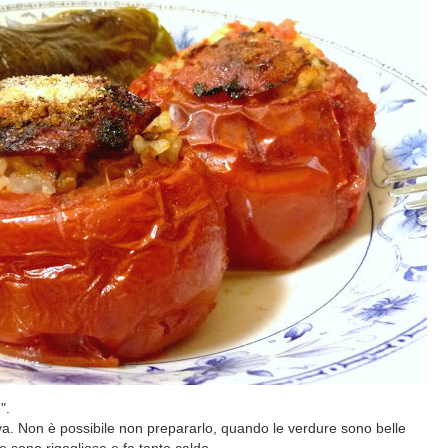
".
va. Non è possibile non prepararlo, quando le verdure sono belle