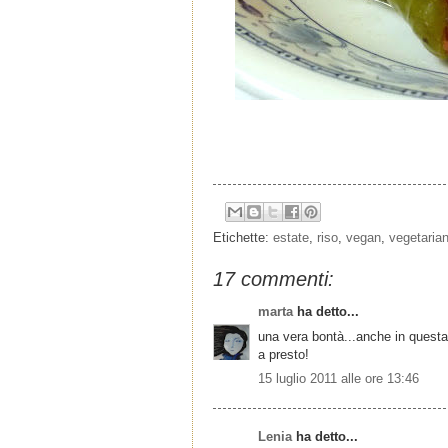
Etichette:
estate
,
riso
,
vegan
,
vegetarian
17 commenti:
marta
ha detto...
una vera bontà...anche in questa
a presto!
15 luglio 2011 alle ore 13:46
Lenia
ha detto...