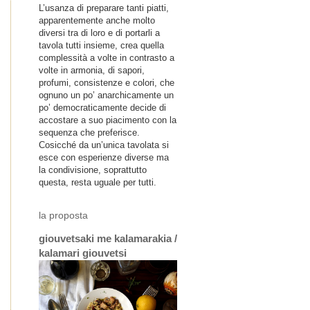
L’usanza di preparare tanti piatti,
apparentemente anche molto
diversi tra di loro e di portarli a
tavola tutti insieme, crea quella
complessità a volte in contrasto a
volte in armonia, di sapori,
profumi, consistenze e colori, che
ognuno un po’ anarchicamente un
po’ democraticamente decide di
accostare a suo piacimento con la
sequenza che preferisce.
Cosicché da un’unica tavolata si
esce con esperienze diverse ma
la condivisione, soprattutto
questa, resta uguale per tutti.
la proposta
giouvetsaki me kalamarakia /
kalamari giouvetsi