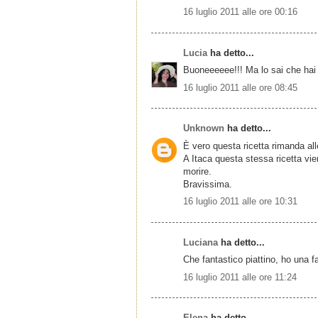
16 luglio 2011 alle ore 00:16
Lucia
ha detto...
Buoneeeeee!!! Ma lo sai che hai 
16 luglio 2011 alle ore 08:45
Unknown
ha detto...
È vero questa ricetta rimanda all
A Itaca questa stessa ricetta vi
morire.
Bravissima.
16 luglio 2011 alle ore 10:31
Luciana
ha detto...
Che fantastico piattino, ho una 
16 luglio 2011 alle ore 11:24
Elena
ha detto...