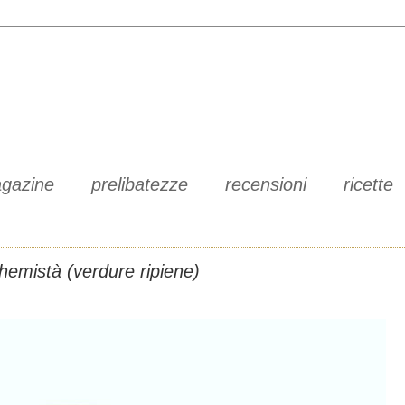
gazine
prelibatezze
recensioni
ricette
hemistà (verdure ripiene)