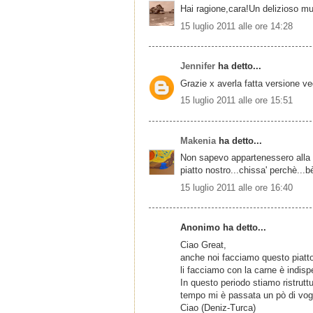
Hai ragione,cara!Un delizioso mu
15 luglio 2011 alle ore 14:28
Jennifer
ha detto...
Grazie x averla fatta versione ve
15 luglio 2011 alle ore 15:51
Makenia
ha detto...
Non sapevo appartenessero alla c
piatto nostro...chissa' perchè..
15 luglio 2011 alle ore 16:40
Anonimo ha detto...
Ciao Great,
anche noi facciamo questo piatt
li facciamo con la carne è indi
In questo periodo stiamo ristrut
tempo mi è passata un pò di vogli
Ciao (Deniz-Turca)