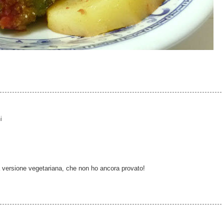
i
 versione vegetariana, che non ho ancora provato!