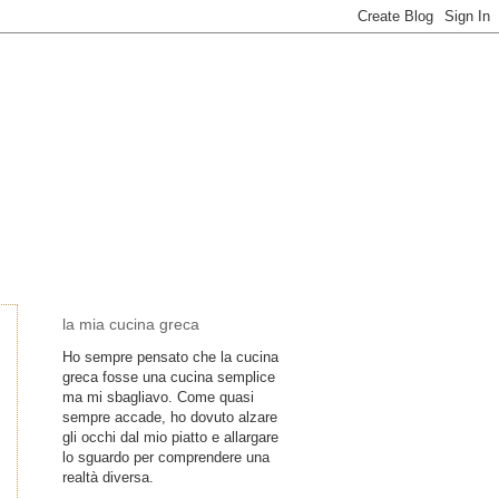
la mia cucina greca
Ho sempre pensato che la cucina
greca fosse una cucina semplice
ma mi sbagliavo. Come quasi
sempre accade, ho dovuto alzare
gli occhi dal mio piatto e allargare
lo sguardo per comprendere una
realtà diversa.