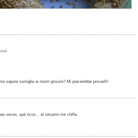
food
ro sapore somiglia ai nostri grissini? Mi piacerebbe provarli!!
s veces, qué ricos... el sésamo me chifla.