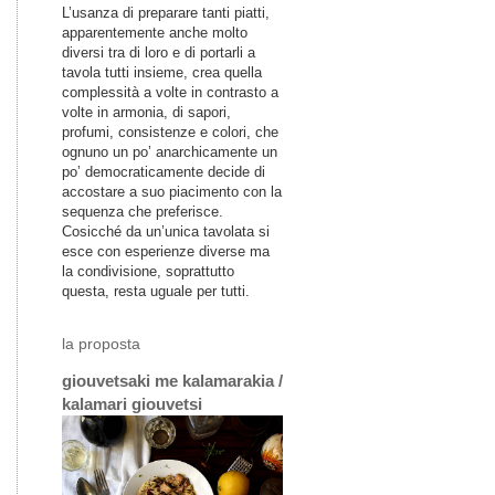
L’usanza di preparare tanti piatti,
apparentemente anche molto
diversi tra di loro e di portarli a
tavola tutti insieme, crea quella
complessità a volte in contrasto a
volte in armonia, di sapori,
profumi, consistenze e colori, che
ognuno un po’ anarchicamente un
po’ democraticamente decide di
accostare a suo piacimento con la
sequenza che preferisce.
Cosicché da un’unica tavolata si
esce con esperienze diverse ma
la condivisione, soprattutto
questa, resta uguale per tutti.
la proposta
giouvetsaki me kalamarakia /
kalamari giouvetsi