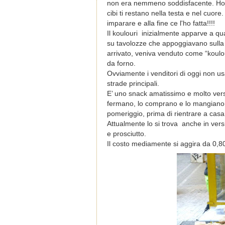
non era nemmeno soddisfacente. Ho ins
cibi ti restano nella testa e nel cuore
imparare e alla fine ce l'ho fatta!!!!
Il koulouri inizialmente apparve a qua
su tavolozze che appoggiavano sulla t
arrivato, veniva venduto come “koulou
da forno.
Ovviamente i venditori di oggi non usa
strade principali.
E’ uno snack amatissimo e molto versat
fermano, lo comprano e lo mangiano
pomeriggio, prima di rientrare a cas
Attualmente lo si trova anche in ver
e prosciutto.
Il costo mediamente si aggira da 0,8