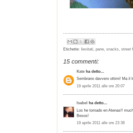
Etichette:
lievitati
,
pane
,
snacks
,
street 
15 commenti:
Kate
ha detto...
Sembrano davvero ottimi! Ma il lo
19 aprile 2011 alle ore 20:07
Isabel
ha detto...
Los he tomado en Atenas!! mucha
Besos!
19 aprile 2011 alle ore 23:38