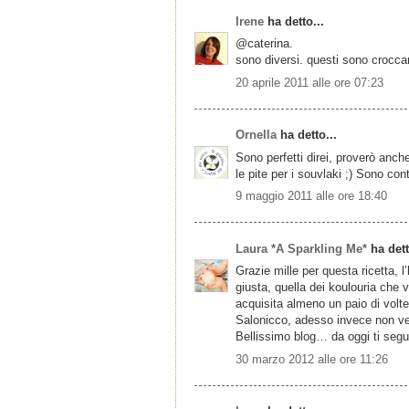
Irene
ha detto...
@caterina.
sono diversi. questi sono croccanti
20 aprile 2011 alle ore 07:23
Ornella
ha detto...
Sono perfetti direi, proverò anch
le pite per i souvlaki ;) Sono co
9 maggio 2011 alle ore 18:40
Laura *A Sparkling Me*
ha dett
Grazie mille per questa ricetta, 
giusta, quella dei koulouria che 
acquisita almeno un paio di volte
Salonicco, adesso invece non vedo
Bellissimo blog… da oggi ti segu
30 marzo 2012 alle ore 11:26