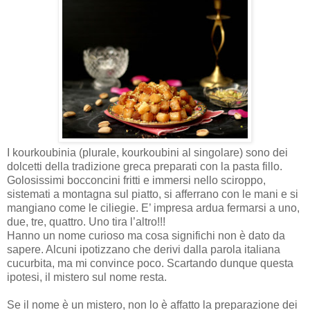
I kourkoubinia (plurale, kourkoubini al singolare) sono dei
dolcetti della tradizione greca preparati con la pasta fillo.
Golosissimi bocconcini fritti e immersi nello sciroppo,
sistemati
a montagna sul piatto, si afferrano con le mani e si
mangiano come le ciliegie. E’ impresa ardua fermarsi a uno,
due, tre, quattro. Uno tira l’altro!!!
Hanno un nome curioso ma cosa significhi non è dato da
sapere. Alcuni ipotizzano che derivi dalla parola italiana
cucurbita, ma mi convince poco. Scartando dunque questa
ipotesi, il mistero sul nome resta.
Se il nome è un mistero, non lo è affatto la preparazione dei