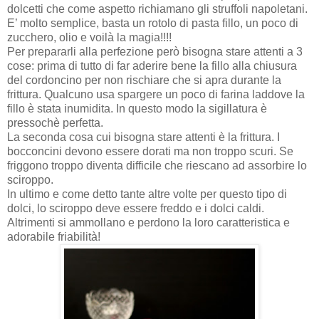
dolcetti che come aspetto richiamano gli struffoli napoletani.
E’ molto semplice, basta un rotolo di pasta fillo, un poco di
zucchero, olio e voilà la magia!!!!
Per prepararli alla perfezione però bisogna stare attenti a 3
cose: prima di tutto di far aderire bene la fillo alla chiusura
del cordoncino per non rischiare che si apra durante la
frittura. Qualcuno usa spargere un poco di farina laddove la
fillo è stata inumidita. In questo modo la sigillatura è
pressochè perfetta.
La seconda cosa cui bisogna stare attenti è la frittura. I
bocconcini devono essere dorati ma non troppo scuri. Se
friggono troppo diventa difficile che riescano ad assorbire lo
sciroppo.
In ultimo e come detto tante altre volte per questo tipo di
dolci, lo sciroppo deve essere freddo e i dolci caldi.
Altrimenti si ammollano e perdono la loro caratteristica e
adorabile friabilità!