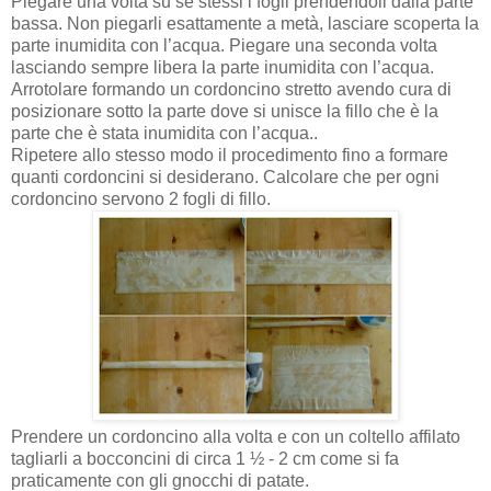
Piegare una volta su se stessi i fogli prendendoli dalla parte
bassa. Non piegarli esattamente a metà, lasciare scoperta la
parte inumidita con l’acqua. Piegare una seconda volta
lasciando sempre libera la parte inumidita con l’acqua.
Arrotolare formando un cordoncino stretto avendo cura di
posizionare sotto la parte dove si unisce la fillo che è la
parte che è stata inumidita con l’acqua..
Ripetere allo stesso modo il procedimento fino a formare
quanti cordoncini si desiderano. Calcolare che per ogni
cordoncino servono 2 fogli di fillo.
Prendere un cordoncino alla volta e con un coltello affilato
tagliarli a bocconcini di circa 1 ½ - 2 cm come si fa
praticamente con gli gnocchi di patate.