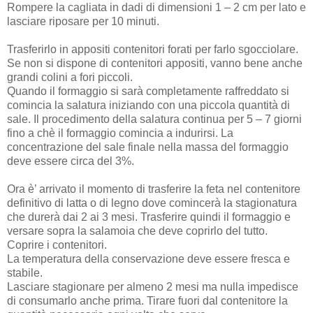
Rompere la cagliata in dadi di dimensioni 1 – 2 cm per lato e
lasciare riposare per 10 minuti.
Trasferirlo in appositi contenitori forati per farlo sgocciolare.
Se non si dispone di contenitori appositi, vanno bene anche
grandi colini a fori piccoli.
Quando il formaggio si sarà completamente raffreddato si
comincia la salatura iniziando con una piccola quantità di
sale. Il procedimento della salatura continua per 5 – 7 giorni
fino a chè il formaggio comincia a indurirsi. La
concentrazione del sale finale nella massa del formaggio
deve essere circa del 3%.
Ora è’ arrivato il momento di trasferire la feta nel contenitore
definitivo di latta o di legno dove comincerà la stagionatura
che durerà dai 2 ai 3 mesi. Trasferire quindi il formaggio e
versare sopra la salamoia che deve coprirlo del tutto.
Coprire i contenitori.
La temperatura della conservazione deve essere fresca e
stabile.
Lasciare stagionare per almeno 2 mesi ma nulla impedisce
di consumarlo anche prima. Tirare fuori dal contenitore la