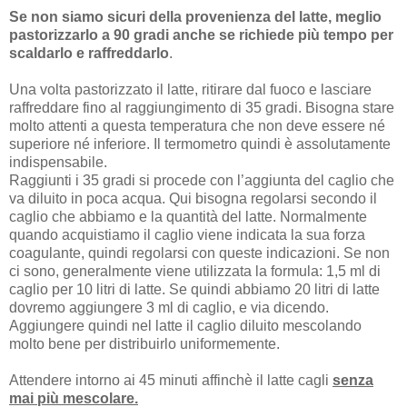
Se non siamo sicuri della provenienza del latte, meglio
pastorizzarlo a 90 gradi anche se richiede più tempo per
scaldarlo e raffreddarlo
.
Una volta pastorizzato il latte, ritirare dal fuoco e lasciare
raffreddare fino al raggiungimento di 35 gradi. Bisogna stare
molto attenti a questa temperatura che non deve essere né
superiore né inferiore. Il termometro quindi è assolutamente
indispensabile.
Raggiunti i 35 gradi si procede con l’aggiunta del caglio che
va diluito in poca acqua. Qui bisogna regolarsi secondo il
caglio che abbiamo e la quantità del latte. Normalmente
quando acquistiamo il caglio viene indicata la sua forza
coagulante, quindi regolarsi con queste indicazioni. Se non
ci sono, generalmente viene utilizzata la formula: 1,5 ml di
caglio per 10 litri di latte. Se quindi abbiamo 20 litri di latte
dovremo aggiungere 3 ml di caglio, e via dicendo.
Aggiungere quindi nel latte il caglio diluito mescolando
molto bene per distribuirlo uniformemente.
Attendere intorno ai 45 minuti affinchè il latte cagli
senza
mai più mescolare.