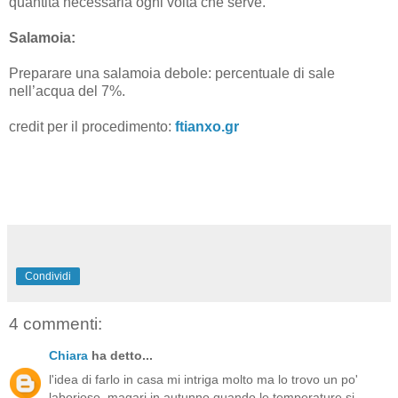
quantità necessaria ogni volta che serve.
Salamoia:
Preparare una salamoia debole: percentuale di sale
nell’acqua del 7%.
credit per il procedimento:
ftianxo.gr
Condividi
4 commenti:
Chiara
ha detto...
l'idea di farlo in casa mi intriga molto ma lo trovo un po'
laborioso, magari in autunno quando le temperature si