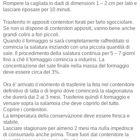
Rompere la cagliata in dadi di dimensioni 1 – 2 cm per lato e
lasciare riposare per 10 minuti.
Trasferirlo in appositi contenitori forati per farlo sgocciolare.
Se non si dispone di contenitori appositi, vanno bene anche
grandi colini a fori piccoli.
Quando il formaggio si sarà completamente raffreddato si
comincia la salatura iniziando con una piccola quantità di
sale. Il procedimento della salatura continua per 5 – 7 giorni
fino a chè il formaggio comincia a indurirsi. La
concentrazione del sale finale nella massa del formaggio
deve essere circa del 3%.
Ora è’ arrivato il momento di trasferire la feta nel contenitore
definitivo di latta o di legno dove comincerà la stagionatura
che durerà dai 2 ai 3 mesi. Trasferire quindi il formaggio e
versare sopra la salamoia che deve coprirlo del tutto.
Coprire i contenitori.
La temperatura della conservazione deve essere fresca e
stabile.
Lasciare stagionare per almeno 2 mesi ma nulla impedisce
di consumarlo anche prima. Tirare fuori dal contenitore la