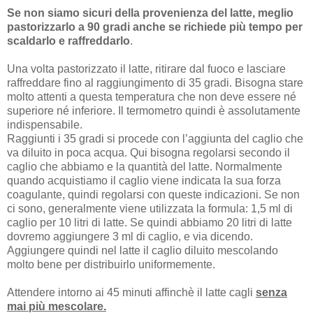
Se non siamo sicuri della provenienza del latte, meglio
pastorizzarlo a 90 gradi anche se richiede più tempo per
scaldarlo e raffreddarlo
.
Una volta pastorizzato il latte, ritirare dal fuoco e lasciare
raffreddare fino al raggiungimento di 35 gradi. Bisogna stare
molto attenti a questa temperatura che non deve essere né
superiore né inferiore. Il termometro quindi è assolutamente
indispensabile.
Raggiunti i 35 gradi si procede con l’aggiunta del caglio che
va diluito in poca acqua. Qui bisogna regolarsi secondo il
caglio che abbiamo e la quantità del latte. Normalmente
quando acquistiamo il caglio viene indicata la sua forza
coagulante, quindi regolarsi con queste indicazioni. Se non
ci sono, generalmente viene utilizzata la formula: 1,5 ml di
caglio per 10 litri di latte. Se quindi abbiamo 20 litri di latte
dovremo aggiungere 3 ml di caglio, e via dicendo.
Aggiungere quindi nel latte il caglio diluito mescolando
molto bene per distribuirlo uniformemente.
Attendere intorno ai 45 minuti affinchè il latte cagli
senza
mai più mescolare.