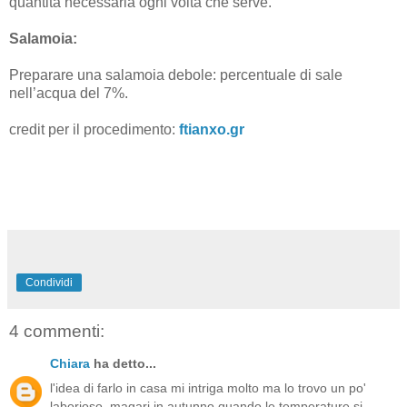
quantità necessaria ogni volta che serve.
Salamoia:
Preparare una salamoia debole: percentuale di sale
nell’acqua del 7%.
credit per il procedimento:
ftianxo.gr
Condividi
4 commenti:
Chiara
ha detto...
l'idea di farlo in casa mi intriga molto ma lo trovo un po'
laborioso, magari in autunno quando le temperature si