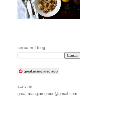
cerca nel blog
great.mangiaregreco
scrivimi
great.mangiaregreco@gmail.com