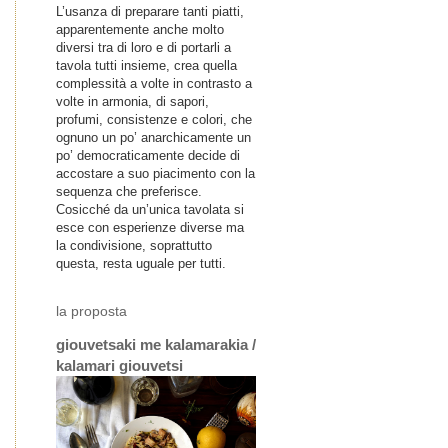
L’usanza di preparare tanti piatti,
apparentemente anche molto
diversi tra di loro e di portarli a
tavola tutti insieme, crea quella
complessità a volte in contrasto a
volte in armonia, di sapori,
profumi, consistenze e colori, che
ognuno un po’ anarchicamente un
po’ democraticamente decide di
accostare a suo piacimento con la
sequenza che preferisce.
Cosicché da un’unica tavolata si
esce con esperienze diverse ma
la condivisione, soprattutto
questa, resta uguale per tutti.
la proposta
giouvetsaki me kalamarakia /
kalamari giouvetsi