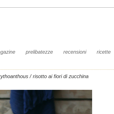
gazine
prelibatezze
recensioni
ricette
ythoanthous / risotto ai fiori di zucchina