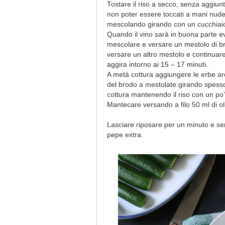
Tostare il riso a secco, senza aggiun
non poter essere toccati a mani nude, 
mescolando girando con un cucchiaio 
Quando il vino sarà in buona parte evap
mescolare e versare un mestolo di br
versare un altro mestolo e continuare
aggira intorno ai 15 – 17 minuti.
A metà cottura aggiungere le erbe ar
del brodo a mestolate girando spesso. 
cottura mantenendo il riso con un po’ 
Mantecare versando a filo 50 ml di ol
Lasciare riposare per un minuto e ser
pepe extra.