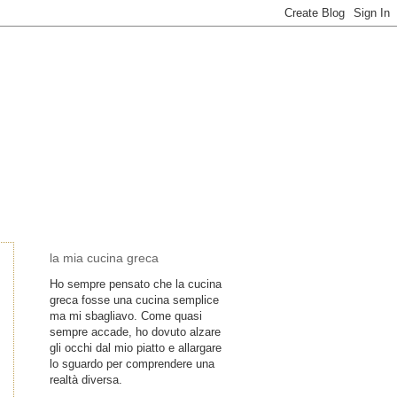
la mia cucina greca
Ho sempre pensato che la cucina
greca fosse una cucina semplice
ma mi sbagliavo. Come quasi
sempre accade, ho dovuto alzare
gli occhi dal mio piatto e allargare
lo sguardo per comprendere una
realtà diversa.