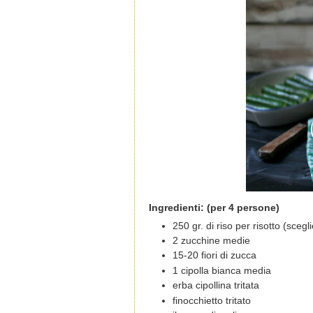
Ingredienti: (per 4 persone)
250 gr. di riso per risotto (scegl
2 zucchine medie
15-20 fiori di zucca
1 cipolla bianca media
erba cipollina tritata
finocchietto tritato