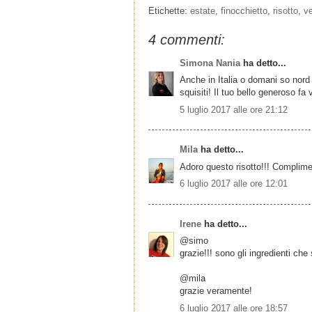
Etichette:
estate
,
finocchietto
,
risotto
,
v
4 commenti:
Simona Nania
ha detto...
Anche in Italia o domani so nord 
squisiti! Il tuo bello generoso 
5 luglio 2017 alle ore 21:12
Mila
ha detto...
Adoro questo risotto!!! Complime
6 luglio 2017 alle ore 12:01
Irene
ha detto...
@simo
grazie!!! sono gli ingredienti che 
@mila
grazie veramente!
6 luglio 2017 alle ore 18:57