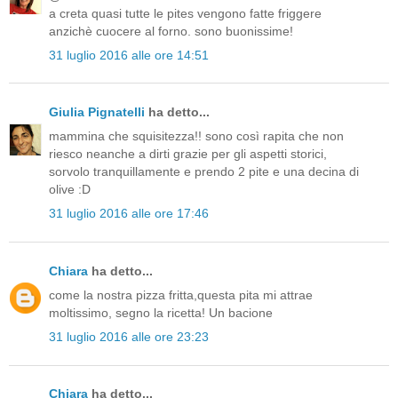
a creta quasi tutte le pites vengono fatte friggere
anzichè cuocere al forno. sono buonissime!
31 luglio 2016 alle ore 14:51
Giulia Pignatelli
ha detto...
mammina che squisitezza!! sono così rapita che non
riesco neanche a dirti grazie per gli aspetti storici,
sorvolo tranquillamente e prendo 2 pite e una decina di
olive :D
31 luglio 2016 alle ore 17:46
Chiara
ha detto...
come la nostra pizza fritta,questa pita mi attrae
moltissimo, segno la ricetta! Un bacione
31 luglio 2016 alle ore 23:23
Chiara
ha detto...