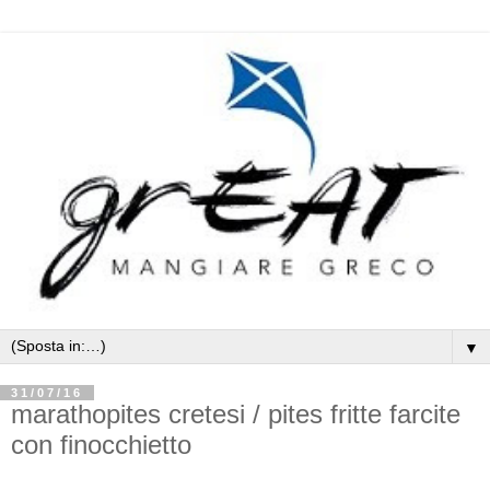
▼
31/07/16
marathopites cretesi / pites fritte farcite
con finocchietto