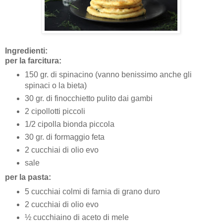
Ingredienti:
per la farcitura:
150 gr. di spinacino (vanno benissimo anche gli
spinaci o la bieta)
30 gr. di finocchietto pulito dai gambi
2 cipollotti piccoli
1/2 cipolla bionda piccola
30 gr. di formaggio feta
2 cucchiai di olio evo
sale
per la pasta:
5 cucchiai colmi di farnia di grano duro
2 cucchiai di olio evo
½ cucchiaino di aceto di mele