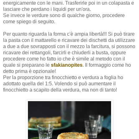
energicamente con le mani. Trasferirle poi in un colapasta e
lasciare che perdano i liquidi per un'ora.
Se invece le verdure sono di qualche giorno, procedere
come spiego di seguito.
Per quanto riguarda la forma c'è ampia libertà!!! Si può tirare
la pasta con il mattarello e ricavare dei dischetti da utilizzare
a due a due sovrapposti con il mezzo la farcitura, si possono
ricavare dei rettangoli, farcirli e chiuderli a busta, oppure
procedere come ho fatto io che è simile al metodo con il
quale si preparano le
sfakianopites
. Il formaggio come ho
detto prima è opzionale!
Per la proporzione tra finocchietto e verdura a foglia ho
adottato quella del 1:5. Volendo si può aumentare il
finocchietto a scapito della verdura, ma non di tanto!