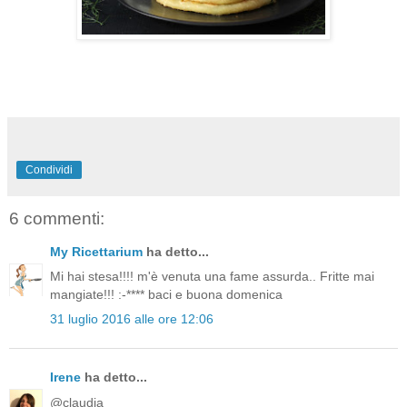
Condividi
6 commenti:
My Ricettarium
ha detto...
Mi hai stesa!!!! m'è venuta una fame assurda.. Fritte mai
mangiate!!! :-**** baci e buona domenica
31 luglio 2016 alle ore 12:06
Irene
ha detto...
@claudia