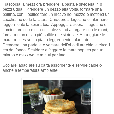
Trascorsa la mezz'ora prendere la pasta e dividerla in 8
pezzi uguali. Prendere un pezzo alla volta, formare una
pallina, con il pollice fare un incavo nel mezzo e metterci un
cucchiaino della farcitura. Chiudere a fagottino e infarinare
leggermente la spianatoia. Appoggiare sopra il fagottino e
cominciare con molta delicatezza ad allargare con le mani,
formando un disco più sottile che si riesce. Appoggiare le
marathopites su un piatto leggermente infarinato.
Prendere una padella e versare dell'olio di arachidi a circa 1
cm dal fondo. Scaldare e friggere le marathopites per un
minuto e mezzo/due minuti per lato.
Scolare, adagiare su carta assorbente e servire calde o
anche a temperatura ambiente.