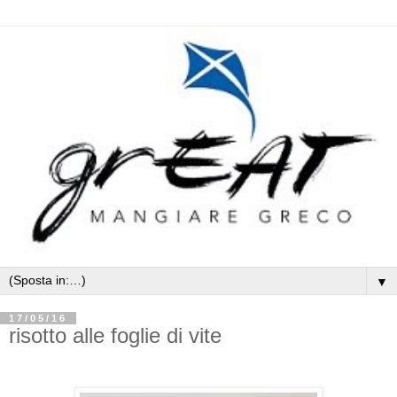
▼
17/05/16
risotto alle foglie di vite