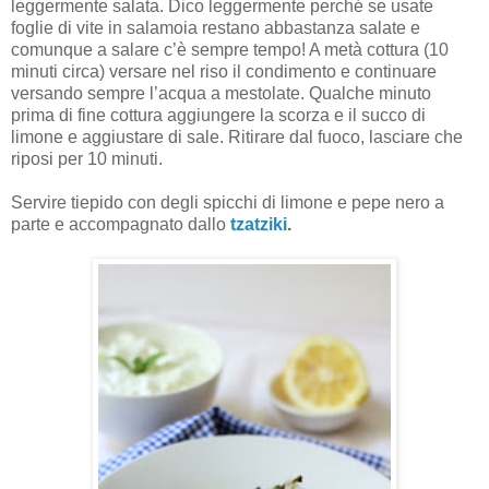
leggermente salata. Dico leggermente perché se usate
foglie di vite in salamoia restano abbastanza salate e
comunque a salare c’è sempre tempo! A metà cottura (10
minuti circa) versare nel riso il condimento e continuare
versando sempre l’acqua a mestolate. Qualche minuto
prima di fine cottura aggiungere la scorza e il succo di
limone e aggiustare di sale. Ritirare dal fuoco, lasciare che
riposi per 10 minuti.
Servire tiepido con degli spicchi di limone e pepe nero a
parte e accompagnato dallo
tzatziki
.