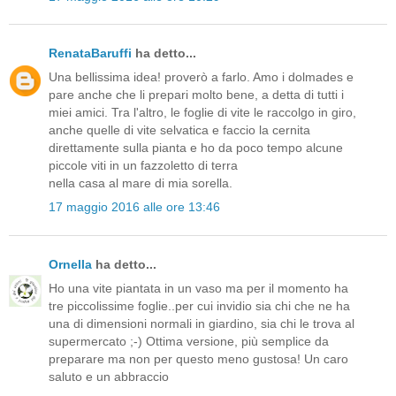
RenataBaruffi
ha detto...
Una bellissima idea! proverò a farlo. Amo i dolmades e
pare anche che li prepari molto bene, a detta di tutti i
miei amici. Tra l'altro, le foglie di vite le raccolgo in giro,
anche quelle di vite selvatica e faccio la cernita
direttamente sulla pianta e ho da poco tempo alcune
piccole viti in un fazzoletto di terra
nella casa al mare di mia sorella.
17 maggio 2016 alle ore 13:46
Ornella
ha detto...
Ho una vite piantata in un vaso ma per il momento ha
tre piccolissime foglie..per cui invidio sia chi che ne ha
una di dimensioni normali in giardino, sia chi le trova al
supermercato ;-) Ottima versione, più semplice da
preparare ma non per questo meno gustosa! Un caro
saluto e un abbraccio