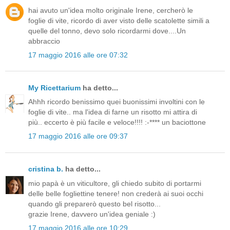
hai avuto un'idea molto originale Irene, cercherò le
foglie di vite, ricordo di aver visto delle scatolette simili a
quelle del tonno, devo solo ricordarmi dove....Un
abbraccio
17 maggio 2016 alle ore 07:32
My Ricettarium
ha detto...
Ahhh ricordo benissimo quei buonissimi involtini con le
foglie di vite.. ma l'idea di farne un risotto mi attira di
più.. eccerto è più facile e veloce!!!! :-**** un baciottone
17 maggio 2016 alle ore 09:37
cristina b.
ha detto...
mio papà è un viticultore, gli chiedo subito di portarmi
delle belle fogliettine tenere! non crederà ai suoi occhi
quando gli preparerò questo bel risotto...
grazie Irene, davvero un'idea geniale :)
17 maggio 2016 alle ore 10:29