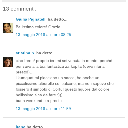
13 commenti:
Giulia Pignatelli
ha detto...
Bellissimo colore! Grazie
13 maggio 2016 alle ore 08:25
cristina b.
ha detto...
ciao Irene! proprio ieri mi sei venuta in mente, perché
pensavo alla tua fantastica zarkopita (devo rifarla
presto!)…
i kumquat mi piacciono un sacco, ho anche un
piccolissimo alberello sul balcone, ma non sapevo che
fossero il simbolo di Corfù! questo liquore dal colore
bellissimo s'ha da fare :)))
buon weekend e a presto
13 maggio 2016 alle ore 11:59
Irene
ha detto...