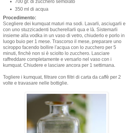
700 gr. di zucchero semolato
350 ml di acqua
Procedimento:
Scegliere dei kumquat maturi ma sodi. Lavarli, asciugarli e
con uno stuzzicadenti bucherellarli qua e là. Sistemarli
insieme alla vodka in un vaso di vetro, chiuderlo e porlo in
luogo buio per 1 mese. Trascorso il mese, preparare uno
sciroppo facendo bollire l'acqua con lo zucchero per 5
minuti, finchè non si è sciolto lo zucchero. Lasciare
raffreddare completamente e versarlo nel vaso con i
kumquat. Chiudere e lasciare ancora per 1 settimana.
Togliere i kumquat, filtrare con filtri di carta da caffè per 2
volte e travasare nelle bottiglie.