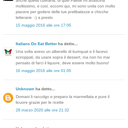
anche quella culinaria, di quel Paese mi affascina
moltissimo, e così..eccomi qui, mi sono unita con molto
piacere per godere delle tue prelibatezze e chicche
letterarie :-) a presto
15 maggio 2016 alle ore 17:05
Italians Do Eat Better
ha detto...
Una volta avevo un alberello di kumquat e li facevo
sciroppati, da usare sopra il dessert, ma non ho mai
pensato di farci il liquore, deve essere molto buono!
16 maggio 2016 alle ore 01:05
Unknown
ha detto...
Domani li raccolgo e preparo la marmellata e pure il
licuore grazie per le ricette
28 marzo 2020 alle ore 21:32