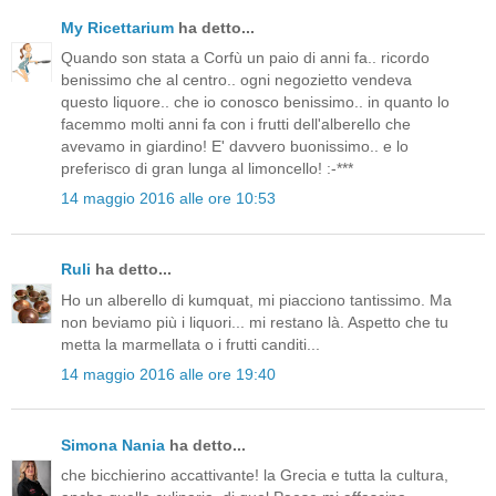
My Ricettarium
ha detto...
Quando son stata a Corfù un paio di anni fa.. ricordo
benissimo che al centro.. ogni negozietto vendeva
questo liquore.. che io conosco benissimo.. in quanto lo
facemmo molti anni fa con i frutti dell'alberello che
avevamo in giardino! E' davvero buonissimo.. e lo
preferisco di gran lunga al limoncello! :-***
14 maggio 2016 alle ore 10:53
Ruli
ha detto...
Ho un alberello di kumquat, mi piacciono tantissimo. Ma
non beviamo più i liquori... mi restano là. Aspetto che tu
metta la marmellata o i frutti canditi...
14 maggio 2016 alle ore 19:40
Simona Nania
ha detto...
che bicchierino accattivante! la Grecia e tutta la cultura,