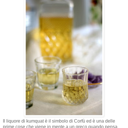
Il liquore di kumquat è il simbolo di Corfù ed è una delle
prime cose che viene in mente a un greco quando pensa