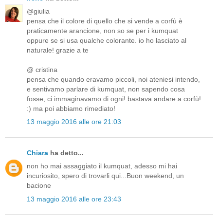
@giulia
pensa che il colore di quello che si vende a corfù è
praticamente arancione, non so se per i kumquat
oppure se si usa qualche colorante. io ho lasciato al
naturale! grazie a te
@ cristina
pensa che quando eravamo piccoli, noi ateniesi intendo,
e sentivamo parlare di kumquat, non sapendo cosa
fosse, ci immaginavamo di ogni! bastava andare a corfù!
:) ma poi abbiamo rimediato!
13 maggio 2016 alle ore 21:03
Chiara
ha detto...
non ho mai assaggiato il kumquat, adesso mi hai
incuriosito, spero di trovarli qui...Buon weekend, un
bacione
13 maggio 2016 alle ore 23:43