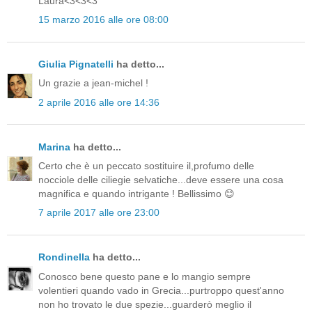
Laura<3<3<3
15 marzo 2016 alle ore 08:00
Giulia Pignatelli
ha detto...
Un grazie a jean-michel !
2 aprile 2016 alle ore 14:36
Marina
ha detto...
Certo che è un peccato sostituire il,profumo delle
nocciole delle ciliegie selvatiche...deve essere una cosa
magnifica e quando intrigante ! Bellissimo 😊
7 aprile 2017 alle ore 23:00
Rondinella
ha detto...
Conosco bene questo pane e lo mangio sempre
volentieri quando vado in Grecia...purtroppo quest'anno
non ho trovato le due spezie...guarderò meglio il