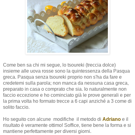
Come ben sa chi mi segue, lo tsoureki (treccia dolce)
insieme alle uova rosse sono la quintessenza della Pasqua
greca. Pasqua senza tsoureki proprio non s'ha da fare e
credetemi sulla parola; non manca da nessuna casa greca,
preparato in casa o comprato che sia. Io naturalmente non
faccio eccezione e ho cominciato già le prove generali e per
la prima volta ho formato trecce a 6 capi anziché a 3 come di
solito faccio.
Ho seguito con alcune modifiche il metodo di
Adriano
e il
risultato è veramente ottimo! Soffice, tiene bene la forma e si
mantiene perfettamente per diversi giorni.