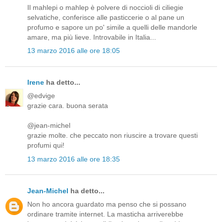
Il mahlepi o mahlep è polvere di noccioli di ciliegie
selvatiche, conferisce alle pasticcerie o al pane un
profumo e sapore un po' simile a quelli delle mandorle
amare, ma più lieve. Introvabile in Italia...
13 marzo 2016 alle ore 18:05
Irene
ha detto...
@edvige
grazie cara. buona serata
@jean-michel
grazie molte. che peccato non riuscire a trovare questi
profumi qui!
13 marzo 2016 alle ore 18:35
Jean-Michel
ha detto...
Non ho ancora guardato ma penso che si possano
ordinare tramite internet. La masticha arriverebbe