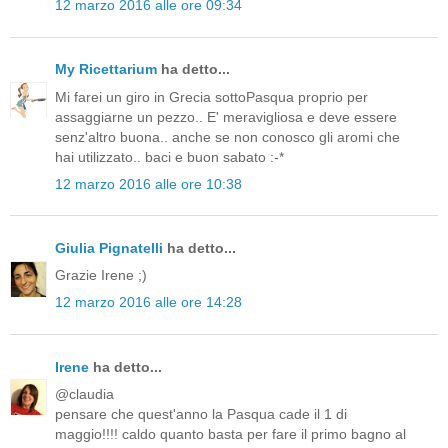
12 marzo 2016 alle ore 09:34
My Ricettarium
ha detto...
Mi farei un giro in Grecia sottoPasqua proprio per
assaggiarne un pezzo.. E' meravigliosa e deve essere
senz'altro buona.. anche se non conosco gli aromi che
hai utilizzato.. baci e buon sabato :-*
12 marzo 2016 alle ore 10:38
Giulia Pignatelli
ha detto...
Grazie Irene ;)
12 marzo 2016 alle ore 14:28
Irene
ha detto...
@claudia
pensare che quest'anno la Pasqua cade il 1 di
maggio!!!! caldo quanto basta per fare il primo bagno al