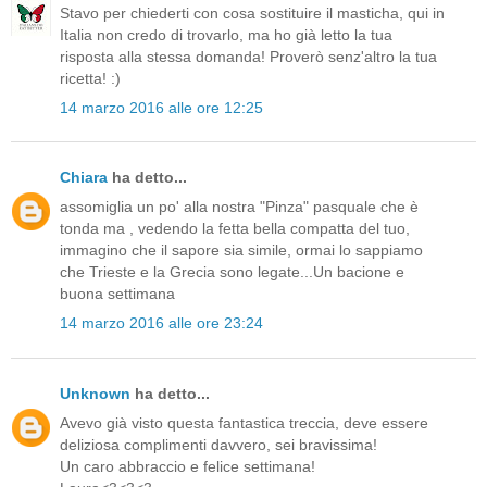
Stavo per chiederti con cosa sostituire il masticha, qui in
Italia non credo di trovarlo, ma ho già letto la tua
risposta alla stessa domanda! Proverò senz'altro la tua
ricetta! :)
14 marzo 2016 alle ore 12:25
Chiara
ha detto...
assomiglia un po' alla nostra "Pinza" pasquale che è
tonda ma , vedendo la fetta bella compatta del tuo,
immagino che il sapore sia simile, ormai lo sappiamo
che Trieste e la Grecia sono legate...Un bacione e
buona settimana
14 marzo 2016 alle ore 23:24
Unknown
ha detto...
Avevo già visto questa fantastica treccia, deve essere
deliziosa complimenti davvero, sei bravissima!
Un caro abbraccio e felice settimana!