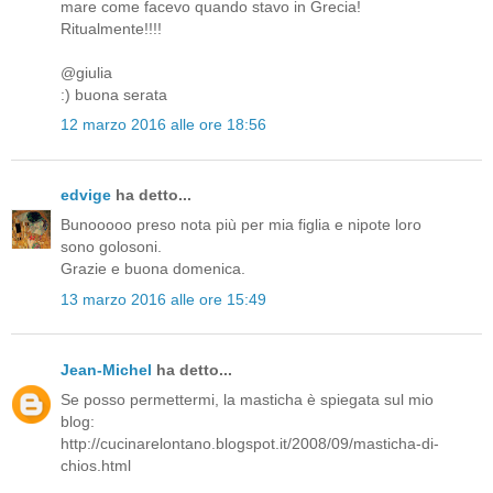
mare come facevo quando stavo in Grecia!
Ritualmente!!!!
@giulia
:) buona serata
12 marzo 2016 alle ore 18:56
edvige
ha detto...
Bunooooo preso nota più per mia figlia e nipote loro
sono golosoni.
Grazie e buona domenica.
13 marzo 2016 alle ore 15:49
Jean-Michel
ha detto...
Se posso permettermi, la masticha è spiegata sul mio
blog:
http://cucinarelontano.blogspot.it/2008/09/masticha-di-
chios.html