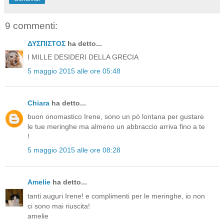
9 commenti:
ΔΥΣΠΙΣΤΟΣ
ha detto...
I MILLE DESIDERI DELLA GRECIA
5 maggio 2015 alle ore 05:48
Chiara
ha detto...
buon onomastico Irene, sono un pò lontana per gustare
le tue meringhe ma almeno un abbraccio arriva fino a te
!
5 maggio 2015 alle ore 08:28
Amelie
ha detto...
tanti auguri Irene! e complimenti per le meringhe, io non
ci sono mai riuscita!
amelie