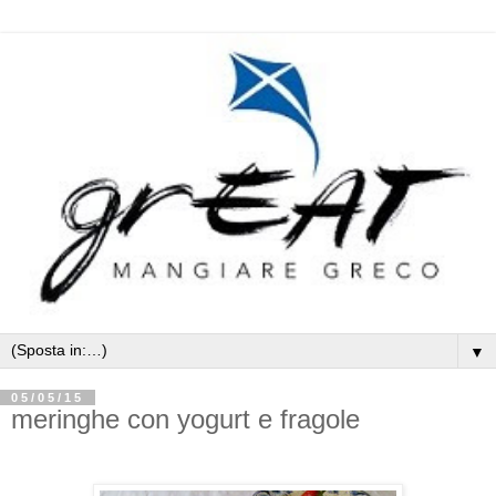
▼
05/05/15
meringhe con yogurt e fragole