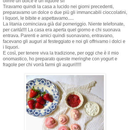
offrire un dolce e un liquore si!
Tiravamo quindi la casa a lucido nei giorni precedenti,
preparavamo un dolce o due più gli immancabili cioccolatini,
i liquori, le bibite e aspettavamo.....
La litania cominciava già dal pomeriggio. Niente telefonate,
per carità!!!! La casa era aperta quel giorno e chi suonava
entrava. Parenti e amici quindi suonavano, entravano,
facevano gli auguri al festeggiato e noi gli offrivamo i dolci e
i liquori.
E così, per tenere viva la tradizione, per oggi che è il mio
onomastico, ho preparato queste meringhe con yogurt e
fragole per chi vorrà farmi gli auguri!!!!!