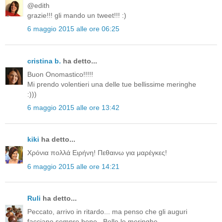
@edith
grazie!!! gli mando un tweet!!! :)
6 maggio 2015 alle ore 06:25
cristina b.
ha detto...
Buon Onomastico!!!!!
Mi prendo volentieri una delle tue bellissime meringhe
:)))
6 maggio 2015 alle ore 13:42
kiki
ha detto...
Χρόνια πολλά Ειρήνη! Πεθαινω για μαρέγκες!
6 maggio 2015 alle ore 14:21
Ruli
ha detto...
Peccato, arrivo in ritardo... ma penso che gli auguri
facciano sempre bene . Belle le meringhe