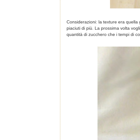
Considerazioni: la texture era quella
piaciuti di più. La prossima volta vogl
quantità di zucchero che i tempi di co