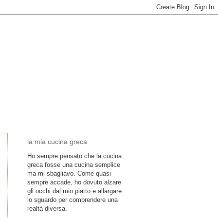
la mia cucina greca
Ho sempre pensato che la cucina
greca fosse una cucina semplice
ma mi sbagliavo. Come quasi
sempre accade, ho dovuto alzare
gli occhi dal mio piatto e allargare
lo sguardo per comprendere una
realtà diversa.