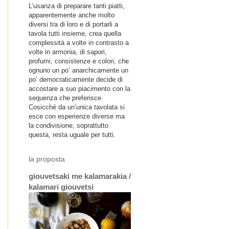
L’usanza di preparare tanti piatti,
apparentemente anche molto
diversi tra di loro e di portarli a
tavola tutti insieme, crea quella
complessità a volte in contrasto a
volte in armonia, di sapori,
profumi, consistenze e colori, che
ognuno un po’ anarchicamente un
po’ democraticamente decide di
accostare a suo piacimento con la
sequenza che preferisce.
Cosicché da un’unica tavolata si
esce con esperienze diverse ma
la condivisione, soprattutto
questa, resta uguale per tutti.
la proposta
giouvetsaki me kalamarakia /
kalamari giouvetsi