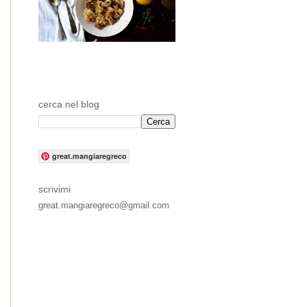
cerca nel blog
great.mangiaregreco
scrivimi
great.mangiaregreco@gmail.com