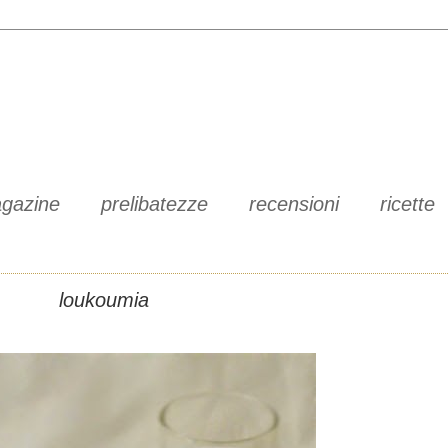
gazine
prelibatezze
recensioni
ricette
loukoumia