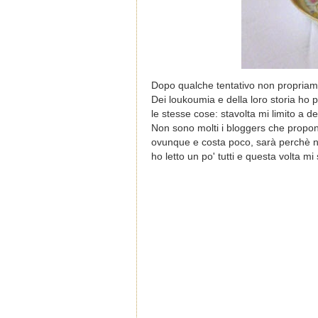
Dopo qualche tentativo non propriamen
Dei loukoumia e della loro storia ho 
le stesse cose: stavolta mi limito a d
Non sono molti i bloggers che propon
ovunque e costa poco, sarà perchè no
ho letto un po' tutti e questa volta 