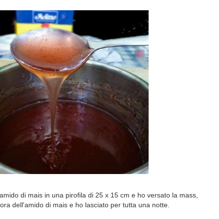
ido di mais in una pirofila di 25 x 15 cm e ho versato la mass,
ra dell'amido di mais e ho lasciato per tutta una notte.