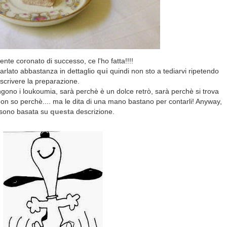
te coronato di successo, ce l'ho fatta!!!!
parlato abbastanza in dettaglio
qui
quindi non sto a tediarvi ripetendo
escrivere la preparazione.
gono i loukoumia, sarà perchè è un dolce retrò, sarà perchè si trova
n so perchè.... ma le dita di una mano bastano per contarli! Anyway,
mi sono basata su
questa
descrizione.