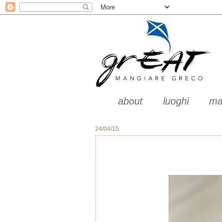
about
luoghi
ma
24/04/15