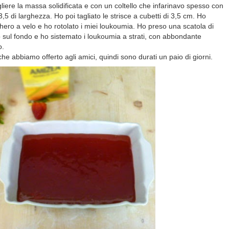
liere la massa solidificata e con un coltello che infarinavo spesso con
 3,5 di larghezza. Ho poi tagliato le strisce a cubetti di 3,5 cm. Ho
ero a velo e ho rotolato i miei loukoumia. Ho preso una scatola di
o sul fondo e ho sistemato i loukoumia a strati, con abbondante
o.
he abbiamo offerto agli amici, quindi sono durati un paio di giorni.