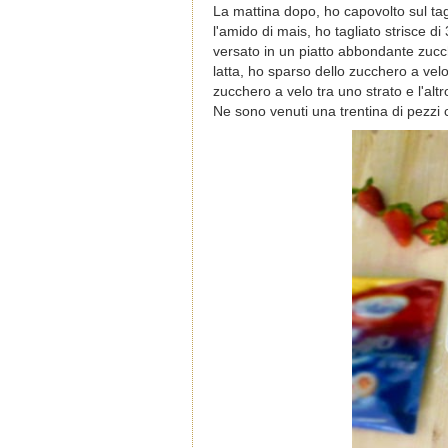
La mattina dopo, ho capovolto sul tag
l'amido di mais, ho tagliato strisce di
versato in un piatto abbondante zucch
latta, ho sparso dello zucchero a vel
zucchero a velo tra uno strato e l'altr
Ne sono venuti una trentina di pezzi c