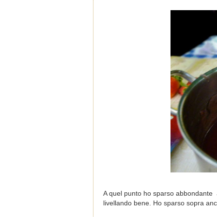
A quel punto ho sparso abbondante am
livellando bene. Ho sparso sopra anco