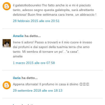
il galatotkoboureko l'ho fatto anche io e mi è piaciuto
tanto, adesso segno questa galatopita, sarà altrettanto
deliziosa! Buon fine settimana cara Irene, un abbraccio !
28 febbraio 2015 alle ore 20:51
Amelie
ha detto...
Irene ti adoro! Passo a trovarti e il mio cuore è invaso
dai profumi e dai sapori della tua/mia terra che amo
tanto. Mi sembra di tornare un po'..."a casa".
amelie
1 marzo 2015 alle ore 07:58
ilaria
ha detto...
Appena sfornata! Il profumo in casa è divino 👏👏👏
29 settembre 2018 alle ore 18:13