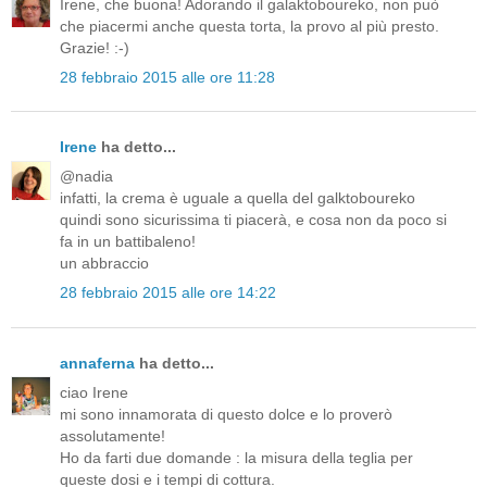
Irene, che buona! Adorando il galaktoboureko, non può
che piacermi anche questa torta, la provo al più presto.
Grazie! :-)
28 febbraio 2015 alle ore 11:28
Irene
ha detto...
@nadia
infatti, la crema è uguale a quella del galktoboureko
quindi sono sicurissima ti piacerà, e cosa non da poco si
fa in un battibaleno!
un abbraccio
28 febbraio 2015 alle ore 14:22
annaferna
ha detto...
ciao Irene
mi sono innamorata di questo dolce e lo proverò
assolutamente!
Ho da farti due domande : la misura della teglia per
queste dosi e i tempi di cottura.