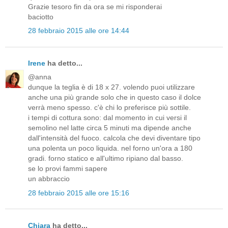
Grazie tesoro fin da ora se mi risponderai
baciotto
28 febbraio 2015 alle ore 14:44
Irene
ha detto...
@anna
dunque la teglia è di 18 x 27. volendo puoi utilizzare
anche una più grande solo che in questo caso il dolce
verrà meno spesso. c'è chi lo preferisce più sottile.
i tempi di cottura sono: dal momento in cui versi il
semolino nel latte circa 5 minuti ma dipende anche
dall'intensità del fuoco. calcola che devi diventare tipo
una polenta un poco liquida. nel forno un'ora a 180
gradi. forno statico e all'ultimo ripiano dal basso.
se lo provi fammi sapere
un abbraccio
28 febbraio 2015 alle ore 15:16
Chiara
ha detto...