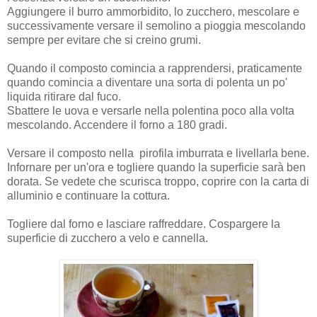
Aggiungere il burro ammorbidito, lo zucchero, mescolare e
successivamente versare il semolino a pioggia mescolando
sempre per evitare che si creino grumi.
Quando il composto comincia a rapprendersi, praticamente
quando comincia a diventare una sorta di polenta un po'
liquida ritirare dal fuco.
Sbattere le uova e versarle nella polentina poco alla volta
mescolando. Accendere il forno a 180 gradi.
Versare il composto nella pirofila imburrata e livellarla bene.
Infornare per un'ora e togliere quando la superficie sarà
ben
dorata. Se vedete che scurisca troppo, coprire con la carta di
alluminio e continuare la cottura.
Togliere dal forno e lasciare raffreddare. Cospargere la
superficie di zucchero a velo e cannella.