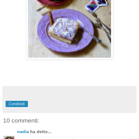
Condividi
10 commenti:
nadia
ha detto...