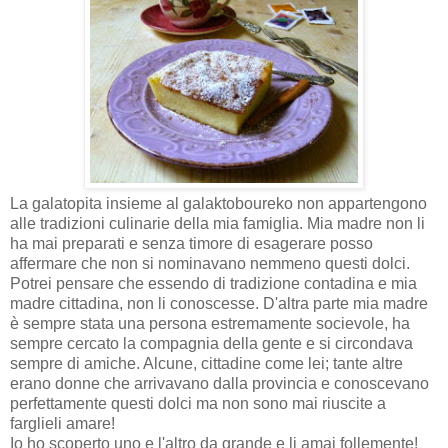
La galatopita insieme al galaktoboureko non appartengono
alle tradizioni culinarie della mia famiglia. Mia madre non li
ha mai preparati e senza timore di esagerare posso
affermare che non si nominavano nemmeno questi dolci.
Potrei pensare che essendo di tradizione contadina e mia
madre cittadina, non li conoscesse. D'altra parte mia madre
è sempre stata una persona estremamente socievole, ha
sempre cercato la compagnia della gente e si circondava
sempre di amiche. Alcune, cittadine come lei; tante altre
erano donne che arrivavano dalla provincia e conoscevano
perfettamente questi dolci ma non sono mai riuscite a
farglieli amare!
Io ho scoperto uno e l'altro da grande e li amai follemente!