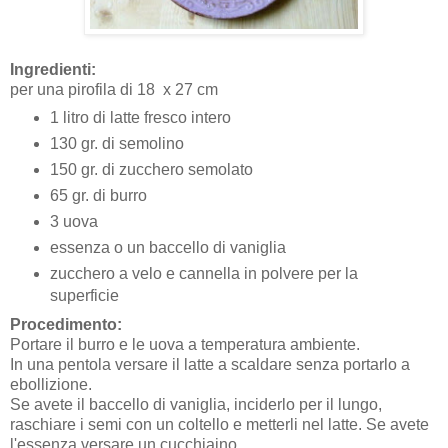
Ingredienti:
per una pirofila di 18
x 27 cm
1 litro di latte fresco intero
130 gr. di semolino
150 gr. di zucchero semolato
65 gr. di burro
3 uova
essenza o un baccello di vaniglia
zucchero a velo e cannella in polvere per la
superficie
Procedimento:
Portare il burro e le uova a temperatura ambiente.
In una pentola versare il latte a scaldare senza portarlo a
ebollizione.
Se avete il baccello di vaniglia, inciderlo per il lungo,
raschiare i semi con un coltello e metterli nel latte. Se avete
l'essenza versare un cucchiaino.